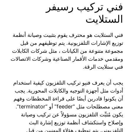
فني تركيب رسيفر
الستلايت
فني الستلايت هو محترف يقوم بتثبيت وصيانة أنظمة
توزيع الإشارات التلفزيونية. يتم توظيفهم من قبل
مجموعة متنوعة من الكيانات ، مثل شركات الكابلات
ومقدمي خدمات الأقمار الصناعية وشركات الاتصالات
فني ستلايت الرقة.
يجب أن يعرف فنيو تركيب التلفزيون كيفية استخدام
أدوات مثل أجهزة التوجيه والكابلات المحورية. يجب
أن يكونوا قادرين أيضًا على قراءة المخططات وفهم
معنى مصطلحات مثل “feeder” أو “terminator”.
يكون مُثبِّت التلفزيون مسؤولاً عن تركيب وصيانة
وإصلاح واستكشاف أنظمة توزيع إشارة البث
التلفزيوني. يتم توظيف هؤلاء المهنيين من قبل