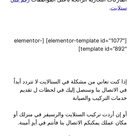
ستلايت
.
[elementor-template id=”1077″] [elementor-
template id=”892″]
إذا كنت تعاني من مشكلة في الستالايت لا تتردد أبداً
في الاتصال بنا وسنصل إليك في لحظات ل تقديم
خدمات التركيب والصيانة
أو إن أردت تركيب الستلايت والرسيفر في منزلك أو
مكان عملك يمكنكم الاتصال بنا فأنتم في أيدٍ أمينة.