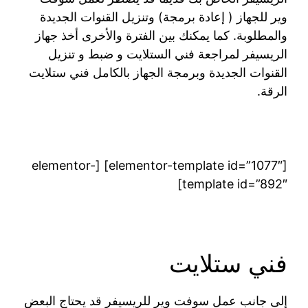
وير للجهاز ( إعادة برمجة) وتنزيل القنوات الجديدة
والمطلوبة. كما يمكنك بين الفترة والأخرى أخذ جهاز
الريسيفر لمراجعة فني الستلايت و ضبط و تنزيل
القنوات الجديدة وبرمجة الجهاز بالكامل فني ستلايت
الرقة.
[elementor-template id=”1077″] [elementor-
template id=”892″]
فني ستلايت
إلى جانب عمل سوفت وير للريسيفر قد يحتاج البعض