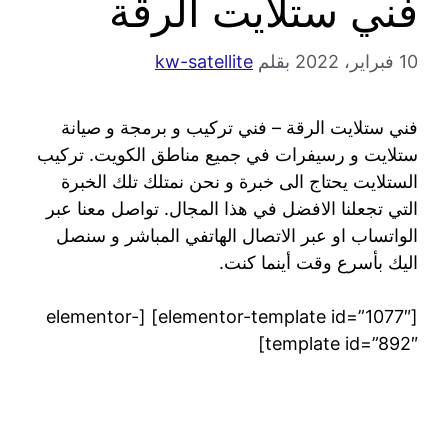
فني ستلايت الرقة
10 فبراير، 2022
بقلم
kw-satellite
فني ستلايت الرقة – فني تركيب و برمجة و صيانة
ستلايت و رسيفرات في جميع مناطق الكويت. تركيب
الستلايت يحتاج الى خبرة و نحن نمتلك تلك الخبرة
التي تجعلنا الافضل في هذا المجال. تواصل معنا عبر
الواتساب او عبر الاتصال الهاتفي المباشر و سنصل
اليك بأسرع وقت أينما كنت.
[elementor-template id=”1077″] [elementor-
template id=”892″]