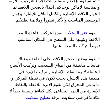
– ثم سيقوم بإحضار مستلزمات أجزاء التركيب اللازمة
والمناسبة لأماكن توجدكم. ابتداءً بالصحن اللاقط ثم
الجهاز اللاقط للإشارة والكابل الناقل للإشارة وجهاز
الريسيفر المناسب والأكثر تطوراً وملائمة لطلبكم.
– يقوم
فني الستلايت
بعدها بتركيب قاعدة الصحن
اللاقط وتثبيتها على السطح في المكان المناسب
تمهيداً لتركيب الصحن عليها .
– يقوم بوضع الصحن اللاقط على القاعدة وهناك
قياسات مختلفة من أطباق الستلايت وتركيب الأسياخ
الحاملة لإبرة التقاط الإشارة و تركيب الإبرة في
مقدمة هذه الاسياخ بحيث تكون في نقطة المركز أو
ما يدعى المحرق لكي تقوم الابرة اللاقطة بالتقاط
الإشارة من القمر الصناعي بكل كفاءة وبنسبة خطأ لا
تكاد تذكر فني ستلايت الرقة
تصليح ستلايت
.