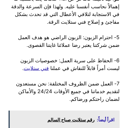
إهمالاً نحاسب أنفسنا عليه. ولهذا فإن السرعة والدقة
في الاستجابة لتلافي الأعطال التي قد تحدث بشكل
مفاجئ و إصلاح فني ستلايت الرقة.
5- احترام الزبون: الزبون الراضي هو هدف العمل
ضمن شركتنا يعتبر رضا عملائنا غايتنا القصوى.
6- الحفاظ على سرية العمل: خصوصيات الزبون
ليست أمراً قابلاً للنقاش في عملنا
فني ستلايت
.
7- العمل ضمن الظروف المختلفة: نحن مستعدون
لتقديم خدماتنا في جميع الأوقات 24/24 والأماكن
لضمان راحتكم ورضاكم.
اقرأ أيضاً:
رقم ستلايت صباح السالم