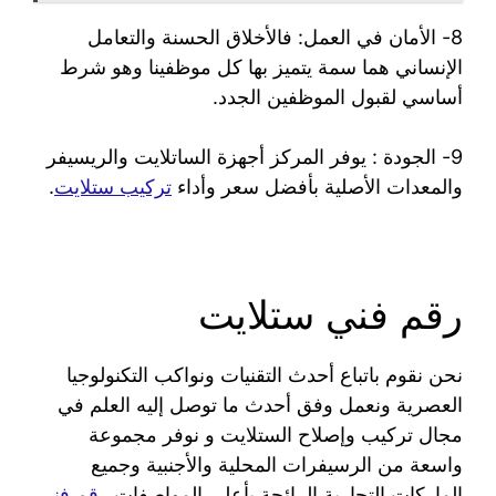
8- الأمان في العمل: فالأخلاق الحسنة والتعامل
الإنساني هما سمة يتميز بها كل موظفينا وهو شرط
أساسي لقبول الموظفين الجدد.
9- الجودة : يوفر المركز أجهزة الساتلايت والريسيفر
والمعدات الأصلية بأفضل سعر وأداء
تركيب ستلايت
.
رقم فني ستلايت
نحن نقوم باتباع أحدث التقنيات ونواكب التكنولوجيا
العصرية ونعمل وفق أحدث ما توصل إليه العلم في
مجال تركيب وإصلاح الستلايت و نوفر مجموعة
واسعة من الرسيفرات المحلية والأجنبية وجميع
الماركات التجارية الرائجة بأعلى المواصفات
رقم فني