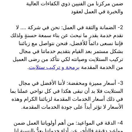
ضمن مركزنا من الفنيين ذوي الكفاءات العالية
والخبرة في العمل لعقود
2- الضمانة والثقة في العمل: نحن في شركة …. لا
نقدم خدمة بقدر ما نبحث عن بناء سمعة حسنةٍ ولذلك
فإننا نسعى دائماً للأفضل، فنحن نتواصل مع زبائننا
بشكل مستمر بعد القيام بتقديم خدماتنا في مجال
تركيب الستلايت وصيانته لكي نتأكد من رضى العميل
من الخدمة المقدمة
برمجة و تركيب ستلايت
.
3- أسعار مميزة ومخفضة: لأننا الأفضل في مجال
الستلايت فلا بد أن نبقى هكذا في كل نواحي عملنا بما
في ذلك أسعار الخدمات المقدمة لزبائننا الكرام وهذه
الأسعار لا تؤثر أبداً على جودة الخدمات المقدمة.
4- الدقة في المواعيد: من أهم أولوياتنا العمل ضمن
مواعيد دقيقة فالتأخر عن أداء خدماتنا يعدُّ بالنسبة لنا