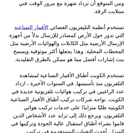
ومن المتوقع أن تزداد شهرة مع مرور الوقت فني
ستلايت الرقة.
تستخدم أنظمة التليفزيون الفضائي
الأقمار الصناعية
التي تدور حول الأرض كمصادر للإرسال بدلاً من أجهزة
الإرسال الأرضية مثل الكابلات والهوائيات الأرضية مثل
المحطات المحلية. وهذا يجعلها أكثر موثوقية ويسمح
ببث إشارات أفضل مما هو ممكن بالطرق التقليدية.
تستخدم الكويت أطباق الأقمار الصناعية لمشاهدة
التلفزيون منذ تأسيسها. في السنوات الأخيرة ، ازداد
عدد الراغبين في تركيب هوائيات تلفزيونية جديدة في
الكويت. تواجه شركات تركيب أطباق الأقمار الصناعية
الكويتية طلبًا متزايدًا على خدمات تركيب هوائي
التلفزيون. ويرجع ذلك إلى تزايد عدد الأشخاص الذين
قاموا بشراء أطباق استقبال عالية الجودة وتركيبها في
المنزل. أحدث التقنيات المستخدمة في تركيب