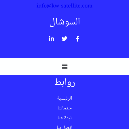
info@kw-satellite.com
السوشال
روابط
الرئيسية
خدماتنا
نبدة عنا
اتصل بنا