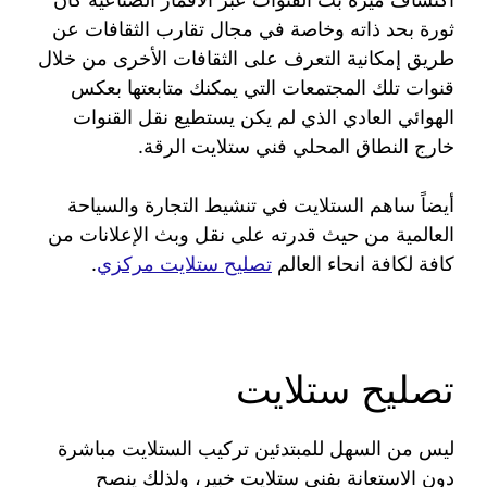
ثورة بحد ذاته وخاصة في مجال تقارب الثقافات عن
طريق إمكانية التعرف على الثقافات الأخرى من خلال
قنوات تلك المجتمعات التي يمكنك متابعتها بعكس
الهوائي العادي الذي لم يكن يستطيع نقل القنوات
خارج النطاق المحلي فني ستلايت الرقة.
أيضاً ساهم الستلايت في تنشيط التجارة والسياحة
العالمية من حيث قدرته على نقل وبث الإعلانات من
كافة لكافة انحاء العالم
تصليح ستلايت مركزي
.
تصليح ستلايت
ليس من السهل للمبتدئين تركيب الستلايت مباشرة
دون الاستعانة بفني ستلايت خبير، ولذلك ينصح