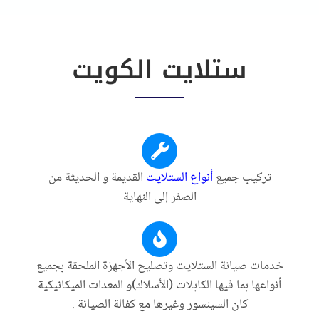
ستلايت الكويت
تركيب جميع
أنواع الستلايت
القديمة و الحديثة من
الصفر إلى النهاية
خدمات صيانة الستلايت وتصليح الأجهزة الملحقة بجميع
أنواعها بما فيها الكابلات (الأسلاك)و المعدات الميكانيكية
كان السينسور وغيرها مع كفالة الصيانة .