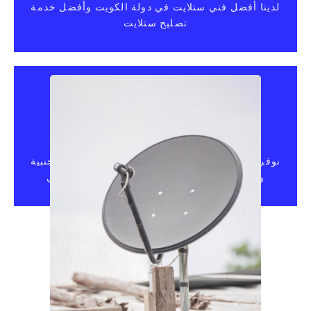
لدينا أفضل فني ستلايت في دولة الكويت وأفضل خدمة
تصليح ستلايت
برمجة و تركيب ستلايت
نوفر مجموعة واسعة من الرسيفرات المحلية والأجنبية
وريسيفر بين سبورت وريسيفر لاسلكي واي فاي