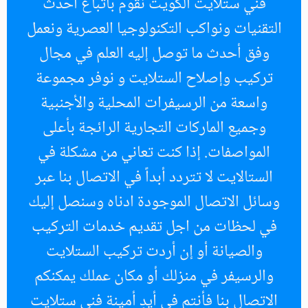
فني ستلايت الكويت نقوم باتباع أحدث
التقنيات ونواكب التكنولوجيا العصرية ونعمل
وفق أحدث ما توصل إليه العلم في مجال
تركيب وإصلاح الستلايت و نوفر مجموعة
واسعة من الرسيفرات المحلية والأجنبية
وجميع الماركات التجارية الرائجة بأعلى
المواصفات. إذا كنت تعاني من مشكلة في
الستالايت لا تتردد أبداً في الاتصال بنا عبر
وسائل الاتصال الموجودة ادناه وسنصل إليك
في لحظات من اجل تقديم خدمات التركيب
والصيانة أو إن أردت تركيب الستلايت
والرسيفر في منزلك أو مكان عملك يمكنكم
الاتصال بنا فأنتم في أيدٍ أمينة فني ستلايت