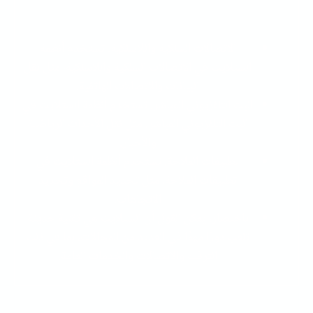
الاتصالات السلكية واللاسلكية. تستخدم أنظمة
الستلايت في الاتصالات السلكية واللاسلكية، مثل نقل
البيانات والاتصالات الهاتفية.
البث التلفزيوني المباشر. تستخدم أنظمة الستلايت في
البث التلفزيوني المباشر، مثل نقل الأحداث الرياضية
والأخبار.
تطبيقات الملاحة. تستخدم أنظمة الستلايت في
تطبيقات الملاحة، مثل تحديد المواقع وتحديد
الاتجاهات.
باختصار، يمكن القول أن الستلايت هي تقنية حديثة
تلعب دورًا مهمًا في العديد من المجالات، بما في ذلك
الترفيه والاتصالات والخدمات العامة.