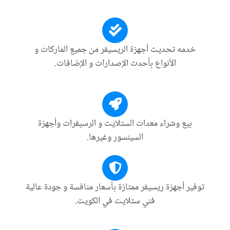
خدمه تحديث أجهزة الريسيفر من جميع الماركات و
الأنواع بأحدث الإصدارات و الإضافات.
بيع وشراء معدات الستلايت و الرسيفرات وأجهزة
السينسور وغيرها.
توفير أجهزة ريسيفر ممتازة بأسعار منافسة و جودة عالية
فني ستلايت في الكويت.