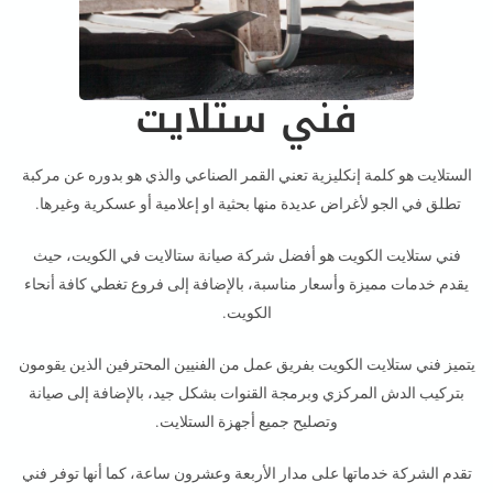
فني ستلايت
الستلايت هو كلمة إنكليزية تعني القمر الصناعي والذي هو بدوره عن مركبة
تطلق في الجو لأغراض عديدة منها بحثية او إعلامية أو عسكرية وغيرها.
فني ستلايت الكويت هو أفضل شركة صيانة ستالايت في الكويت، حيث
يقدم خدمات مميزة وأسعار مناسبة، بالإضافة إلى فروع تغطي كافة أنحاء
الكويت.
يتميز فني ستلايت الكويت بفريق عمل من الفنيين المحترفين الذين يقومون
بتركيب الدش المركزي وبرمجة القنوات بشكل جيد، بالإضافة إلى صيانة
وتصليح جميع أجهزة الستلايت.
تقدم الشركة خدماتها على مدار الأربعة وعشرون ساعة، كما أنها توفر فني