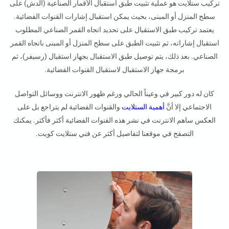
تركيب ستلايت هو عملية تثبيت طبق استقبال الأقمار الصناعية (الدش) على
سطح المنزل أو المبنى، بحيث يمكن استقبال إشارات القنوات الفضائية.
يعتمد تركيب طبق الاستقبال على تحديد اتجاه القمر الصناعي المطلوب
استقبال إشاراته، ثم تثبيت الطبق على سطح المنزل أو المبنى باتجاه القمر
الصناعي. بعد ذلك، يتم توصيل طبق الاستقبال بجهاز استقبال (رسيفر)، ثم
برمجة جهاز الاستقبال لاستقبال القنوات الفضائية.
كان له دور كبير في وعيناً الحالي ورغم ظهور الانترنت ووسائل التواصل
الاجتماعي إلا أنَّ
أهمية الستلايت
والقنوات الفضائية لم يتراجع بل على
العكس ساهم الانترنت في نشر هذه القنوات الفضائية أكثر فأكثر. يمكنك
التصفح في موقعنا لتفاصيل أكثر عن
فني ستلايت كويت.