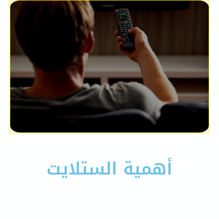
أهمية الستلايت
تتمثل أهمية الستلايت في عدة جوانب، منها: