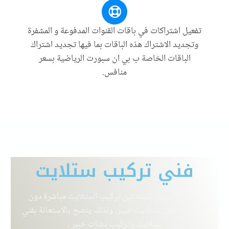
تفعيل اشتراكات في باقات القنوات المدفوعة و المشفرة
وتجديد الاشتراك هذه الباقات بما فيها تجديد اشتراك
الباقات الخاصة ب بي ان سبورت الرياضية بسعر
منافس.
فني تركيب ستلايت
ليس من السهل للمبتدئين تركيب الستلايت مباشرة دون
الاستعانة بفني ستلايت خبير، ولذلك ينصح بالاستعانة بفني
ستلايت وتركيب دشات خبير
.