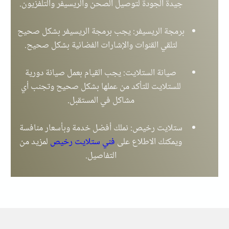
جيدة الجودة لتوصيل الصحن والريسيفر والتلفزيون.
برمجة الريسيفر: يجب برمجة الريسيفر بشكل صحيح
لتلقي القنوات والإشارات الفضائية بشكل صحيح.
صيانة الستلايت: يجب القيام بعمل صيانة دورية
للستلايت للتأكد من عملها بشكل صحيح وتجنب أي
مشاكل في المستقبل.
ستلايت رخيص: نملك أفضل خدمة وبأسعار منافسة
ويمكنك الاطلاع على
فني ستلايت رخيص
لمزيد من
التفاصيل.