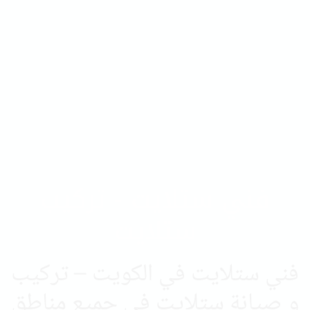
فني ستلايت - تركيب
ستلايت
فني ستلايت في الكويت – تركيب
و صيانة ستلايت في جميع مناطق