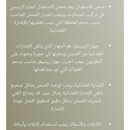
صحن الاستقبال: يعد صحن الاستقبال الجزء الرئيسي
في تركيب الستلايت، ويجب اختيار الصحن المناسب
حسب حجم المنطقة التي يجب تغطيتها بالإشارة
الفضائية.
جهاز الريسيفر: هو الجهاز الذي يتلقى الإشارات
الفضائية من الصحن ويحولها إلى صورة وصوت على
التلفزيون. يجب اختيار جهاز ريسيفر مناسب يدعم
القنوات التي تود مشاهدتها.
الإشارة الفضائية: يجب توجيه الصحن بشكل صحيح
لتلقي الإشارة الفضائية بشكل جيد. قد يحتاج الفني
لتحريك الصحن بشكل دقيق لتحقيق أفضل جودة
للإشارة.
الكابلات والأسلاك: يجب استخدام كابلات وأسلاك