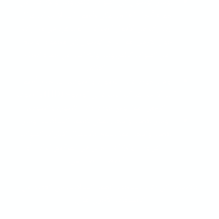
توفير الوصول إلى القنوات التلفزيونية والإذاعية من
جميع أنحاء العالم. يمكن لأنظمة الستلايت استقبال
إشارات من الأقمار الصناعية المستقرة في مدارات
حول الأرض، مما يتيح الوصول إلى مجموعة واسعة
من القنوات التلفزيونية والإذاعية من جميع أنحاء
العالم.
توفير جودة عالية للصورة والصوت. تستخدم أنظمة
الستالايت تقنيات البث عالي الوضوح (HD) والصوت
الرقمي، مما يوفر جودة عالية للصورة والصوت.
توفير تغطية واسعة. يمكن لأنظمة الستلايت توفير
تغطية واسعة، مما يسمح باستقبال إشارات القنوات
التلفزيونية والإذاعية حتى في المناطق النائية أو
الصعبة التضاريس.
بالإضافة إلى ذلك، تستخدم أنظمة الستلايت في العديد من
التطبيقات الأخرى، مثل: