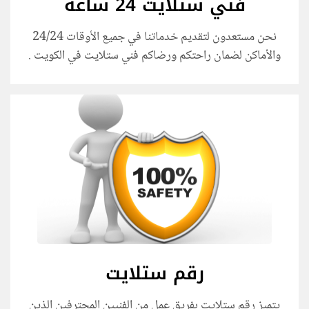
فني ستلايت 24 ساعة
نحن مستعدون لتقديم خدماتنا في جميع الأوقات 24/24
والأماكن لضمان راحتكم ورضاكم
فني ستلايت في الكويت
.
رقم ستلايت
يتميز رقم ستلايت بفريق عمل من الفنيين المحترفين الذين