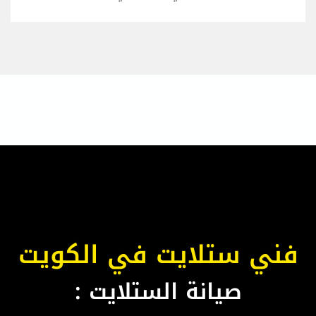
فني ستلايت في الكويت
صيانة الستلايت :