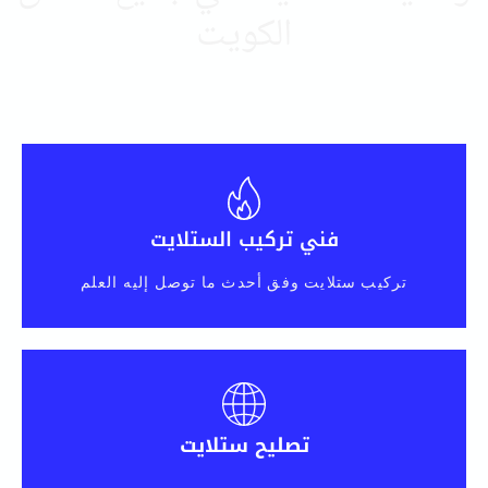
الكويت
فني تركيب الستلايت
تركيب ستلايت وفق أحدث ما توصل إليه العلم
تصليح ستلايت