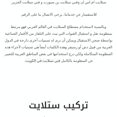
ستلايت ام اس ان وفني ستلايت بن سبورت و فني ستلايت الجزير.
للاستفسار عن خدماتنا، يرجى الاتصال بنا على الرقم.
وبالنسبة لاستخدام مصطلح الستلايت في العالم العربي فهو مرتبط
بمنظومة نقل و استقبال القنوات التي تبث على التلفاز من الأقمار الصناعية
بواسطة صحن الاستقبال ويمكن أن نرى له تسميات أخرى دارجة في الدول
العربية من قبيل دش أو رسيفر وهذه الكلمات أيضاً هي تسميات لأجزاء هذه
المنظومة المتكاملة ولكن درج استخدامها في بعض المناطق العربية للتعبير
عن المنظومة بالكامل
فني ستلايت في الكويت.
تركيب ستلايت