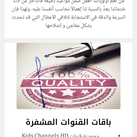
من أهم أولوياتنا العمل ضمن مواعيد دقيقة فالتأخر عن أداء
خدماتنا يعدُّ بالنسبة لنا إهمالاً نحاسب أنفسنا عليه. ولهذا فإن
السرعة والدقة في الاستجابة لتلافي الأعطال التي قد تحدث
بشكل مفاجئ و إصلاحها
باقات القنوات المشفرة
مجموعة قنوات Kids Channels HD