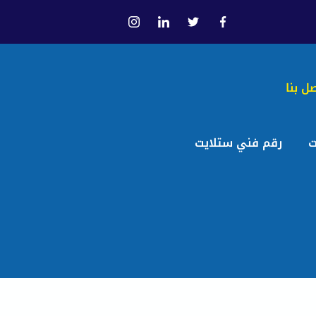
ل بنا
ت
رقم فني ستلايت