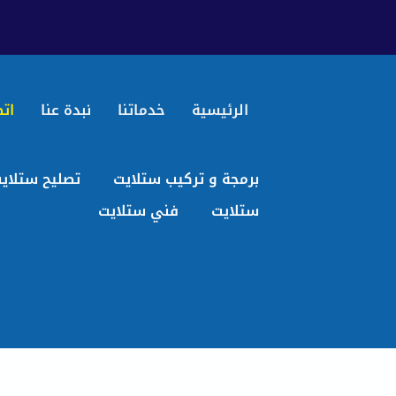
الرئيسية
خدماتنا
نبدة عنا
اتص
برمجة و تركيب ستلايت
تصليح ستلاي
ستلايت
فني ستلايت