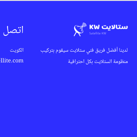
اتصل ب
لدينا أفضل فريق فني ستلايت سيقوم بتركيب
الكويت
llite.com
منظومة الستلايت بكل احترافية