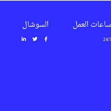
اعات العمل
السوشال
24/