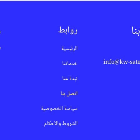
نا
س
روابط
الرئيسية
7
info@kw-sate
خدماتنا
نبدة عنا
اتصل بنا
سياسة الخصوصية
الشروط والأحكام