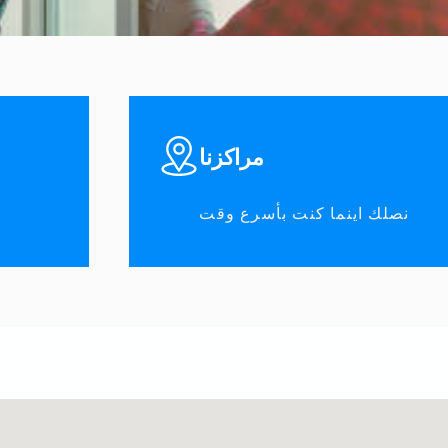
مراكزنا
نصلك اينما كنت بأسرع وقت