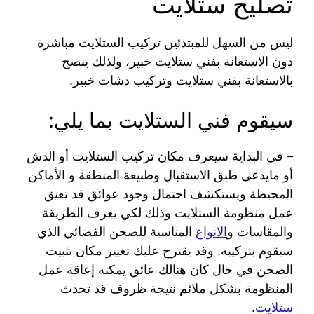
تصليح ستلايت
ليس من السهل للمبتدئين تركيب الستلايت مباشرة
دون الاستعانة بفني ستلايت خبير، ولذلك ينصح
بالاستعانة بفني ستلايت وتركيب دشات خبير.
سيقوم فني الستلايت بما يلي:
– في البداية سيعرف مكان تركيب الستلايت أو الدش
أو مايدعى طبق الاستقبال وطبيعة المنطقة و الأماكن
المحيطة ويستكشف احتمال وجود عوائق قد تعيق
عمل منظومة الستلايت وذلك لكي يعرف الطريقة
والمقاسات و
الانواع
المناسبة للصحن الفضائي الذي
سيقوم بتركيبه. وقد يقترح عليك تغيير مكان تثبيت
الصحن في حال كان هنالك عائق يمكنه إعاقة عمل
المنظومة بشكل ملائم نتيجة ظروف قد تحدث
ستلايت
.