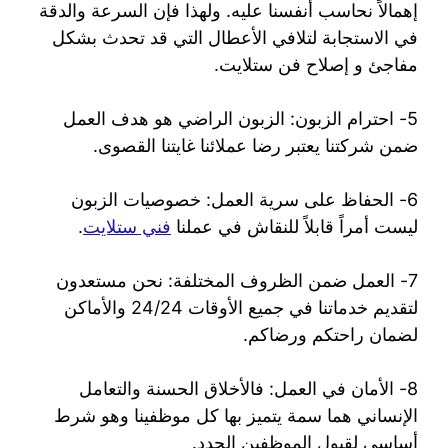
إهمالاً نحاسب أنفسنا عليه. ولهذا فإن السرعة والدقة
في الاستجابة لتلافي الأعطال التي قد تحدث بشكل
مفاجئ و إصلاح فن ستلايت.
5- احترام الزبون: الزبون الراضي هو هدف العمل
ضمن شركتنا يعتبر رضا عملائنا غايتنا القصوى.
6- الحفاظ على سرية العمل: خصوصيات الزبون
ليست أمراً قابلاً للنقاش في عملنا
فني ستلايت
.
7- العمل ضمن الظروف المختلفة: نحن مستعدون
لتقديم خدماتنا في جميع الأوقات 24/24 والأماكن
لضمان راحتكم ورضاكم.
8- الأمان في العمل: فالأخلاق الحسنة والتعامل
الإنساني هما سمة يتميز بها كل موظفينا وهو شرط
أساسي لقبول الموظفين الجدد.