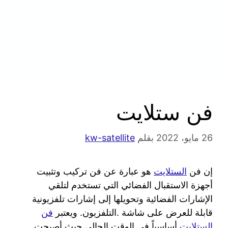
فن ستلايت
26 مايو، 2022
بقلم
kw-satellite
إن فن
الستلايت
هو عبارة عن فن تركيب وتثبيت
أجهزة الاستقبال الفضائي التي تستخدم لتلقي
الإشارات الفضائية وتحويلها إلى إشارات تلفزيونية
قابلة للعرض على شاشة .التلفزيون. ويعتبر
فن
الستلايت
أساسياً في الوقت الحالي حيث أصبحت