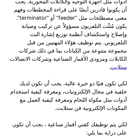
أدوات مثل أجهزة التوجيه والكابلات المحورية. يجب
أن يكونوا قادرين أيضًا على قراءة المخططات وفهم
معنى مصطلحات مثل “feeder” أو “terminator”.
يكون مُثبِّت التلفزيون مسؤولاً عن تركيب وصيانة
وإصلاح واستكشاف أنظمة توزيع إشارة البث
التلفزيوني. يتم توظيف هؤلاء المهنيين من قبل
مجموعة متنوعة من الكيانات بما في ذلك شركات
الكابلات ومزودي الأقمار الصناعية وشركات الاتصالات
ستلايت
.
لكي تكون فنيًا ذو خبرة عالية، يجب أن تكون لديك
خلفية في مجال الإلكترونيات، ومعرفة كيفية استخدام
أدوات مثل مكواة اللحام ومعرفة كيفية العمل مع
المكونات الإلكترونية فن ستلايت.
لكي يتم توظيفك كفني أقمار صناعية ، يجب أن تكون
على دراية بما يلي: