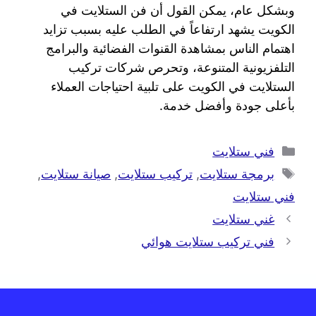
وبشكل عام، يمكن القول أن فن الستلايت في
الكويت يشهد ارتفاعاً في الطلب عليه بسبب تزايد
اهتمام الناس بمشاهدة القنوات الفضائية والبرامج
التلفزيونية المتنوعة، وتحرص شركات تركيب
الستلايت في الكويت على تلبية احتياجات العملاء
بأعلى جودة وأفضل خدمة.
فني ستلايت
برمجة ستلايت
,
تركيب ستلايت
,
صيانة ستلايت
,
فني ستلايت
غني ستلايت
فني تركيب ستلايت هوائي