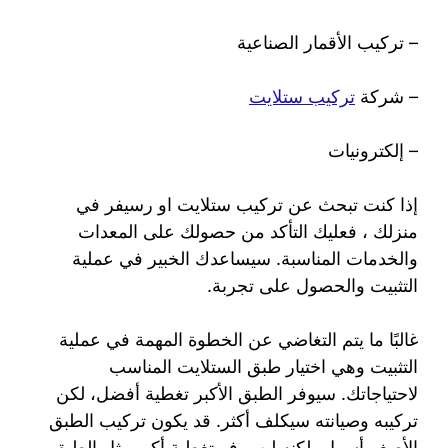
– تركيب الأقمار الصناعية
– شركة
تركيب ستلايت
– إلكترونيات
إذا كنت تبحث عن تركيب ستلايت او رسيفر في
منزلك ، فعليك التأكد من حصولك على المعدات
والخدمات المناسبة. سيساعدك الخبير في عملية
التثبيت والحصول على تجربة.
غالبًا ما يتم التغاضي عن الخطوة المهمة في عملية
التثبيت وهي اختيار طبق الستلايت المناسب
لاحتياجاتك. سيوفر الطبق الأكبر تغطية أفضل، لكن
تركيبه وصيانته سيكلف أكثر. قد يكون تركيب الطبق
الأصغر أسهل، لكنه لن يوفر تغطية أكبر مثل الطبق