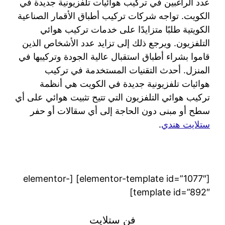
عدد الراغبين في تركيب هوائيات تلفزيونية جديدة في
الكويت. تواجه شركات تركيب أطباق الأقمار الصناعية
الكويتية طلبًا متزايدًا على خدمات تركيب هوائي
التلفزيون. ويرجع ذلك إلى تزايد عدد الأشخاص الذين
قاموا بشراء أطباق استقبال عالية الجودة وتركيبها في
المنزل. أحدث التقنيات المستخدمة في تركيب
هوائيات تلفزيونية جديدة في الكويت هي أنظمة
تركيب هوائي التلفزيون التي تتيح تثبيت هوائي على أي
سطح أو مبنى دون الحاجة إلى أي سقالات أو حفر
ستلايت هندي
.
[elementor-template id=”1077″] [elementor-
template id=”892″]
فن ستلايت