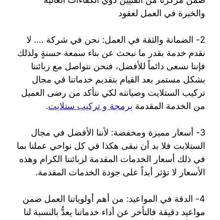
والخبرة في العمل لعقود
2- الضمانة والثقة في العمل: نحن في شركة …. لا
نقدم خدمة بقدر ما نبحث عن بناء سمعة حسنةٍ ولذلك
فإننا نسعى دائماً للأفضل، فنحن نتواصل مع زبائننا
بشكل مستمر بعد القيام بتقديم خدماتنا في مجال
تركيب الستلايت وصيانته لكي نتأكد من رضى العميل
من الخدمة المقدمة
برمجة و تركيب ستلايت
.
3- أسعار مميزة ومخفضة: لأننا الأفضل في مجال
الستلايت فلا بد أن نبقى هكذا في كل نواحي عملنا بما
في ذلك أسعار الخدمات المقدمة لزبائننا الكرام وهذه
الأسعار لا تؤثر أبداً على جودة الخدمات المقدمة.
4- الدقة في المواعيد: من أهم أولوياتنا العمل ضمن
مواعيد دقيقة فالتأخر عن أداء خدماتنا يعدُّ بالنسبة لنا