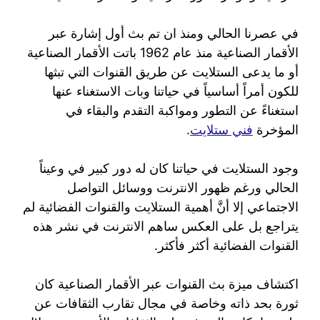
في عصرنا الحالي ومنذ ان تم بث أول إشارة عبر
الأقمار الصناعية منذ عام 1962 باتت الأقمار الصناعية
أو ما يدعى الستلايت عن طريق القنوات التي تبثها
للكون أمراً أساسياً في حياتنا وبات الاستغناء عنها
استغناءً عن التطور ومواكبة التقدم والبقاء في
المؤخرة
فني ستلايت
.
وجود الستلايت في حياتنا كان له دور كبير في وعيناً
الحالي ورغم ظهور الانترنت ووسائل التواصل
الاجتماعي إلا أنَّ أهمية الستلايت والقنوات الفضائية لم
يتراجع بل على العكس ساهم الانترنت في نشر هذه
القنوات الفضائية أكثر فأكثر.
اكتشاف ميزة بث القنوات عبر الأقمار الصناعية كان
ثورة بحد ذاته وخاصة في مجال تقارب الثقافات عن