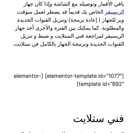
باقي الأقمار وتوصيله مع الشاشة وإذا كان جهاز
الريسيفر
الخاص بك قديماً قد يضطر لعمل سوفت
وير للجهاز ( إعادة برمجة) وتنزيل القنوات الجديدة
والمطلوبة. كما يمكنك بين الفترة والأخرى أخذ جهاز
الريسيفر لمراجعة فني الستلايت و ضبط و تنزيل
القنوات الجديدة وبرمجة الجهاز بالكامل فن ستلايت.
[elementor-template id=”1077″] [elementor-
template id=”892″]
فني ستلايت