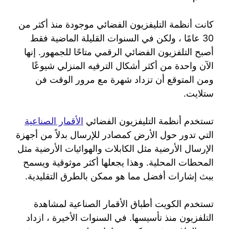
كانت أنظمة التليفزيون الفضائي موجودة منذ أكثر من
30 عامًا ، ولكن في السنوات القليلة الماضية فقط
أصبح التلفزيون الفضائي الرقمي متاحًا للجمهور. إنها
الآن واحدة من أكثر أشكال الترفيه المنزلي شيوعًا
ومن المتوقع أن تزداد شهرة مع مرور الوقت فن
ستلايت.
تستخدم أنظمة التليفزيون الفضائي
الأقمار الصناعية
التي تدور حول الأرض كمصادر للإرسال بدلاً من أجهزة
الإرسال الأرضية مثل الكابلات والهوائيات الأرضية مثل
المحطات المحلية. وهذا يجعلها أكثر موثوقية ويسمح
ببث إشارات أفضل مما هو ممكن بالطرق التقليدية.
تستخدم الكويت أطباق الأقمار الصناعية لمشاهدة
التلفزيون منذ تأسيسها. في السنوات الأخيرة ، ازداد