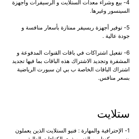
4- بيع وشراء معدات الستلايت و الرسيفرات وأجهزة
السينسور وغيرها.
5- توفير أجهزة ريسيفر ممتازة بأسعار منافسة و
جودة عالية .
6- تفعيل اشتراكات في باقات القنوات المدفوعة و
المشفرة وتجديد الاشتراك هذه الباقات بما فيها تجديد
اشتراك الباقات الخاصة ب بي ان سبورت الرياضية
بسعر منافس.
ستلايت
1- الإحترافية والمهارة : فنيو الستلايت الذين يعملون
ضمن مركزنا من الفنيين ذوي الكفاءات العالية