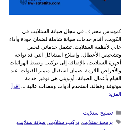
كمهندس محترف في مجال صيانة الستلايت في
الكويت، أقدم خدمات صيانة شاملة لضمان جودة وأداء
عالي لأنظمة الستلايت. تشمل خدماتي فحص
وتشخيص الأعطال، وإصلاح المشاكل التي قد تواجه
أجهزة الستلايت، بالإضافة إلى تركيب وضبط الهوائيات
والأقراص اللازمة لضمان استقبال متميز للقنوات. عند
القيام بأعمال الصيانة، أولويتي هي توفير خدمة
موثوقة وفعالة. استخدم أدوات ومعدات عالية …
اقرأ
المزيد
تصليح ستلايت
برمجة ستلايت
,
تركيب ستلايت
,
صيانة ستلايت
,