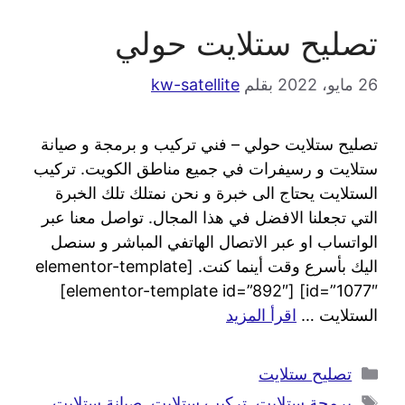
تصليح ستلايت حولي
26 مايو، 2022
بقلم
kw-satellite
تصليح ستلايت حولي – فني تركيب و برمجة و صيانة
ستلايت و رسيفرات في جميع مناطق الكويت. تركيب
الستلايت يحتاج الى خبرة و نحن نمتلك تلك الخبرة
التي تجعلنا الافضل في هذا المجال. تواصل معنا عبر
الواتساب او عبر الاتصال الهاتفي المباشر و سنصل
اليك بأسرع وقت أينما كنت. [elementor-template
id=”1077″] [elementor-template id=”892″]
الستلايت …
اقرأ المزيد
تصليح ستلايت
برمجة ستلايت
,
تركيب ستلايت
,
صيانة ستلايت
,