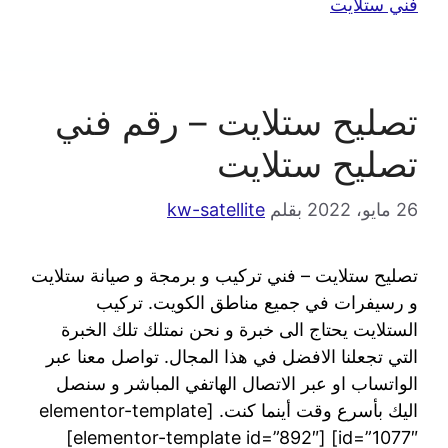
فني ستلايت
تصليح ستلايت – رقم فني
تصليح ستلايت
26 مايو، 2022
بقلم
kw-satellite
تصليح ستلايت – فني تركيب و برمجة و صيانة ستلايت
و رسيفرات في جميع مناطق الكويت. تركيب
الستلايت يحتاج الى خبرة و نحن نمتلك تلك الخبرة
التي تجعلنا الافضل في هذا المجال. تواصل معنا عبر
الواتساب او عبر الاتصال الهاتفي المباشر و سنصل
اليك بأسرع وقت أينما كنت. [elementor-template
id=”1077″] [elementor-template id=”892″]