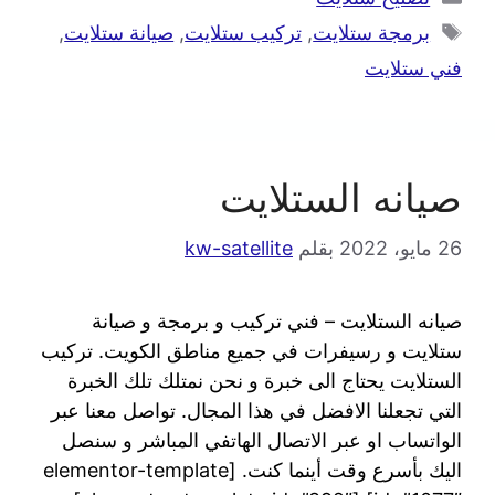
برمجة ستلايت
,
تركيب ستلايت
,
صيانة ستلايت
,
فني ستلايت
صيانه الستلايت
26 مايو، 2022
بقلم
kw-satellite
صيانه الستلايت – فني تركيب و برمجة و صيانة
ستلايت و رسيفرات في جميع مناطق الكويت. تركيب
الستلايت يحتاج الى خبرة و نحن نمتلك تلك الخبرة
التي تجعلنا الافضل في هذا المجال. تواصل معنا عبر
الواتساب او عبر الاتصال الهاتفي المباشر و سنصل
اليك بأسرع وقت أينما كنت. [elementor-template