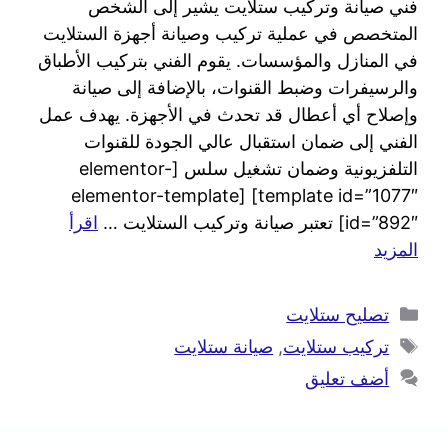
فني صيانة وتركيب ستلايت يشير إلى الشخص
المتخصص في عملية تركيب وصيانة أجهزة الستلايت
في المنازل والمؤسسات. يقوم الفني بتركيب الأطباق
والرسيفرات وضبط القنوات، بالإضافة إلى صيانة
وإصلاح أي أعطال قد تحدث في الأجهزة. يهدف عمل
الفني إلى ضمان استقبال عالي الجودة للقنوات
التلفزيونية وضمان تشغيل سلس [elementor-
template id=”1077″] [elementor-template
id=”892″] تعتبر صيانة وتركيب الستلايت …
اقرأ
المزيد
تصليح ستلايت
تركيب ستلايت
,
صيانة ستلايت
أضف تعليق