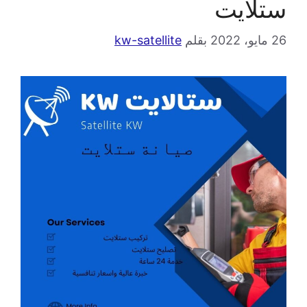
ستلايت
26 مايو، 2022
بقلم
kw-satellite