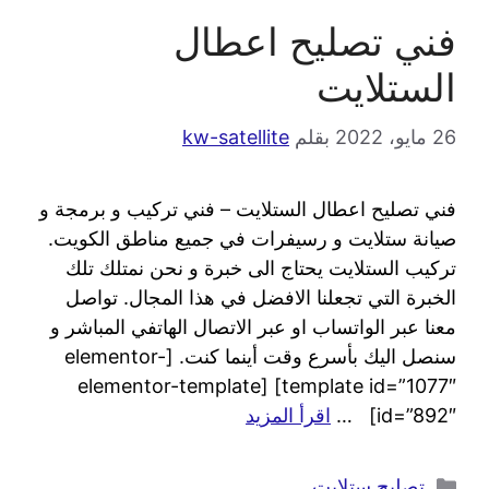
فني تصليح اعطال
الستلايت
26 مايو، 2022
بقلم
kw-satellite
فني تصليح اعطال الستلايت – فني تركيب و برمجة و
صيانة ستلايت و رسيفرات في جميع مناطق الكويت.
تركيب الستلايت يحتاج الى خبرة و نحن نمتلك تلك
الخبرة التي تجعلنا الافضل في هذا المجال. تواصل
معنا عبر الواتساب او عبر الاتصال الهاتفي المباشر و
سنصل اليك بأسرع وقت أينما كنت. [elementor-
template id=”1077″] [elementor-template
id=”892″] …
اقرأ المزيد
تصليح ستلايت