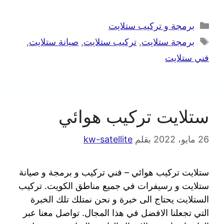
برمجة و تركيب ستلايت
برمجة ستلايت
,
تركيب ستلايت
,
صيانة ستلايت
,
فني ستلايت
ستلايت تركيب هوائي
26 مايو، 2022
بقلم
kw-satellite
ستلايت تركيب هوائي – فني تركيب و برمجة و صيانة
ستلايت و رسيفرات في جميع مناطق الكويت. تركيب
الستلايت يحتاج الى خبرة و نحن نمتلك تلك الخبرة
التي تجعلنا الافضل في هذا المجال. تواصل معنا عبر