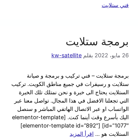
فني ستلايت
برمجة ستلايت
26 مايو، 2022
بقلم
kw-satellite
برمجة ستلايت – فني تركيب و برمجة و صيانة
ستلايت و رسيفرات في جميع مناطق الكويت. تركيب
الستلايت يحتاج الى خبرة و نحن نمتلك تلك الخبرة
التي تجعلنا الافضل في هذا المجال. تواصل معنا عبر
الواتساب او عبر الاتصال الهاتفي المباشر و سنصل
اليك بأسرع وقت أينما كنت. [elementor-template
id=”1077″] [elementor-template id=”892″]
الستلايت هو …
اقرأ المزيد