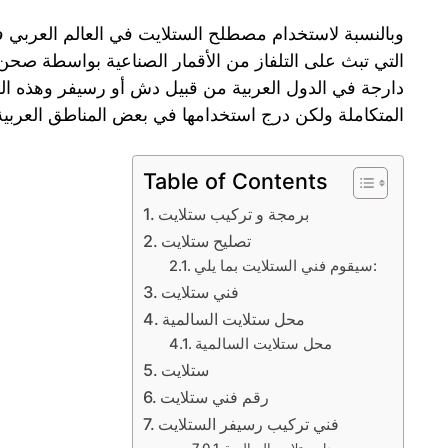
وبالنسبة لاستخدام مصطلح الستلايت في العالم العربي ف
التي تبث على التلفاز من الأقمار الصناعية بواسطة صحن
دارجة في الدول العربية من قبيل دش أو رسيفر وهذه ال
المتكاملة ولكن درج استخدامها في بعض المناطق العربية 
Table of Contents
برمجة و تركيب ستلايت
تصليح ستلايت
سيقوم فني الستلايت بما يلي:
فني ستلايت
محل ستلايت السالمية
محل ستلايت السالمية
ستلايت
رقم فني ستلايت
فني تركيب رسيفر الستلايت
محل ستلايت السالمية