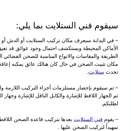
سيقوم فني الستلايت بما يلي:
– في البداية سيعرف مكان تركيب الستلايت أو الدش أو 
الأماكن المحيطة ويستكشف احتمال وجود عوائق قد تعي
الطريقة والمقاسات والانواع المناسبة للصحن الفضائي ال
مكان تثبيت الصحن في حال كان هنالك عائق يمكنه إعاق
تحدث
ستلايت
.
– ثم سيقوم بإحضار مستلزمات أجزاء التركيب اللازمة والم
ثم الجهاز اللاقط للإشارة والكابل الناقل للإشارة وجهاز ا
لطلبكم.
– يقوم
فني الستلايت
بعدها بتركيب قاعدة الصحن اللاقط
تمهيداً لتركيب الصحن عليها .