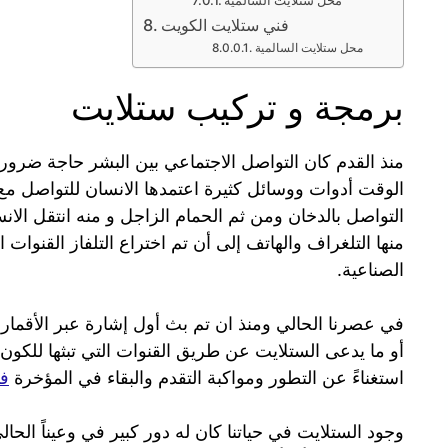
فني ستلايت الكويت
محل ستلايت السالمية
برمجة و تركيب ستلايت
منذ القدم كان التواصل الاجتماعي بين البشر حاجة ضر
الوقت أدوات ووسائل كثيرة اعتمدها الانسان للتواصل مع أ
التواصل بالدخان ومن ثم الحمام الزاجل و منه انتقل الان
منها التلغراف والهاتف إلى أن تم اختراع التلفاز القنوات ا
الصناعية.
أو ما يدعى الستلايت عن طريق القنوات التي تبثها للكون أم
استغناءً عن التطور ومواكبة التقدم والبقاء في المؤخرة
فن
وجود الستلايت في حياتنا كان له دور كبير في وعيناً الح