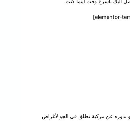
نصل اليك بأسرع وقت أينما كنت.
هو بدوره عن مركبة تطلق في الجو لأغراض