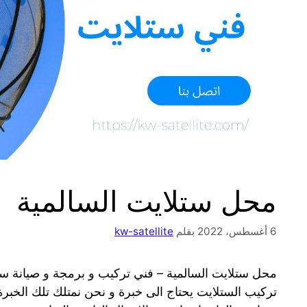
محل ستلايت السالمية
6 أغسطس، 2022
بقلم
kw-satellite
محل ستلايت السالمية – فني تركيب و برمجة و صيانة س
تركيب الستلايت يحتاج الى خبرة و نحن نمتلك تلك الخبرة