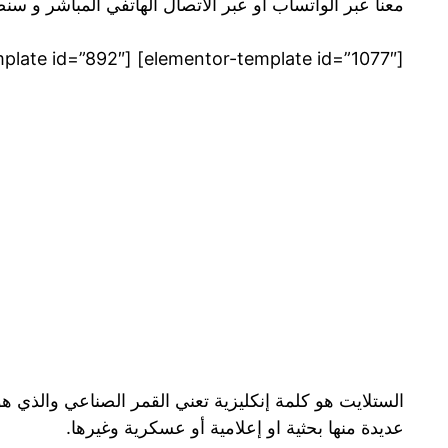
معنا عبر الواتساب او عبر الاتصال الهاتفي المباشر و س
[elementor-template id=”1077″] [elementor-template id=”892″]
الستلايت هو كلمة إنكليزية تعني القمر الصناعي والذي 
عديدة منها بحثية او إعلامية أو عسكرية وغيرها.