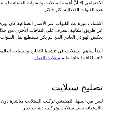
الاجتماعي إلا أنَّ أهمية الستلايت والقنوات الفضائية ل
هذه القنوات الفضائية أكثر فأكثر.
اكتشاف ميزة بث القنوات عبر الأقمار الصناعية كان ثور
عن طريق إمكانية التعرف على الثقافات الأخرى من خلال 
بعكس الهوائي العادي الذي لم يكن يستطيع نقل القنوات
أيضاً ساهم الستلايت في تنشيط التجارة والسياحة العال
كافة لكافة انحاء العالم
ستلايت العدان
.
تصليح ستلايت
ليس من السهل للمبتدئين تركيب الستلايت مباشرة دون ال
بالاستعانة بفني ستلايت وتركيب دشات خبير.