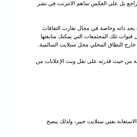
م يتراجع بل على العكس ساهم الانترنت في نشر
ة بحد ذاته وخاصة في مجال تقارب الثقافات
قنوات تلك المجتمعات التي يمكنك متابعتها
 خارج النطاق المحلي محل ستلايت السالمية.
مية من حيث قدرته على نقل وبث الإعلانات من
استعانة بفني ستلايت خبير، ولذلك ينصح