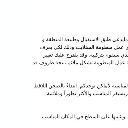
مايدعى طبق الاستقبال وطبيعة المنطقة و
ق عمل منظومة الستلايت وذلك لكي يعرف
ذي سيقوم بتركيبه. وقد يقترح عليك تغيير
ة عمل المنظومة بشكل ملائم نتيجة ظروف قد
ناسبة لأماكن توجدكم. ابتداءً بالصحن اللاقط
لريسيفر المناسب والأكثر تطوراً وملائمة
 وتثبيتها على السطح في المكان المناسب