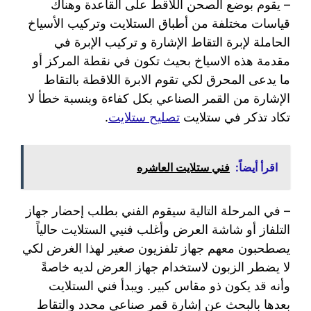
– يقوم بوضع الصحن اللاقط على القاعدة وهناك
قياسات مختلفة من أطباق الستلايت وتركيب الأسياخ
الحاملة لإبرة التقاط الإشارة و تركيب الإبرة في
مقدمة هذه الاسياخ بحيث تكون في نقطة المركز أو
ما يدعى المحرق لكي تقوم الابرة اللاقطة بالتقاط
الإشارة من القمر الصناعي بكل كفاءة وبنسبة خطأ لا
تكاد تذكر في ستلايت
تصليح ستلايت
.
اقرأ أيضاً:
فني ستلايت العاشره
– في المرحلة التالية سيقوم الفني بطلب إحضار جهاز
التلفاز أو شاشة العرض وأغلب فنيي الستلايت حالياً
يصطحبون معهم جهاز تلفزيون صغير لهذا الغرض لكي
لا يضطر الزبون لاستخدام جهاز العرض لديه خاصةً
وأنه قد يكون ذو مقاس كبير. ويبدأ فني الستلايت
بعدها بالبحث عن إشارة قمر صناعي محدد والتقاط