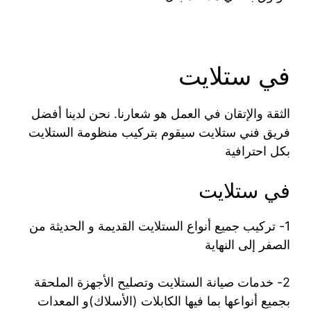
في ستلايت
الثقة والإتقان في العمل هو شعارنا. نحن لدينا أفضل
فريق فني ستلايت سيقوم بتركيب منظومة الستلايت
بكل احترافية
في ستلايت
1- تركيب جميع أنواع الستلايت القديمة و الحديثة من
الصفر إلى النهاية
2- خدمات صيانة الستلايت وتصليح الأجهزة الملحقة
بجميع أنواعها بما فيها الكابلات (الأسلاك)و المعدات