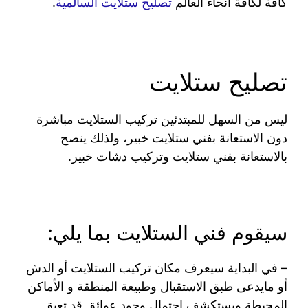
كافة لكافة انحاء العالم
تصليح ستلايت السالمية
.
تصليح ستلايت
ليس من السهل للمبتدئين تركيب الستلايت مباشرة
دون الاستعانة بفني ستلايت خبير، ولذلك ينصح
بالاستعانة بفني ستلايت وتركيب دشات خبير.
سيقوم فني الستلايت بما يلي:
– في البداية سيعرف مكان تركيب الستلايت أو الدش
أو مايدعى طبق الاستقبال وطبيعة المنطقة و الأماكن
المحيطة ويستكشف احتمال وجود عوائق قد تعيق