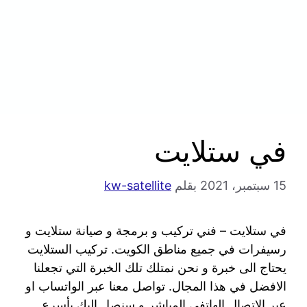
في ستلايت
15 سبتمبر، 2021
بقلم
kw-satellite
في ستلايت – فني تركيب و برمجة و صيانة ستلايت و
رسيفرات في جميع مناطق الكويت. تركيب الستلايت
يحتاج الى خبرة و نحن نمتلك تلك الخبرة التي تجعلنا
الافضل في هذا المجال. تواصل معنا عبر الواتساب او
عبر الاتصال الهاتفي المباشر و سنصل اليك بأسرع