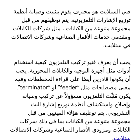
فني الستلايت هو محترف يقوم بتثبيت وصيانة أنظمة
توزيع الإشارات التلفزيونية. يتم توظيفهم من قبل
مجموعة متنوعة من الكيانات ، مثل شركات الكابلات
ومقدمي خدمات الأقمار الصناعية وشركات الاتصالات
في ستلايت.
يجب أن يعرف فنيو تركيب التلفزيون كيفية استخدام
أدوات مثل أجهزة التوجيه والكابلات المحورية. يجب
أن يكونوا قادرين أيضًا على قراءة المخططات وفهم
معنى مصطلحات مثل “feeder” أو “terminator”.
يكون مُثبِّت التلفزيون مسؤولاً عن تركيب وصيانة
وإصلاح واستكشاف أنظمة توزيع إشارة البث
التلفزيوني. يتم توظيف هؤلاء المهنيين من قبل
مجموعة متنوعة من الكيانات بما في ذلك شركات
الكابلات ومزودي الأقمار الصناعية وشركات الاتصالات
ستلايت
.