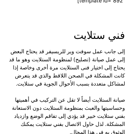
template id=”892″]
فني ستلايت
إلى جانب عمل سوفت وير للريسيفر قد يحتاج البعض
إلى عمل صيانة (تصليح) لمنظومة الستلايت وهو ما قد
يحتاج إلى اختيار فنى الستلايت مرة أخرى وخاصة إذا
كانت المشكلة في الصحن اللاقط والذي قد يتعرض
لمشاكل متعددة بسبب الأحوال الجوية في ستلايت.
صيانة الستلايت أيضاً لا تقل عن التركيب في أهميتها
وحساسيتها والعبث بمنظومة الستلايت دون الاستعانة
بفني ستلايت خبير قد يؤدي إلى تفاقم الوضع وازدياد
المشكلة. لذل حاول الاتصال بفني ستلايت يمكنك
الوثوق به في هذا المجال.