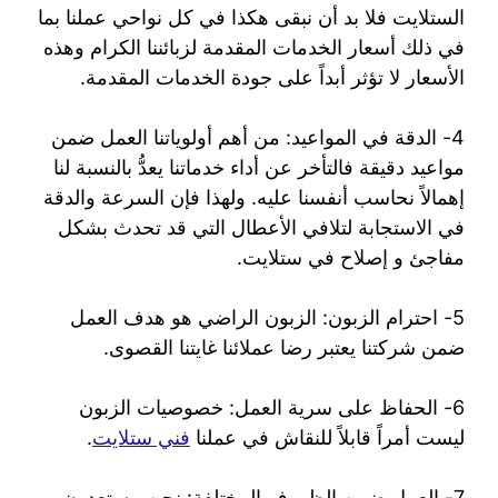
الستلايت فلا بد أن نبقى هكذا في كل نواحي عملنا بما
في ذلك أسعار الخدمات المقدمة لزبائننا الكرام وهذه
الأسعار لا تؤثر أبداً على جودة الخدمات المقدمة.
4- الدقة في المواعيد: من أهم أولوياتنا العمل ضمن
مواعيد دقيقة فالتأخر عن أداء خدماتنا يعدُّ بالنسبة لنا
إهمالاً نحاسب أنفسنا عليه. ولهذا فإن السرعة والدقة
في الاستجابة لتلافي الأعطال التي قد تحدث بشكل
مفاجئ و إصلاح في ستلايت.
5- احترام الزبون: الزبون الراضي هو هدف العمل
ضمن شركتنا يعتبر رضا عملائنا غايتنا القصوى.
6- الحفاظ على سرية العمل: خصوصيات الزبون
ليست أمراً قابلاً للنقاش في عملنا
فني ستلايت
.
7- العمل ضمن الظروف المختلفة: نحن مستعدون