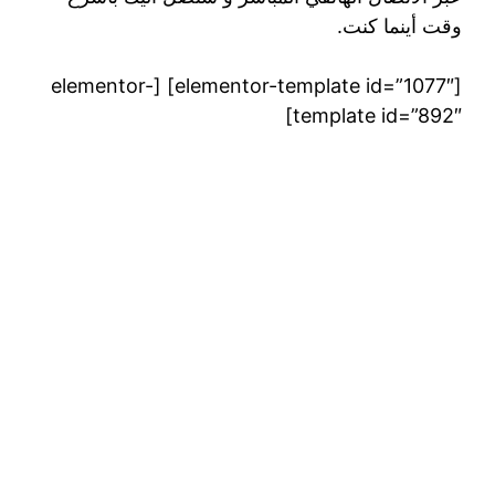
وقت أينما كنت.
[elementor-template id=”1077″] [elementor-
template id=”892″]