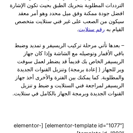
الترددات المطلوبة بتحريك الطبق بحيث تكون الإشارة
افضل جودة ممكنة وفق ميل محدد وهو أمر معقد
سيكون من الصعب على غير فني ستلايت متخصص
القيام به
رقم ستلايت
.
– بعدها تأتي مرحلة تركيب الريسيفر و تمديد وضبط
باقي الأقمار وتوصيله مع الشاشة وإذا كان جهاز
الريسيفر الخاص بك قديماً قد يضطر لعمل سوفت
وير للجهاز ( إعادة برمجة) وتنزيل القنوات الجديدة
والمطلوبة. كما يمكنك بين الفترة والأخرى أخذ جهاز
الريسيفر لمراجعة فني الستلايت و ضبط و تنزيل
القنوات الجديدة وبرمجة الجهاز بالكامل في ستلايت.
[elementor-template id=”1077″] [elementor-