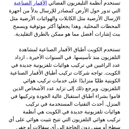
تستخدم أنظمة التليفزيون الفضائي
الأقمار الصناعية
التي تدور حول الأرض كمصادر للإرسال بدلاً من أجهزة
الإرسال الأرضية مثل الكابلات والهوائيات الأرضية مثل
المحطات المحلية. وهذا يجعلها أكثر موثوقية ويسمح
ببث إشارات أفضل مما هو ممكن بالطرق التقليدية.
تستخدم الكويت أطباق الأقمار الصناعية لمشاهدة
التلفزيون منذ تأسيسها. في السنوات الأخيرة ، ازداد
عدد الراغبين في تركيب هوائيات تلفزيونية جديدة في
الكويت. تواجه شركات تركيب أطباق الأقمار الصناعية
الكويتية طلبًا متزايدًا على خدمات تركيب هوائي
التلفزيون. ويرجع ذلك إلى تزايد عدد الأشخاص الذين
قاموا بشراء أطباق استقبال عالية الجودة وتركيبها في
المنزل. أحدث التقنيات المستخدمة في تركيب
هوائيات تلفزيونية جديدة في الكويت هي أنظمة
تركيب هوائي التلفزيون التي تتيح تثبيت هوائي على أي
سطح أو مبنى دون الحاجة إلى أي سقالات أو حفر.