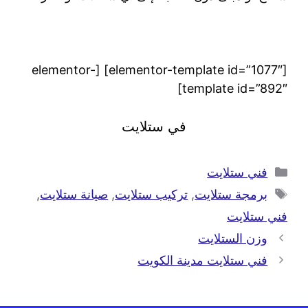
[elementor-template id=”1077″] [elementor-
template id=”892″]
في ستلايت
فني ستلايت
برمجة ستلايت
,
تركيب ستلايت
,
صيانة ستلايت
,
فني ستلايت
وزن الستلايت
فني ستلايت مدينة الكويت