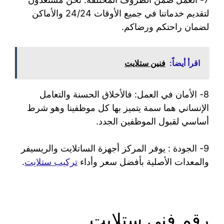
لتقديم خدماتنا في جميع الأوقات 24/24 والأماكن
لضمان راحتكم ورضاكم.
اقرأ أيضاً:
فنين ستلايت
8- الأمان في العمل: فالأخلاق الحسنة والتعامل
الإنساني هما سمة يتميز بها كل موظفينا وهو شرط
أساسي لقبول الموظفين الجدد.
9- الجودة : يوفر المركز أجهزة الساتلايت والريسيفر
والمعدات الأصلية بأفضل سعر وأداء
تركيب ستلايت
.
رقم فني ستلايت