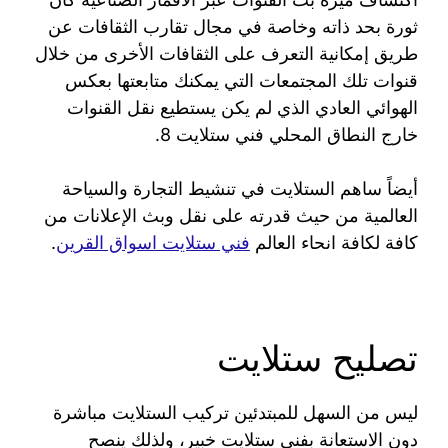
ثورة بحد ذاته وخاصة في مجال تقارب الثقافات عن
طريق إمكانية التعرف على الثقافات الأخرى من خلال
قنوات تلك المجتمعات التي يمكنك متابعتها بعكس
الهوائي العادي الذي لم يكن يستطيع نقل القنوات
خارج النطاق المحلي فني ستلايت 8.
أيضاً ساهم الستلايت في تنشيط التجارة والسياحة
العالمية من حيث قدرته على نقل وبث الإعلانات من
كافة لكافة انحاء العالم
فني ستلايت اسواق القرين
.
تصليح ستلايت
ليس من السهل للمبتدئين تركيب الستلايت مباشرة
دون الاستعانة بفني ستلايت خبير، ولذلك ينصح