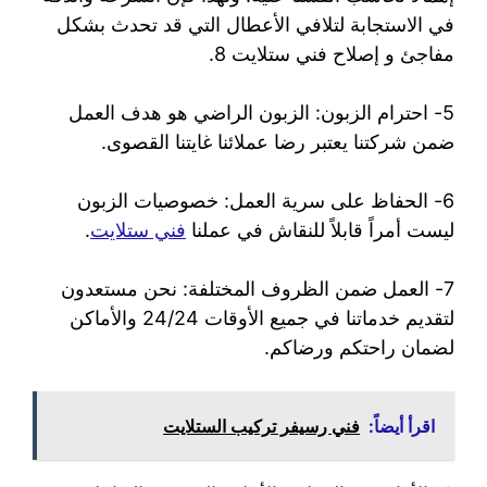
في الاستجابة لتلافي الأعطال التي قد تحدث بشكل
مفاجئ و إصلاح فني ستلايت 8.
5- احترام الزبون: الزبون الراضي هو هدف العمل
ضمن شركتنا يعتبر رضا عملائنا غايتنا القصوى.
6- الحفاظ على سرية العمل: خصوصيات الزبون
ليست أمراً قابلاً للنقاش في عملنا
فني ستلايت
.
7- العمل ضمن الظروف المختلفة: نحن مستعدون
لتقديم خدماتنا في جميع الأوقات 24/24 والأماكن
لضمان راحتكم ورضاكم.
اقرأ أيضاً:
فني رسيفر تركيب الستلايت