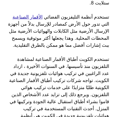
ستلايت 8.
تستخدم أنظمة التليفزيون الفضائي
الأقمار الصناعية
التي تدور حول الأرض كمصادر للإرسال بدلاً من أجهزة
الإرسال الأرضية مثل الكابلات والهوائيات الأرضية مثل
المحطات المحلية. وهذا يجعلها أكثر موثوقية ويسمح
ببث إشارات أفضل مما هو ممكن بالطرق التقليدية.
تستخدم الكويت أطباق الأقمار الصناعية لمشاهدة
التلفزيون منذ تأسيسها. في السنوات الأخيرة ، ازداد
عدد الراغبين في تركيب هوائيات تلفزيونية جديدة في
الكويت. تواجه شركات تركيب أطباق الأقمار الصناعية
الكويتية طلبًا متزايدًا على خدمات تركيب هوائي
التلفزيون. ويرجع ذلك إلى تزايد عدد الأشخاص الذين
قاموا بشراء أطباق استقبال عالية الجودة وتركيبها في
المنزل. أحدث التقنيات المستخدمة في تركيب
هوائيات تلفزيونية جديدة في الكويت هي أنظمة