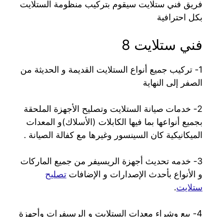
فريق فني ستلايت سيقوم بتركيب منظومة الستلايت
بكل احترافية
فني ستلايت 8
1- تركيب جميع أنواع الستلايت القديمة و الحديثة من
الصفر إلى النهاية
2- خدمات صيانة الستلايت وتصليح الأجهزة الملحقة
بجميع أنواعها بما فيها الكابلات (الأسلاك)و المعدات
الميكانيكية كان السينسور وغيرها مع كفالة الصيانة .
3- خدمه تحديث أجهزة الريسيفر من جميع الماركات
و الأنواع بأحدث الإصدارات و الإضافات
تصليح
ستلايت
.
4- بيع وشراء معدات الستلايت و الرسيفرات وأجهزة