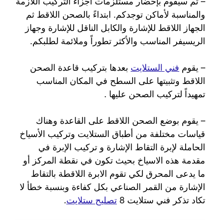
– ثم سيقوم بإحضار مستلزمات أجزاء التركيب اللازمة
والمناسبة لأماكن توجدكم. ابتداءً بالصحن اللاقط ثم
الجهاز اللاقط للإشارة والكابل الناقل للإشارة وجهاز
الريسيفر المناسب والأكثر تطوراً وملائمة لطلبكم.
– يقوم
فني الستلايت
بعدها بتركيب قاعدة الصحن
اللاقط وتثبيتها على السطح في المكان المناسب
تمهيداً لتركيب الصحن عليها .
– يقوم بوضع الصحن اللاقط على القاعدة وهناك
قياسات مختلفة من أطباق الستلايت وتركيب الأسياخ
الحاملة لإبرة التقاط الإشارة و تركيب الإبرة في
مقدمة هذه الاسياخ بحيث تكون في نقطة المركز أو
ما يدعى المحرق لكي تقوم الابرة اللاقطة بالتقاط
الإشارة من القمر الصناعي بكل كفاءة وبنسبة خطأ لا
تكاد تذكر فني ستلايت 8
تصليح ستلايت
.