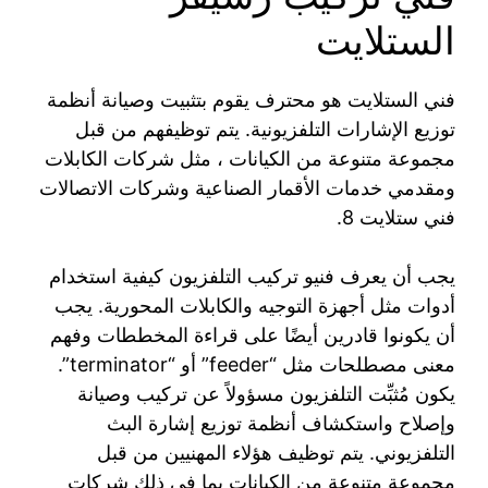
الستلايت
فني الستلايت هو محترف يقوم بتثبيت وصيانة أنظمة
توزيع الإشارات التلفزيونية. يتم توظيفهم من قبل
مجموعة متنوعة من الكيانات ، مثل شركات الكابلات
ومقدمي خدمات الأقمار الصناعية وشركات الاتصالات
فني ستلايت 8.
يجب أن يعرف فنيو تركيب التلفزيون كيفية استخدام
أدوات مثل أجهزة التوجيه والكابلات المحورية. يجب
أن يكونوا قادرين أيضًا على قراءة المخططات وفهم
معنى مصطلحات مثل “feeder” أو “terminator”.
يكون مُثبِّت التلفزيون مسؤولاً عن تركيب وصيانة
وإصلاح واستكشاف أنظمة توزيع إشارة البث
التلفزيوني. يتم توظيف هؤلاء المهنيين من قبل
مجموعة متنوعة من الكيانات بما في ذلك شركات