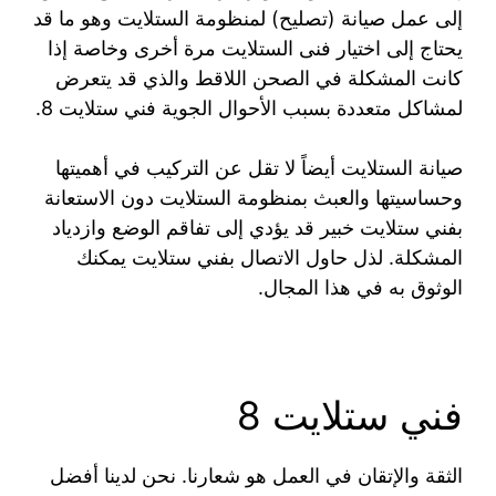
إلى عمل صيانة (تصليح) لمنظومة الستلايت وهو ما قد
يحتاج إلى اختيار فنى الستلايت مرة أخرى وخاصة إذا
كانت المشكلة في الصحن اللاقط والذي قد يتعرض
لمشاكل متعددة بسبب الأحوال الجوية فني ستلايت 8.
صيانة الستلايت أيضاً لا تقل عن التركيب في أهميتها
وحساسيتها والعبث بمنظومة الستلايت دون الاستعانة
بفني ستلايت خبير قد يؤدي إلى تفاقم الوضع وازدياد
المشكلة. لذل حاول الاتصال بفني ستلايت يمكنك
الوثوق به في هذا المجال.
فني ستلايت 8
الثقة والإتقان في العمل هو شعارنا. نحن لدينا أفضل