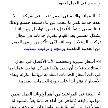
والخبرة في العمل لعقود
2- الضمانة والثقة في العمل: نحن في شركة …. لا
نقدم خدمة بقدر ما نبحث عن بناء سمعة حسنةٍ ولذلك
فإننا نسعى دائماً للأفضل، فنحن نتواصل مع زبائننا
بشكل مستمر بعد القيام بتقديم خدماتنا في مجال
تركيب الستلايت وصيانته لكي نتأكد من رضى العميل
من الخدمة المقدمة
برمجة و تركيب ستلايت
.
3- أسعار مميزة ومخفضة: لأننا الأفضل في مجال
الستلايت فلا بد أن نبقى هكذا في كل نواحي عملنا بما
في ذلك أسعار الخدمات المقدمة لزبائننا الكرام وهذه
الأسعار لا تؤثر أبداً على جودة الخدمات المقدمة.
4- الدقة في المواعيد: من أهم أولوياتنا العمل ضمن
مواعيد دقيقة فالتأخر عن أداء خدماتنا يعدُّ بالنسبة لنا
إهمالاً نحاسب أنفسنا عليه. ولهذا فإن السرعة والدقة