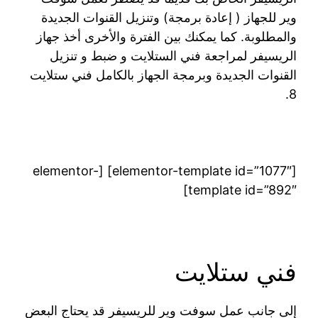
وير للجهاز ( إعادة برمجة) وتنزيل القنوات الجديدة
والمطلوبة. كما يمكنك بين الفترة والأخرى أخذ جهاز
الريسيفر لمراجعة فني الستلايت و ضبط و تنزيل
القنوات الجديدة وبرمجة الجهاز بالكامل فني ستلايت
8.
[elementor-template id=”1077″] [elementor-
template id=”892″]
فني ستلايت
إلى جانب عمل سوفت وير للريسيفر قد يحتاج البعض