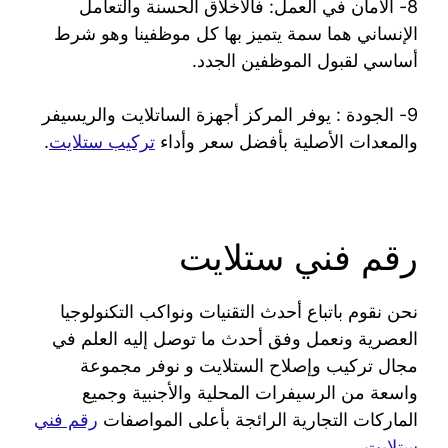
8- الأمان في العمل: فالأخلاق الحسنة والتعامل
الإنساني هما سمة يتميز بها كل موظفينا وهو شرط
أساسي لقبول الموظفين الجدد.
9- الجودة : يوفر المركز أجهزة الساتلايت والريسيفر
والمعدات الأصلية بأفضل سعر وأداء
تركيب ستلايت
.
رقم فني ستلايت
نحن نقوم باتباع أحدث التقنيات ونواكب التكنولوجيا
العصرية ونعمل وفق أحدث ما توصل إليه العلم في
مجال تركيب وإصلاح الستلايت و نوفر مجموعة
واسعة من الرسيفرات المحلية والأجنبية وجميع
الماركات التجارية الرائجة بأعلى المواصفات
رقم فني
ستلايت
.