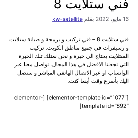
فني ستلايت 8
16 مايو، 2022
بقلم
kw-satellite
فني ستلايت 8 – فني تركيب و برمجة و صيانة ستلايت
و رسيفرات في جميع مناطق الكويت. تركيب
الستلايت يحتاج الى خبرة و نحن نمتلك تلك الخبرة
التي تجعلنا الافضل في هذا المجال. تواصل معنا عبر
الواتساب او عبر الاتصال الهاتفي المباشر و سنصل
اليك بأسرع وقت أينما كنت.
[elementor-template id=”1077″] [elementor-
template id=”892″]