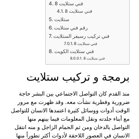
فني ستلايت 8
فني ستلايت 8
ستلايت
رقم فني ستلايت
فني تركيب رسيفر الستلايت
فني ستلايت 8
فني ستلايت الكويت
فني ستلايت 8
برمجة و تركيب ستلايت
منذ القدم كان التواصل الاجتماعي بين البشر حاجة
ضرورية وفطرية نشأت معه. وقد ظهرت مع مرور
الوقت أدوات ووسائل كثيرة اعتمدها الانسان للتواصل
مع أبناء جلدته ونقل المعلومات فيما بينهم منها
التواصل بالدخان ومن ثم الحمام الزاجل و منه انتقل
الانسان في العصور اللاحقة لأدوات أكثر تطوراً منها