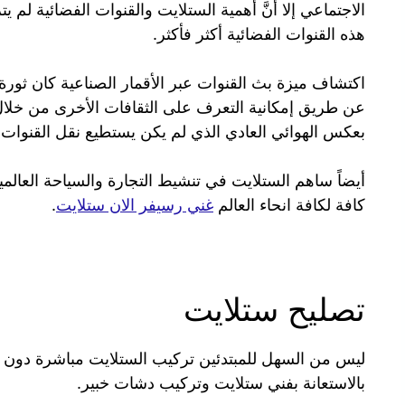
الاجتماعي إلا أنَّ أهمية الستلايت والقنوات الفضائية ل
هذه القنوات الفضائية أكثر فأكثر.
اكتشاف ميزة بث القنوات عبر الأقمار الصناعية كان ثور
عن طريق إمكانية التعرف على الثقافات الأخرى من خلال 
بعكس الهوائي العادي الذي لم يكن يستطيع نقل القنوات خارج
أيضاً ساهم الستلايت في تنشيط التجارة والسياحة العال
كافة لكافة انحاء العالم
غني رسيفر الان ستلايت
.
تصليح ستلايت
ليس من السهل للمبتدئين تركيب الستلايت مباشرة دون ال
بالاستعانة بفني ستلايت وتركيب دشات خبير.