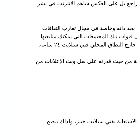
م يتراجع بل على العكس ساهم الانترنت في نشر
ة بحد ذاته وخاصة في مجال تقارب الثقافات
قنوات تلك المجتمعات التي يمكنك متابعتها
 النطاق المحلي فني ستلايت ٢٤ ساعه.
مية من حيث قدرته على نقل وبث الإعلانات من
استعانة بفني ستلايت خبير، ولذلك ينصح