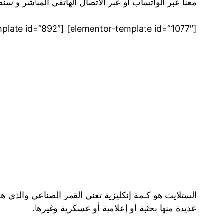
معنا عبر الواتساب او عبر الاتصال الهاتفي المباشر و س
[elementor-template id=”1077″] [elementor-template id=”892″]
الستلايت هو كلمة إنكليزية تعني القمر الصناعي والذي 
عديدة منها بحثية او إعلامية أو عسكرية وغيرها.