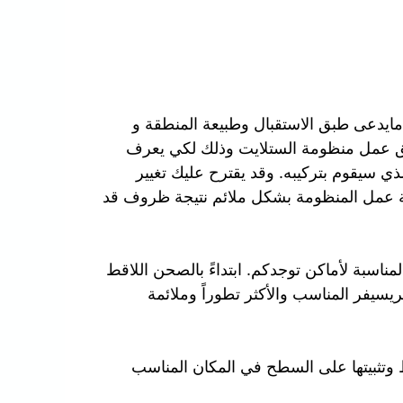
مايدعى طبق الاستقبال وطبيعة المنطقة و
ق عمل منظومة الستلايت وذلك لكي يعرف
ذي سيقوم بتركيبه. وقد يقترح عليك تغيير
ة عمل المنظومة بشكل ملائم نتيجة ظروف قد
ناسبة لأماكن توجدكم. ابتداءً بالصحن اللاقط
لريسيفر المناسب والأكثر تطوراً وملائمة
 وتثبيتها على السطح في المكان المناسب