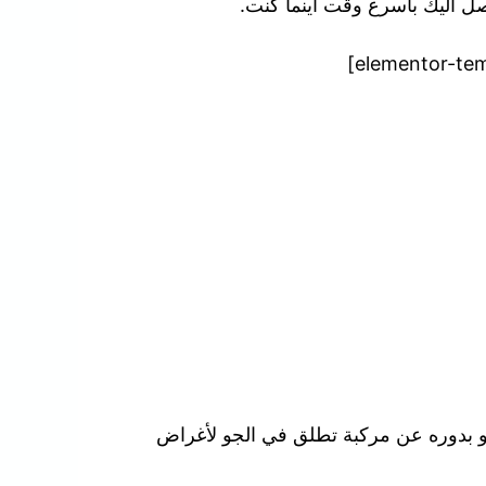
نصل اليك بأسرع وقت أينما كنت.
هو بدوره عن مركبة تطلق في الجو لأغراض