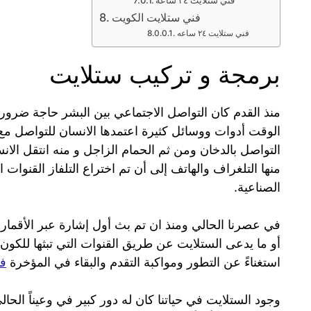
فني ستلايت الكويت
فني ستلايت ٢٤ ساعه
برمجة و تركيب ستلايت
منذ القدم كان التواصل الاجتماعي بين البشر حاجة ضر
الوقت أدوات ووسائل كثيرة اعتمدها الانسان للتواصل مع أ
التواصل بالدخان ومن ثم الحمام الزاجل و منه انتقل الان
منها التلغراف والهاتف إلى أن تم اختراع التلفاز القنوات ا
الصناعية.
أو ما يدعى الستلايت عن طريق القنوات التي تبثها للكون أم
استغناءً عن التطور ومواكبة التقدم والبقاء في المؤخرة
فن
وجود الستلايت في حياتنا كان له دور كبير في وعيناً الح