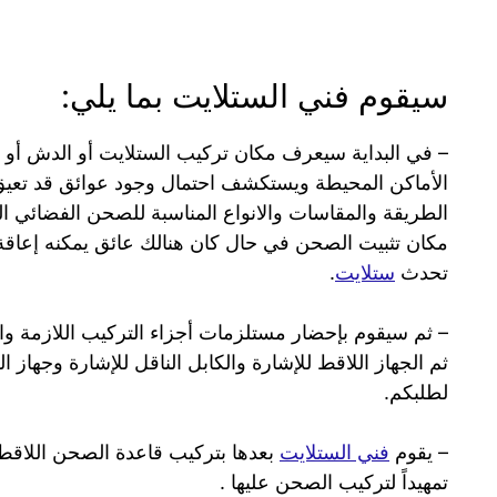
سيقوم فني الستلايت بما يلي:
– في البداية سيعرف مكان تركيب الستلايت أو الدش أو 
الأماكن المحيطة ويستكشف احتمال وجود عوائق قد تعي
الطريقة والمقاسات والانواع المناسبة للصحن الفضائي ال
مكان تثبيت الصحن في حال كان هنالك عائق يمكنه إعاق
تحدث
ستلايت
.
– ثم سيقوم بإحضار مستلزمات أجزاء التركيب اللازمة والم
ثم الجهاز اللاقط للإشارة والكابل الناقل للإشارة وجهاز ا
لطلبكم.
– يقوم
فني الستلايت
بعدها بتركيب قاعدة الصحن اللاقط
تمهيداً لتركيب الصحن عليها .