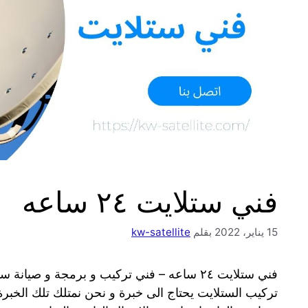
فني ستلايت ٢٤ ساعه
15 يناير، 2022
بقلم
kw-satellite
فني ستلايت ٢٤ ساعه – فني تركيب و برمجة و 
تركيب الستلايت يحتاج الى خبرة و نحن نمتلك تلك الخبرة