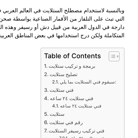
وبالنسبة لاستخدام مصطلح الستلايت في العالم العربي ف
التي تبث على التلفاز من الأقمار الصناعية بواسطة صحن
دارجة في الدول العربية من قبيل دش أو رسيفر وهذه ال
المتكاملة ولكن درج استخدامها في بعض المناطق العربية 
Table of Contents
برمجة و تركيب ستلايت
تصليح ستلايت
سيقوم فني الستلايت بما يلي:
فني ستلايت
فني ستلايت ٢٤ ساعه
فني ستلايت ٢٤ ساعه
ستلايت
رقم فني ستلايت
فني تركيب رسيفر الستلايت
فني ستلايت ٢٤ ساعه