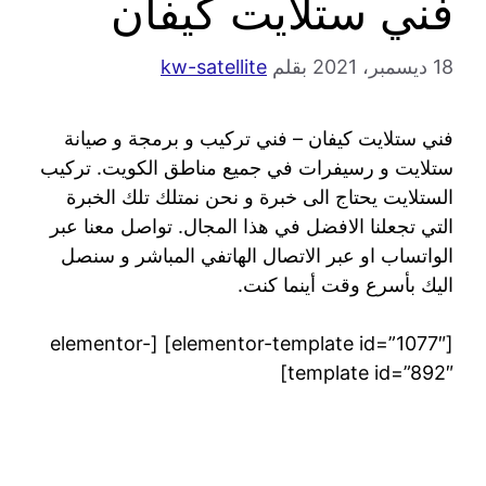
فني ستلايت كيفان
18 ديسمبر، 2021
بقلم
kw-satellite
فني ستلايت كيفان – فني تركيب و برمجة و صيانة
ستلايت و رسيفرات في جميع مناطق الكويت. تركيب
الستلايت يحتاج الى خبرة و نحن نمتلك تلك الخبرة
التي تجعلنا الافضل في هذا المجال. تواصل معنا عبر
الواتساب او عبر الاتصال الهاتفي المباشر و سنصل
اليك بأسرع وقت أينما كنت.
[elementor-template id=”1077″] [elementor-
template id=”892″]