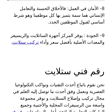
8- الأمان في العمل: فالأخلاق الحسنة والتعامل
الإنساني هما سمة يتميز بها كل موظفينا وهو شرط
أساسي لقبول الموظفين الجدد.
9- الجودة : يوفر المركز أجهزة الساتلايت والريسيفر
والمعدات الأصلية بأفضل سعر وأداء
تركيب ستلايت
.
رقم فني ستلايت
نحن نقوم باتباع أحدث التقنيات ونواكب التكنولوجيا
العصرية ونعمل وفق أحدث ما توصل إليه العلم في
مجال تركيب وإصلاح الستلايت و نوفر مجموعة
واسعة من الرسيفرات المحلية والأجنبية وجميع
الماركات التجارية الرائجة بأعلى المواصفات
رقم فني