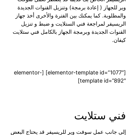
وير للجهاز ( إعادة برمجة) وتنزيل القنوات الجديدة
والمطلوبة. كما يمكنك بين الفترة والأخرى أخذ جهاز
الريسيفر لمراجعة فني الستلايت و ضبط و تنزيل
القنوات الجديدة وبرمجة الجهاز بالكامل فني ستلايت
كيفان.
[elementor-template id=”1077″] [elementor-
template id=”892″]
فني ستلايت
إلى جانب عمل سوفت وير للريسيفر قد يحتاج البعض