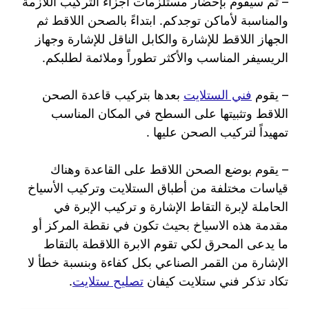
– ثم سيقوم بإحضار مستلزمات أجزاء التركيب اللازمة
والمناسبة لأماكن توجدكم. ابتداءً بالصحن اللاقط ثم
الجهاز اللاقط للإشارة والكابل الناقل للإشارة وجهاز
الريسيفر المناسب والأكثر تطوراً وملائمة لطلبكم.
– يقوم
فني الستلايت
بعدها بتركيب قاعدة الصحن
اللاقط وتثبيتها على السطح في المكان المناسب
تمهيداً لتركيب الصحن عليها .
– يقوم بوضع الصحن اللاقط على القاعدة وهناك
قياسات مختلفة من أطباق الستلايت وتركيب الأسياخ
الحاملة لإبرة التقاط الإشارة و تركيب الإبرة في
مقدمة هذه الاسياخ بحيث تكون في نقطة المركز أو
ما يدعى المحرق لكي تقوم الابرة اللاقطة بالتقاط
الإشارة من القمر الصناعي بكل كفاءة وبنسبة خطأ لا
تكاد تذكر فني ستلايت كيفان
تصليح ستلايت
.