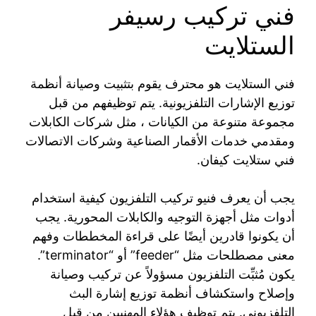
فني تركيب رسيفر
الستلايت
فني الستلايت هو محترف يقوم بتثبيت وصيانة أنظمة
توزيع الإشارات التلفزيونية. يتم توظيفهم من قبل
مجموعة متنوعة من الكيانات ، مثل شركات الكابلات
ومقدمي خدمات الأقمار الصناعية وشركات الاتصالات
فني ستلايت كيفان.
يجب أن يعرف فنيو تركيب التلفزيون كيفية استخدام
أدوات مثل أجهزة التوجيه والكابلات المحورية. يجب
أن يكونوا قادرين أيضًا على قراءة المخططات وفهم
معنى مصطلحات مثل “feeder” أو “terminator”.
يكون مُثبِّت التلفزيون مسؤولاً عن تركيب وصيانة
وإصلاح واستكشاف أنظمة توزيع إشارة البث
التلفزيوني. يتم توظيف هؤلاء المهنيين من قبل