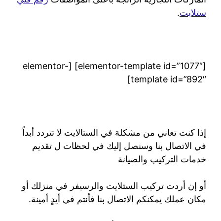
ستلايت
.
[elementor-template id=”1077″] [elementor-
template id=”892″]
إذا كنت تعاني من مشكلة في الستالايت لا تتردد أبداً
في الاتصال بنا وسنصل إليك في لحظات ل تقديم
خدمات التركيب والصيانة
أو إن أردت تركيب الستلايت والرسيفر في منزلك أو
مكان عملك يمكنكم الاتصال بنا فأنتم في أيدٍ أمينة.