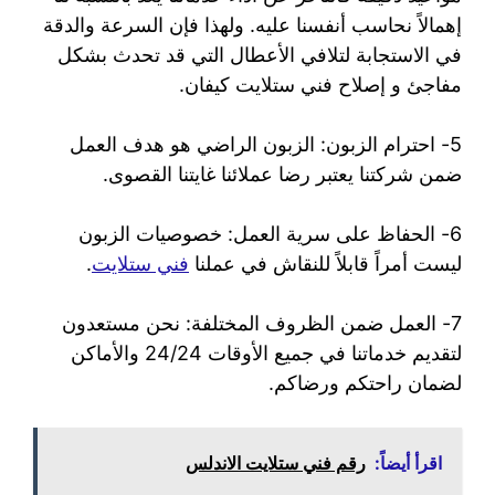
إهمالاً نحاسب أنفسنا عليه. ولهذا فإن السرعة والدقة
في الاستجابة لتلافي الأعطال التي قد تحدث بشكل
مفاجئ و إصلاح فني ستلايت كيفان.
5- احترام الزبون: الزبون الراضي هو هدف العمل
ضمن شركتنا يعتبر رضا عملائنا غايتنا القصوى.
6- الحفاظ على سرية العمل: خصوصيات الزبون
ليست أمراً قابلاً للنقاش في عملنا
فني ستلايت
.
7- العمل ضمن الظروف المختلفة: نحن مستعدون
لتقديم خدماتنا في جميع الأوقات 24/24 والأماكن
لضمان راحتكم ورضاكم.
اقرأ أيضاً:
رقم فني ستلايت الاندلس