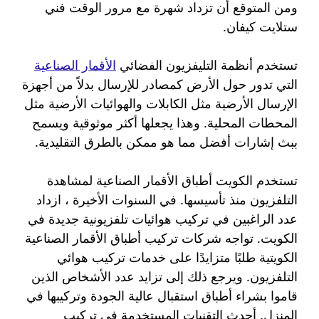
ومن المتوقع أن تزداد شهرة مع مرور الوقت فني
ستلايت كيفان.
تستخدم أنظمة التليفزيون الفضائي
الأقمار الصناعية
التي تدور حول الأرض كمصادر للإرسال بدلاً من أجهزة
الإرسال الأرضية مثل الكابلات والهوائيات الأرضية مثل
المحطات المحلية. وهذا يجعلها أكثر موثوقية ويسمح
ببث إشارات أفضل مما هو ممكن بالطرق التقليدية.
تستخدم الكويت أطباق الأقمار الصناعية لمشاهدة
التلفزيون منذ تأسيسها. في السنوات الأخيرة ، ازداد
عدد الراغبين في تركيب هوائيات تلفزيونية جديدة في
الكويت. تواجه شركات تركيب أطباق الأقمار الصناعية
الكويتية طلبًا متزايدًا على خدمات تركيب هوائي
التلفزيون. ويرجع ذلك إلى تزايد عدد الأشخاص الذين
قاموا بشراء أطباق استقبال عالية الجودة وتركيبها في
المنزل. أحدث التقنيات المستخدمة في تركيب