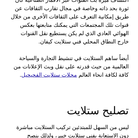
ثورة بحد ذاته وخاصة في مجال تقارب الثقافات عن
طريق إمكانية التعرف على الثقافات الأخرى من خلال
قنوات تلك المجتمعات التي يمكنك متابعتها بعكس
الهوائي العادي الذي لم يكن يستطيع نقل القنوات
خارج النطاق المحلي فني ستلايت كيفان.
أيضاً ساهم الستلايت في تنشيط التجارة والسياحة
العالمية من حيث قدرته على نقل وبث الإعلانات من
كافة لكافة انحاء العالم
محلات ستلايت الفحيحيل
.
تصليح ستلايت
ليس من السهل للمبتدئين تركيب الستلايت مباشرة
دون الاستعانة بفني ستلايت خبير، ولذلك ينصح