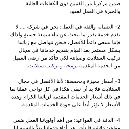
ضمن مركزنا من الفنيين ذوي الكفاءات العالية
والخبرة في العمل لعقود
2- الضمانة والثقة في العمل: نحن في شركة …. لا
نقدم خدمة بقدر ما نبحث عن بناء سمعة حسنةٍ ولذلك
فإننا نسعى دائماً للأفضل، فنحن نتواصل مع زبائننا
بشكل مستمر بعد القيام بتقديم خدماتنا في مجال
تركيب الستلايت وصيانته لكي نتأكد من رضى العميل
من الخدمة المقدمة
برمجة و تركيب ستلايت
.
3- أسعار مميزة ومخفضة: لأننا الأفضل في مجال
الستلايت فلا بد أن نبقى هكذا في كل نواحي عملنا بما
في ذلك أسعار الخدمات المقدمة لزبائننا الكرام وهذه
الأسعار لا تؤثر أبداً على جودة الخدمات المقدمة.
4- الدقة في المواعيد: من أهم أولوياتنا العمل ضمن
مواعيد دقيقة فالتأخر عن أداء خدماتنا يعدُّ بالنسبة لنا