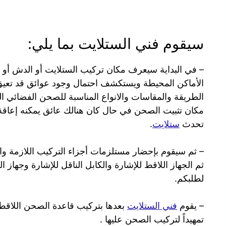
سيقوم فني الستلايت بما يلي:
– في البداية سيعرف مكان تركيب الستلايت أو الدش أو 
الأماكن المحيطة ويستكشف احتمال وجود عوائق قد تعي
الطريقة والمقاسات والانواع المناسبة للصحن الفضائي ال
مكان تثبيت الصحن في حال كان هنالك عائق يمكنه إعاق
تحدث
ستلايت
.
– ثم سيقوم بإحضار مستلزمات أجزاء التركيب اللازمة والم
ثم الجهاز اللاقط للإشارة والكابل الناقل للإشارة وجهاز ا
لطلبكم.
– يقوم
فني الستلايت
بعدها بتركيب قاعدة الصحن اللاقط
تمهيداً لتركيب الصحن عليها .