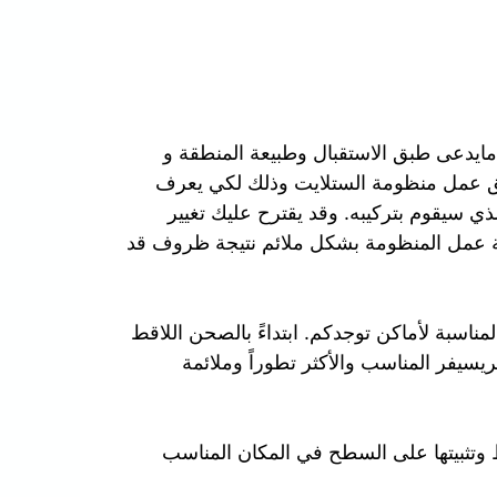
مايدعى طبق الاستقبال وطبيعة المنطقة و
ق عمل منظومة الستلايت وذلك لكي يعرف
ذي سيقوم بتركيبه. وقد يقترح عليك تغيير
ة عمل المنظومة بشكل ملائم نتيجة ظروف قد
ناسبة لأماكن توجدكم. ابتداءً بالصحن اللاقط
لريسيفر المناسب والأكثر تطوراً وملائمة
 وتثبيتها على السطح في المكان المناسب