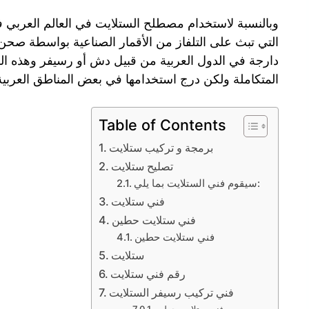
وبالنسبة لاستخدام مصطلح الستلايت في العالم العربي ف
التي تبث على التلفاز من الأقمار الصناعية بواسطة صحن
دارجة في الدول العربية من قبيل دش أو رسيفر وهذه ال
المتكاملة ولكن درج استخدامها في بعض المناطق العربية 
Table of Contents
برمجة و تركيب ستلايت
تصليح ستلايت
سيقوم فني الستلايت بما يلي:
فني ستلايت
فني ستلايت حطين
فني ستلايت حطين
ستلايت
رقم فني ستلايت
فني تركيب رسيفر الستلايت
فني ستلايت حطين