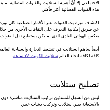
الاجتماعي إلا أنَّ أهمية الستلايت والقنوات الفضائية ل
هذه القنوات الفضائية أكثر فأكثر.
اكتشاف ميزة بث القنوات عبر الأقمار الصناعية كان ثور
عن طريق إمكانية التعرف على الثقافات الأخرى من خلال 
بعكس الهوائي العادي الذي لم يكن يستطيع نقل القنوات
أيضاً ساهم الستلايت في تنشيط التجارة والسياحة العال
كافة لكافة انحاء العالم
ستلايت الكويت ٢٤ ساعه
.
تصليح ستلايت
ليس من السهل للمبتدئين تركيب الستلايت مباشرة دون ال
بالاستعانة بفني ستلايت وتركيب دشات خبير.