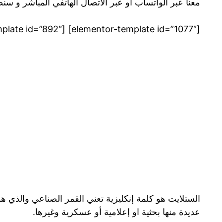
معنا عبر الواتساب او عبر الاتصال الهاتفي المباشر و س
[elementor-template id=”1077″] [elementor-template id=”892″]
الستلايت هو كلمة إنكليزية تعني القمر الصناعي والذي 
عديدة منها بحثية او إعلامية أو عسكرية وغيرها.