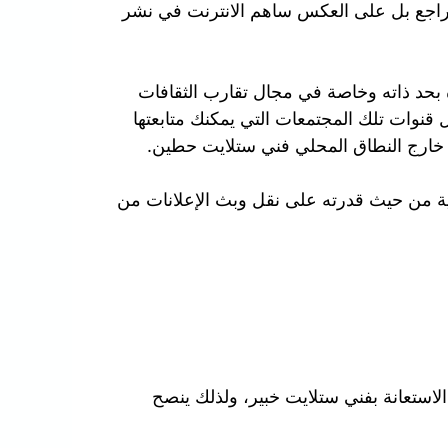
م يتراجع بل على العكس ساهم الانترنت في نشر
ة بحد ذاته وخاصة في مجال تقارب الثقافات
قنوات تلك المجتمعات التي يمكنك متابعتها
 خارج النطاق المحلي فني ستلايت حطين.
مية من حيث قدرته على نقل وبث الإعلانات من
استعانة بفني ستلايت خبير، ولذلك ينصح