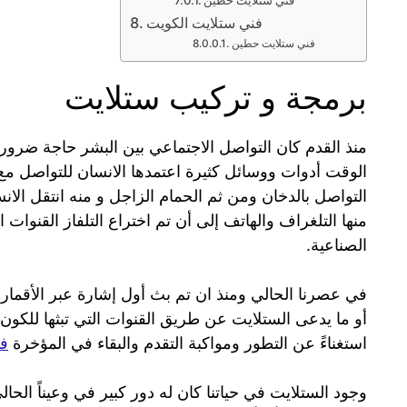
فني ستلايت الكويت
فني ستلايت حطين
برمجة و تركيب ستلايت
منذ القدم كان التواصل الاجتماعي بين البشر حاجة ضر
الوقت أدوات ووسائل كثيرة اعتمدها الانسان للتواصل مع أ
التواصل بالدخان ومن ثم الحمام الزاجل و منه انتقل الان
منها التلغراف والهاتف إلى أن تم اختراع التلفاز القنوات ا
الصناعية.
أو ما يدعى الستلايت عن طريق القنوات التي تبثها للكون أم
استغناءً عن التطور ومواكبة التقدم والبقاء في المؤخرة
فن
وجود الستلايت في حياتنا كان له دور كبير في وعيناً الح