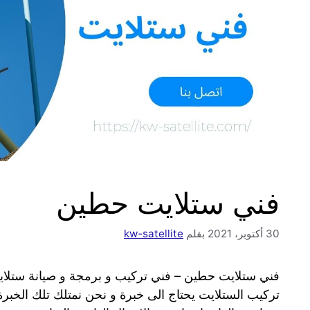
فني ستلايت حطين
30 أكتوبر، 2021
بقلم
kw-satellite
فني ستلايت حطين – فني تركيب و برمجة و صيانة ستلا
تركيب الستلايت يحتاج الى خبرة و نحن نمتلك تلك الخبرة