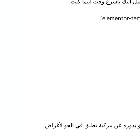
نصل اليك بأسرع وقت أينما كنت.
هو بدوره عن مركبة تطلق في الجو لأغراض