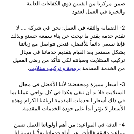
ضمن مركزنا من الفنيين ذوي الكفاءات العالية
والخبرة في العمل لعقود
2- الضمانة والثقة في العمل: نحن في شركة …. لا
نقدم خدمة بقدر ما نبحث عن بناء سمعة حسنةٍ ولذلك
فإننا نسعى دائماً للأفضل، فنحن نتواصل مع زبائننا
بشكل مستمر بعد القيام بتقديم خدماتنا في مجال
تركيب الستلايت وصيانته لكي نتأكد من رضى العميل
من الخدمة المقدمة
برمجة و تركيب ستلايت
.
3- أسعار مميزة ومخفضة: لأننا الأفضل في مجال
الستلايت فلا بد أن نبقى هكذا في كل نواحي عملنا بما
في ذلك أسعار الخدمات المقدمة لزبائننا الكرام وهذه
الأسعار لا تؤثر أبداً على جودة الخدمات المقدمة.
4- الدقة في المواعيد: من أهم أولوياتنا العمل ضمن
مواعيد دقيقة فالتأخر عن أداء خدماتنا يعدُّ بالنسبة لنا