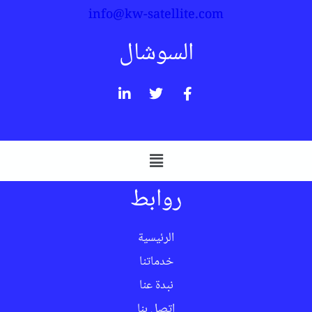
info@kw-satellite.com
السوشال
روابط
الرئيسية
خدماتنا
نبدة عنا
اتصل بنا