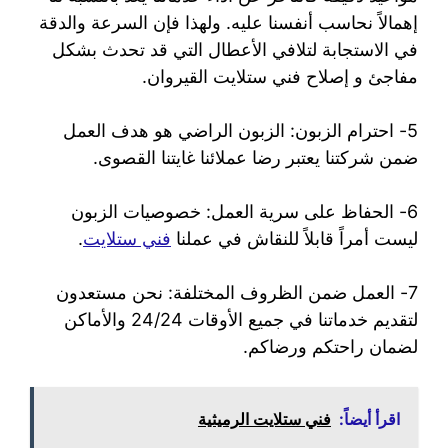
إهمالاً نحاسب أنفسنا عليه. ولهذا فإن السرعة والدقة
في الاستجابة لتلافي الأعطال التي قد تحدث بشكل
مفاجئ و إصلاح فني ستلايت القيروان.
5- احترام الزبون: الزبون الراضي هو هدف العمل
ضمن شركتنا يعتبر رضا عملائنا غايتنا القصوى.
6- الحفاظ على سرية العمل: خصوصيات الزبون
ليست أمراً قابلاً للنقاش في عملنا
فني ستلايت
.
7- العمل ضمن الظروف المختلفة: نحن مستعدون
لتقديم خدماتنا في جميع الأوقات 24/24 والأماكن
لضمان راحتكم ورضاكم.
اقرأ أيضاً:
فني ستلايت الرميثية