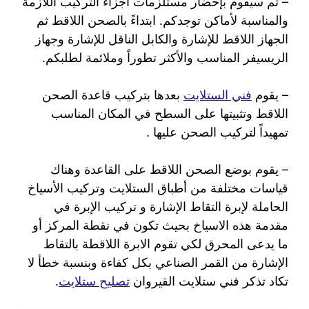
– ثم سيقوم بإحضار مستلزمات أجزاء التركيب اللازمة
والمناسبة لأماكن توجدكم. ابتداءً بالصحن اللاقط ثم
الجهاز اللاقط للإشارة والكابل الناقل للإشارة وجهاز
الريسيفر المناسب والأكثر تطوراً وملائمة لطلبكم.
– يقوم
فني الستلايت
بعدها بتركيب قاعدة الصحن
اللاقط وتثبيتها على السطح في المكان المناسب
تمهيداً لتركيب الصحن عليها .
– يقوم بوضع الصحن اللاقط على القاعدة وهناك
قياسات مختلفة من أطباق الستلايت وتركيب الأسياخ
الحاملة لإبرة التقاط الإشارة و تركيب الإبرة في
مقدمة هذه الاسياخ بحيث تكون في نقطة المركز أو
ما يدعى المحرق لكي تقوم الابرة اللاقطة بالتقاط
الإشارة من القمر الصناعي بكل كفاءة وبنسبة خطأ لا
تكاد تذكر فني ستلايت القيروان
تصليح ستلايت
.