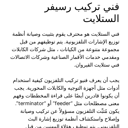
فني تركيب رسيفر
الستلايت
فني الستلايت هو محترف يقوم بتثبيت وصيانة أنظمة
توزيع الإشارات التلفزيونية. يتم توظيفهم من قبل
مجموعة متنوعة من الكيانات ، مثل شركات الكابلات
ومقدمي خدمات الأقمار الصناعية وشركات الاتصالات
فني ستلايت القيروان.
يجب أن يعرف فنيو تركيب التلفزيون كيفية استخدام
أدوات مثل أجهزة التوجيه والكابلات المحورية. يجب
أن يكونوا قادرين أيضًا على قراءة المخططات وفهم
معنى مصطلحات مثل “feeder” أو “terminator”.
يكون مُثبِّت التلفزيون مسؤولاً عن تركيب وصيانة
وإصلاح واستكشاف أنظمة توزيع إشارة البث
التلفزيوني. يتم توظيف هؤلاء المهنيين من قبل