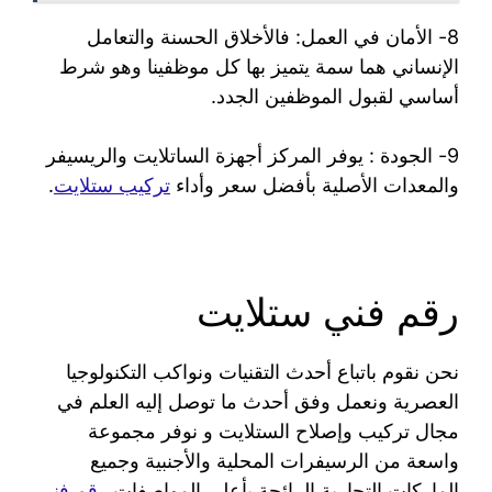
8- الأمان في العمل: فالأخلاق الحسنة والتعامل
الإنساني هما سمة يتميز بها كل موظفينا وهو شرط
أساسي لقبول الموظفين الجدد.
9- الجودة : يوفر المركز أجهزة الساتلايت والريسيفر
والمعدات الأصلية بأفضل سعر وأداء
تركيب ستلايت
.
رقم فني ستلايت
نحن نقوم باتباع أحدث التقنيات ونواكب التكنولوجيا
العصرية ونعمل وفق أحدث ما توصل إليه العلم في
مجال تركيب وإصلاح الستلايت و نوفر مجموعة
واسعة من الرسيفرات المحلية والأجنبية وجميع
الماركات التجارية الرائجة بأعلى المواصفات
رقم فني