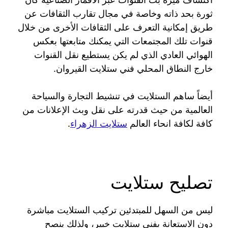
ثورة بحد ذاته وخاصة في مجال تقارب الثقافات عن
طريق إمكانية التعرف على الثقافات الأخرى من خلال
قنوات تلك المجتمعات التي يمكنك متابعتها بعكس
الهوائي العادي الذي لم يكن يستطيع نقل القنوات
خارج النطاق المحلي فني ستلايت القيروان.
أيضاً ساهم الستلايت في تنشيط التجارة والسياحة
العالمية من حيث قدرته على نقل وبث الإعلانات من
كافة لكافة انحاء العالم
ستلايت الزهراء
.
تصليح ستلايت
ليس من السهل للمبتدئين تركيب الستلايت مباشرة
دون الاستعانة بفني ستلايت خبير، ولذلك ينصح