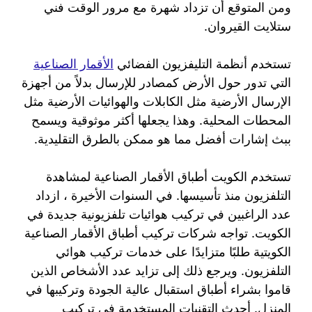
ومن المتوقع أن تزداد شهرة مع مرور الوقت فني
ستلايت القيروان.
تستخدم أنظمة التليفزيون الفضائي
الأقمار الصناعية
التي تدور حول الأرض كمصادر للإرسال بدلاً من أجهزة
الإرسال الأرضية مثل الكابلات والهوائيات الأرضية مثل
المحطات المحلية. وهذا يجعلها أكثر موثوقية ويسمح
ببث إشارات أفضل مما هو ممكن بالطرق التقليدية.
تستخدم الكويت أطباق الأقمار الصناعية لمشاهدة
التلفزيون منذ تأسيسها. في السنوات الأخيرة ، ازداد
عدد الراغبين في تركيب هوائيات تلفزيونية جديدة في
الكويت. تواجه شركات تركيب أطباق الأقمار الصناعية
الكويتية طلبًا متزايدًا على خدمات تركيب هوائي
التلفزيون. ويرجع ذلك إلى تزايد عدد الأشخاص الذين
قاموا بشراء أطباق استقبال عالية الجودة وتركيبها في
المنزل. أحدث التقنيات المستخدمة في تركيب