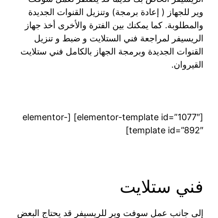
وير للجهاز ( إعادة برمجة) وتنزيل القنوات الجديدة
والمطلوبة. كما يمكنك بين الفترة والأخرى أخذ جهاز
الريسيفر لمراجعة فني الستلايت و ضبط و تنزيل
القنوات الجديدة وبرمجة الجهاز بالكامل فني ستلايت
القيروان.
[elementor-template id=”1077″] [elementor-
template id=”892″]
فني ستلايت
إلى جانب عمل سوفت وير للريسيفر قد يحتاج البعض