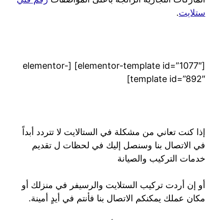
ستلايت
.
[elementor-template id=”1077″] [elementor-
template id=”892″]
إذا كنت تعاني من مشكلة في الستالايت لا تتردد أبداً
في الاتصال بنا وسنصل إليك في لحظات ل تقديم
خدمات التركيب والصيانة
أو إن أردت تركيب الستلايت والرسيفر في منزلك أو
مكان عملك يمكنكم الاتصال بنا فأنتم في أيدٍ أمينة.