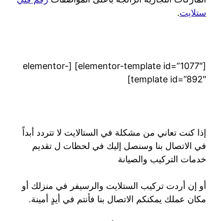
ستلايت
.
[elementor-template id=”1077″] [elementor-
template id=”892″]
إذا كنت تعاني من مشكلة في الستالايت لا تتردد أبداً
في الاتصال بنا وسنصل إليك في لحظات ل تقديم
خدمات التركيب والصيانة
أو إن أردت تركيب الستلايت والرسيفر في منزلك أو
مكان عملك يمكنكم الاتصال بنا فأنتم في أيدٍ أمينة.