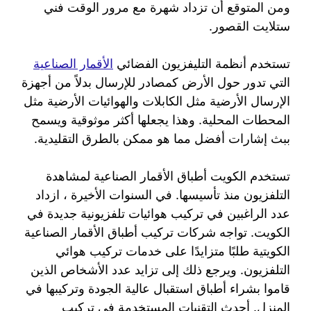
ومن المتوقع أن تزداد شهرة مع مرور الوقت فني
ستلايت القصور.
تستخدم أنظمة التليفزيون الفضائي
الأقمار الصناعية
التي تدور حول الأرض كمصادر للإرسال بدلاً من أجهزة
الإرسال الأرضية مثل الكابلات والهوائيات الأرضية مثل
المحطات المحلية. وهذا يجعلها أكثر موثوقية ويسمح
ببث إشارات أفضل مما هو ممكن بالطرق التقليدية.
تستخدم الكويت أطباق الأقمار الصناعية لمشاهدة
التلفزيون منذ تأسيسها. في السنوات الأخيرة ، ازداد
عدد الراغبين في تركيب هوائيات تلفزيونية جديدة في
الكويت. تواجه شركات تركيب أطباق الأقمار الصناعية
الكويتية طلبًا متزايدًا على خدمات تركيب هوائي
التلفزيون. ويرجع ذلك إلى تزايد عدد الأشخاص الذين
قاموا بشراء أطباق استقبال عالية الجودة وتركيبها في
المنزل. أحدث التقنيات المستخدمة في تركيب