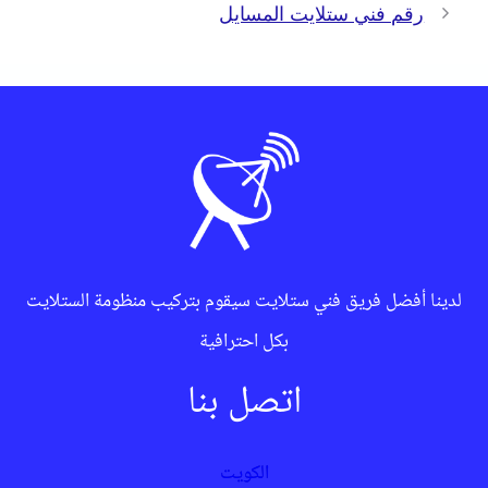
رقم فني ستلايت المسايل
لدينا أفضل فريق فني ستلايت سيقوم بتركيب منظومة الستلايت
بكل احترافية
اتصل بنا
الكويت