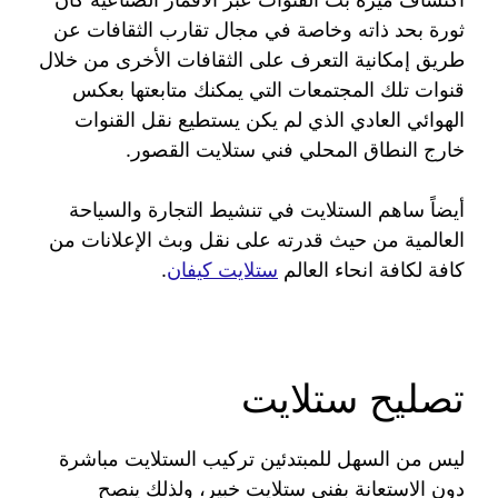
ثورة بحد ذاته وخاصة في مجال تقارب الثقافات عن
طريق إمكانية التعرف على الثقافات الأخرى من خلال
قنوات تلك المجتمعات التي يمكنك متابعتها بعكس
الهوائي العادي الذي لم يكن يستطيع نقل القنوات
خارج النطاق المحلي فني ستلايت القصور.
أيضاً ساهم الستلايت في تنشيط التجارة والسياحة
العالمية من حيث قدرته على نقل وبث الإعلانات من
كافة لكافة انحاء العالم
ستلايت كيفان
.
تصليح ستلايت
ليس من السهل للمبتدئين تركيب الستلايت مباشرة
دون الاستعانة بفني ستلايت خبير، ولذلك ينصح