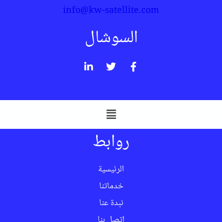
info@kw-satellite.com
السوشال
روابط
الرئيسية
خدماتنا
نبدة عنا
اتصل بنا