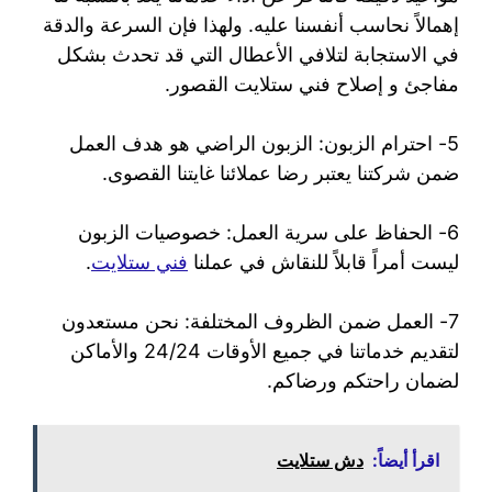
إهمالاً نحاسب أنفسنا عليه. ولهذا فإن السرعة والدقة
في الاستجابة لتلافي الأعطال التي قد تحدث بشكل
مفاجئ و إصلاح فني ستلايت القصور.
5- احترام الزبون: الزبون الراضي هو هدف العمل
ضمن شركتنا يعتبر رضا عملائنا غايتنا القصوى.
6- الحفاظ على سرية العمل: خصوصيات الزبون
ليست أمراً قابلاً للنقاش في عملنا
فني ستلايت
.
7- العمل ضمن الظروف المختلفة: نحن مستعدون
لتقديم خدماتنا في جميع الأوقات 24/24 والأماكن
لضمان راحتكم ورضاكم.
اقرأ أيضاً:
دش ستلايت