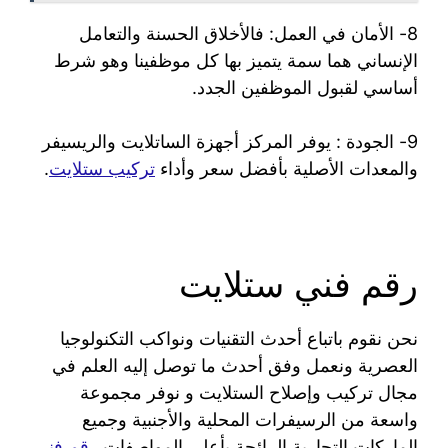
8- الأمان في العمل: فالأخلاق الحسنة والتعامل
الإنساني هما سمة يتميز بها كل موظفينا وهو شرط
أساسي لقبول الموظفين الجدد.
9- الجودة : يوفر المركز أجهزة الساتلايت والريسيفر
والمعدات الأصلية بأفضل سعر وأداء
تركيب ستلايت
.
رقم فني ستلايت
نحن نقوم باتباع أحدث التقنيات ونواكب التكنولوجيا
العصرية ونعمل وفق أحدث ما توصل إليه العلم في
مجال تركيب وإصلاح الستلايت و نوفر مجموعة
واسعة من الرسيفرات المحلية والأجنبية وجميع
الماركات التجارية الرائجة بأعلى المواصفات
رقم فني