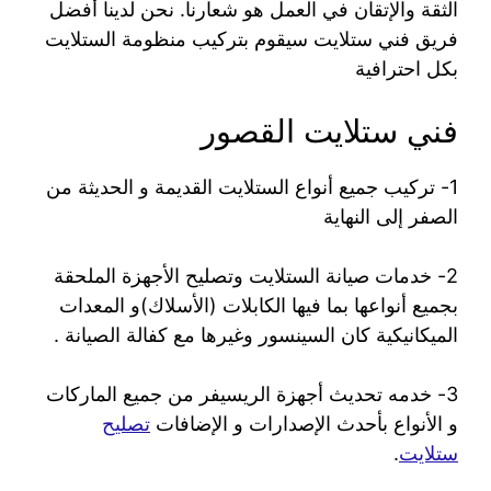
الثقة والإتقان في العمل هو شعارنا. نحن لدينا أفضل
فريق فني ستلايت سيقوم بتركيب منظومة الستلايت
بكل احترافية
فني ستلايت القصور
1- تركيب جميع أنواع الستلايت القديمة و الحديثة من
الصفر إلى النهاية
2- خدمات صيانة الستلايت وتصليح الأجهزة الملحقة
بجميع أنواعها بما فيها الكابلات (الأسلاك)و المعدات
الميكانيكية كان السينسور وغيرها مع كفالة الصيانة .
3- خدمه تحديث أجهزة الريسيفر من جميع الماركات
و الأنواع بأحدث الإصدارات و الإضافات
تصليح
ستلايت
.