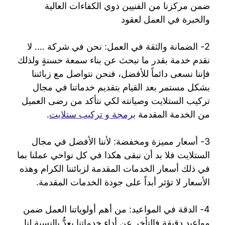
ضمن مركزنا من الفنيين ذوي الكفاءات العالية
والخبرة في العمل لعقود
2- الضمانة والثقة في العمل: نحن في شركة …. لا
نقدم خدمة بقدر ما نبحث عن بناء سمعة حسنةٍ ولذلك
فإننا نسعى دائماً للأفضل، فنحن نتواصل مع زبائننا
بشكل مستمر بعد القيام بتقديم خدماتنا في مجال
تركيب الستلايت وصيانته لكي نتأكد من رضى العميل
من الخدمة المقدمة
برمجة و تركيب ستلايت
.
3- أسعار مميزة ومخفضة: لأننا الأفضل في مجال
الستلايت فلا بد أن نبقى هكذا في كل نواحي عملنا بما
في ذلك أسعار الخدمات المقدمة لزبائننا الكرام وهذه
الأسعار لا تؤثر أبداً على جودة الخدمات المقدمة.
4- الدقة في المواعيد: من أهم أولوياتنا العمل ضمن
مواعيد دقيقة فالتأخر عن أداء خدماتنا يعدُّ بالنسبة لنا