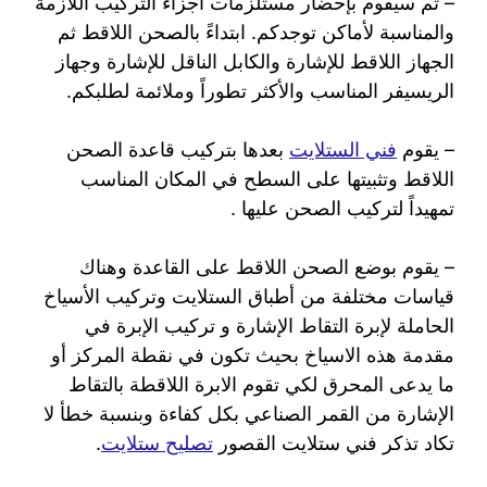
– ثم سيقوم بإحضار مستلزمات أجزاء التركيب اللازمة
والمناسبة لأماكن توجدكم. ابتداءً بالصحن اللاقط ثم
الجهاز اللاقط للإشارة والكابل الناقل للإشارة وجهاز
الريسيفر المناسب والأكثر تطوراً وملائمة لطلبكم.
– يقوم
فني الستلايت
بعدها بتركيب قاعدة الصحن
اللاقط وتثبيتها على السطح في المكان المناسب
تمهيداً لتركيب الصحن عليها .
– يقوم بوضع الصحن اللاقط على القاعدة وهناك
قياسات مختلفة من أطباق الستلايت وتركيب الأسياخ
الحاملة لإبرة التقاط الإشارة و تركيب الإبرة في
مقدمة هذه الاسياخ بحيث تكون في نقطة المركز أو
ما يدعى المحرق لكي تقوم الابرة اللاقطة بالتقاط
الإشارة من القمر الصناعي بكل كفاءة وبنسبة خطأ لا
تكاد تذكر فني ستلايت القصور
تصليح ستلايت
.