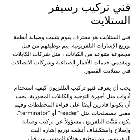
فني تركيب رسيفر
الستلايت
فني الستلايت هو محترف يقوم بتثبيت وصيانة أنظمة
توزيع الإشارات التلفزيونية. يتم توظيفهم من قبل
مجموعة متنوعة من الكيانات ، مثل شركات الكابلات
ومقدمي خدمات الأقمار الصناعية وشركات الاتصالات
فني ستلايت القصور.
يجب أن يعرف فنيو تركيب التلفزيون كيفية استخدام
أدوات مثل أجهزة التوجيه والكابلات المحورية. يجب
أن يكونوا قادرين أيضًا على قراءة المخططات وفهم
معنى مصطلحات مثل “feeder” أو “terminator”.
يكون مُثبِّت التلفزيون مسؤولاً عن تركيب وصيانة
وإصلاح واستكشاف أنظمة توزيع إشارة البث
التلفزيوني. يتم توظيف هؤلاء المهنيين من قبل