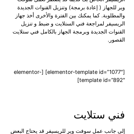
وير للجهاز ( إعادة برمجة) وتنزيل القنوات الجديدة
والمطلوبة. كما يمكنك بين الفترة والأخرى أخذ جهاز
الريسيفر لمراجعة فني الستلايت و ضبط و تنزيل
القنوات الجديدة وبرمجة الجهاز بالكامل فني ستلايت
القصور.
[elementor-template id=”1077″] [elementor-
template id=”892″]
فني ستلايت
إلى جانب عمل سوفت وير للريسيفر قد يحتاج البعض