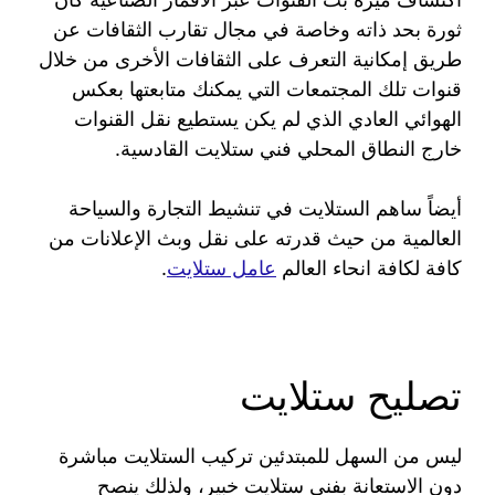
ثورة بحد ذاته وخاصة في مجال تقارب الثقافات عن
طريق إمكانية التعرف على الثقافات الأخرى من خلال
قنوات تلك المجتمعات التي يمكنك متابعتها بعكس
الهوائي العادي الذي لم يكن يستطيع نقل القنوات
خارج النطاق المحلي فني ستلايت القادسية.
أيضاً ساهم الستلايت في تنشيط التجارة والسياحة
العالمية من حيث قدرته على نقل وبث الإعلانات من
كافة لكافة انحاء العالم
عامل ستلايت
.
تصليح ستلايت
ليس من السهل للمبتدئين تركيب الستلايت مباشرة
دون الاستعانة بفني ستلايت خبير، ولذلك ينصح