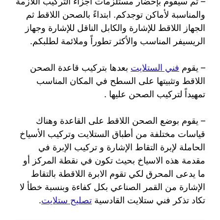
– ثم سيقوم بإحضار مستلزمات أجزاء التركيب اللازمة
والمناسبة لأماكن توجدكم. ابتداءً بالصحن اللاقط ثم
الجهاز اللاقط للإشارة والكابل الناقل للإشارة وجهاز
الريسيفر المناسب والأكثر تطوراً وملائمة لطلبكم.
– يقوم
فني الستلايت
بعدها بتركيب قاعدة الصحن
اللاقط وتثبيتها على السطح في المكان المناسب
تمهيداً لتركيب الصحن عليها .
– يقوم بوضع الصحن اللاقط على القاعدة وهناك
قياسات مختلفة من أطباق الستلايت وتركيب الأسياخ
الحاملة لإبرة التقاط الإشارة و تركيب الإبرة في
مقدمة هذه الاسياخ بحيث تكون في نقطة المركز أو
ما يدعى المحرق لكي تقوم الابرة اللاقطة بالتقاط
الإشارة من القمر الصناعي بكل كفاءة وبنسبة خطأ لا
تكاد تذكر فني ستلايت القادسية
تصليح ستلايت
.