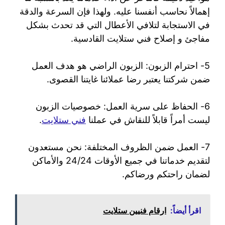
إهمالاً نحاسب أنفسنا عليه. ولهذا فإن السرعة والدقة
في الاستجابة لتلافي الأعطال التي قد تحدث بشكل
مفاجئ و إصلاح فني ستلايت القادسية.
5- احترام الزبون: الزبون الراضي هو هدف العمل
ضمن شركتنا يعتبر رضا عملائنا غايتنا القصوى.
6- الحفاظ على سرية العمل: خصوصيات الزبون
ليست أمراً قابلاً للنقاش في عملنا
فني ستلايت
.
7- العمل ضمن الظروف المختلفة: نحن مستعدون
لتقديم خدماتنا في جميع الأوقات 24/24 والأماكن
لضمان راحتكم ورضاكم.
اقرأ أيضاً:
ارقام فنيين ستلايت