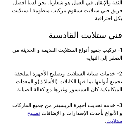
الثقة والإتقان في العمل هو شعارنا. نحن لدينا أفضل
فريق فني ستلايت سيقوم بتركيب منظومة الستلايت
بكل احترافية
فني ستلايت القادسية
1- تركيب جميع أنواع الستلايت القديمة و الحديثة من
الصفر إلى النهاية
2- خدمات صيانة الستلايت وتصليح الأجهزة الملحقة
بجميع أنواعها بما فيها الكابلات (الأسلاك)و المعدات
الميكانيكية كان السينسور وغيرها مع كفالة الصيانة .
3- خدمه تحديث أجهزة الريسيفر من جميع الماركات
و الأنواع بأحدث الإصدارات و الإضافات
تصليح
ستلايت
.