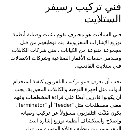
فني تركيب رسيفر
الستلايت
فني الستلايت هو محترف يقوم بتثبيت وصيانة أنظمة
توزيع الإشارات التلفزيونية. يتم توظيفهم من قبل
مجموعة متنوعة من الكيانات ، مثل شركات الكابلات
ومقدمي خدمات الأقمار الصناعية وشركات الاتصالات
فني ستلايت القادسية.
يجب أن يعرف فنيو تركيب التلفزيون كيفية استخدام
أدوات مثل أجهزة التوجيه والكابلات المحورية. يجب
أن يكونوا قادرين أيضًا على قراءة المخططات وفهم
معنى مصطلحات مثل “feeder” أو “terminator”.
يكون مُثبِّت التلفزيون مسؤولاً عن تركيب وصيانة
وإصلاح واستكشاف أنظمة توزيع إشارة البث
التلفزيوني. يتم توظيف هؤلاء المهنيين من قبل