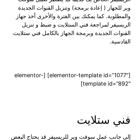
وير للجهاز ( إعادة برمجة) وتنزيل القنوات الجديدة
والمطلوبة. كما يمكنك بين الفترة والأخرى أخذ جهاز
الريسيفر لمراجعة فني الستلايت و ضبط و تنزيل
القنوات الجديدة وبرمجة الجهاز بالكامل فني ستلايت
القادسية.
[elementor-template id=”1077″] [elementor-
template id=”892″]
فني ستلايت
إلى جانب عمل سوفت وير للريسيفر قد يحتاج البعض