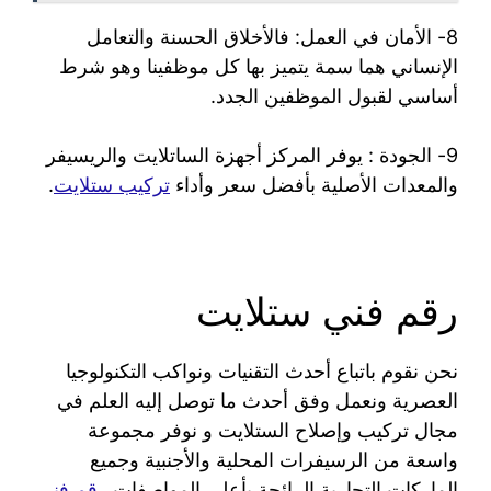
8- الأمان في العمل: فالأخلاق الحسنة والتعامل
الإنساني هما سمة يتميز بها كل موظفينا وهو شرط
أساسي لقبول الموظفين الجدد.
9- الجودة : يوفر المركز أجهزة الساتلايت والريسيفر
والمعدات الأصلية بأفضل سعر وأداء
تركيب ستلايت
.
رقم فني ستلايت
نحن نقوم باتباع أحدث التقنيات ونواكب التكنولوجيا
العصرية ونعمل وفق أحدث ما توصل إليه العلم في
مجال تركيب وإصلاح الستلايت و نوفر مجموعة
واسعة من الرسيفرات المحلية والأجنبية وجميع
الماركات التجارية الرائجة بأعلى المواصفات
رقم فني