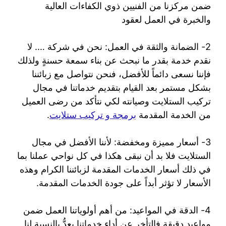
ضمن مركزنا من الفنيين ذوي الكفاءات العالية
والخبرة في العمل لعقود
2- الضمانة والثقة في العمل: نحن في شركة …. لا
نقدم خدمة بقدر ما نبحث عن بناء سمعة حسنةٍ ولذلك
فإننا نسعى دائماً للأفضل، فنحن نتواصل مع زبائننا
بشكل مستمر بعد القيام بتقديم خدماتنا في مجال
تركيب الستلايت وصيانته لكي نتأكد من رضى العميل
من الخدمة المقدمة
برمجة و تركيب ستلايت
.
3- أسعار مميزة ومخفضة: لأننا الأفضل في مجال
الستلايت فلا بد أن نبقى هكذا في كل نواحي عملنا بما
في ذلك أسعار الخدمات المقدمة لزبائننا الكرام وهذه
الأسعار لا تؤثر أبداً على جودة الخدمات المقدمة.
4- الدقة في المواعيد: من أهم أولوياتنا العمل ضمن
مواعيد دقيقة فالتأخر عن أداء خدماتنا يعدُّ بالنسبة لنا