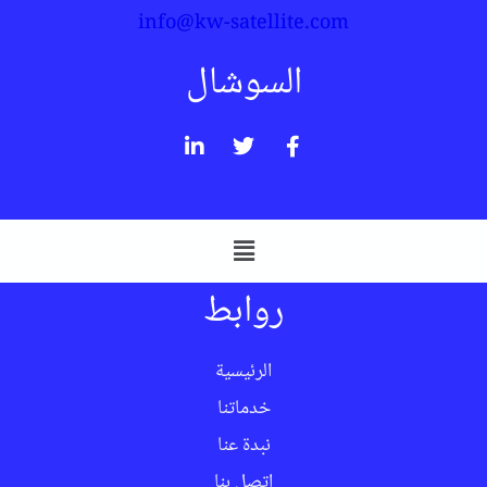
info@kw-satellite.com
السوشال
روابط
الرئيسية
خدماتنا
نبدة عنا
اتصل بنا