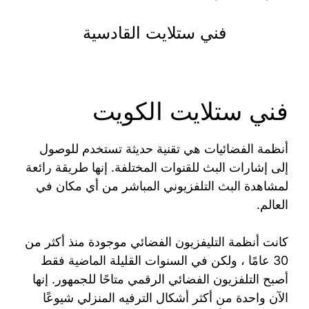
فني ستلايت القادسية
فني ستلايت الكويت
أنظمة الفضائيات هي تقنية حديثة تستخدم للوصول
إلى إشارات البث للقنوات المختلفة. إنها طريقة رائعة
لمشاهدة البث التلفزيوني المباشر من أي مكان في
العالم.
كانت أنظمة التليفزيون الفضائي موجودة منذ أكثر من
30 عامًا ، ولكن في السنوات القليلة الماضية فقط
أصبح التلفزيون الفضائي الرقمي متاحًا للجمهور. إنها
الآن واحدة من أكثر أشكال الترفيه المنزلي شيوعًا