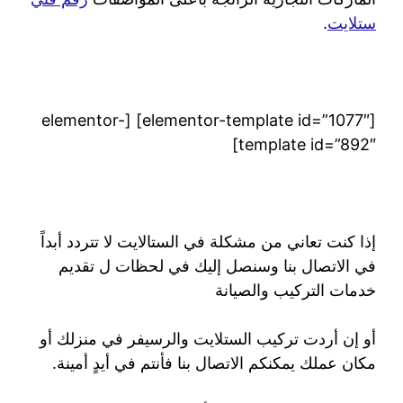
ستلايت
.
[elementor-template id=”1077″] [elementor-
template id=”892″]
إذا كنت تعاني من مشكلة في الستالايت لا تتردد أبداً
في الاتصال بنا وسنصل إليك في لحظات ل تقديم
خدمات التركيب والصيانة
أو إن أردت تركيب الستلايت والرسيفر في منزلك أو
مكان عملك يمكنكم الاتصال بنا فأنتم في أيدٍ أمينة.