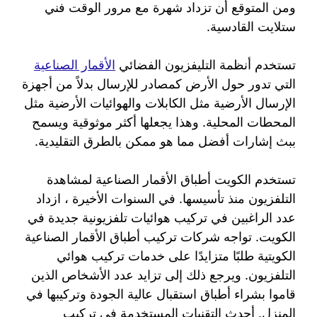
ومن المتوقع أن تزداد شهرة مع مرور الوقت فني
ستلايت القادسية.
تستخدم أنظمة التليفزيون الفضائي
الأقمار الصناعية
التي تدور حول الأرض كمصادر للإرسال بدلاً من أجهزة
الإرسال الأرضية مثل الكابلات والهوائيات الأرضية مثل
المحطات المحلية. وهذا يجعلها أكثر موثوقية ويسمح
ببث إشارات أفضل مما هو ممكن بالطرق التقليدية.
تستخدم الكويت أطباق الأقمار الصناعية لمشاهدة
التلفزيون منذ تأسيسها. في السنوات الأخيرة ، ازداد
عدد الراغبين في تركيب هوائيات تلفزيونية جديدة في
الكويت. تواجه شركات تركيب أطباق الأقمار الصناعية
الكويتية طلبًا متزايدًا على خدمات تركيب هوائي
التلفزيون. ويرجع ذلك إلى تزايد عدد الأشخاص الذين
قاموا بشراء أطباق استقبال عالية الجودة وتركيبها في
المنزل. أحدث التقنيات المستخدمة في تركيب