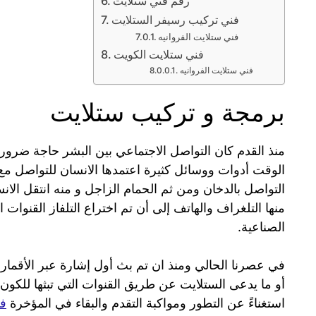
رقم فني ستلايت
فني تركيب رسيفر الستلايت
فني ستلايت الفروانيه
فني ستلايت الكويت
فني ستلايت الفروانيه
برمجة و تركيب ستلايت
منذ القدم كان التواصل الاجتماعي بين البشر حاجة ضر
الوقت أدوات ووسائل كثيرة اعتمدها الانسان للتواصل مع أ
التواصل بالدخان ومن ثم الحمام الزاجل و منه انتقل الان
منها التلغراف والهاتف إلى أن تم اختراع التلفاز القنوات ا
الصناعية.
أو ما يدعى الستلايت عن طريق القنوات التي تبثها للكون أم
استغناءً عن التطور ومواكبة التقدم والبقاء في المؤخرة
فن