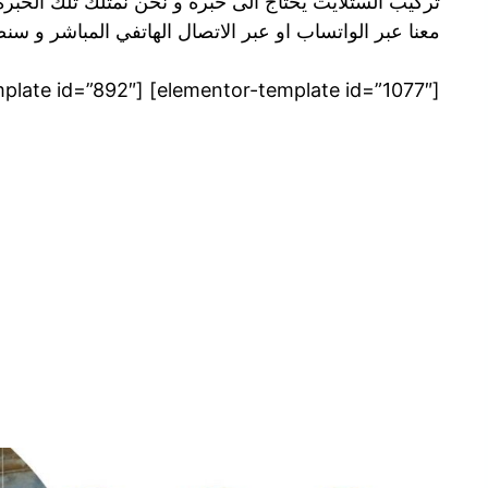
تركيب الستلايت يحتاج الى خبرة و نحن نمتلك تلك الخبرة
معنا عبر الواتساب او عبر الاتصال الهاتفي المباشر و س
[elementor-template id=”1077″] [elementor-template id=”892″]