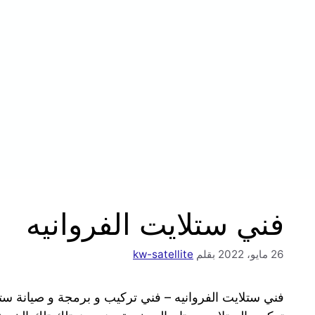
فني ستلايت الفروانيه
26 مايو، 2022
بقلم
kw-satellite
فني ستلايت الفروانيه – فني تركيب و برمجة و صيانة س