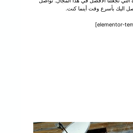
 التي تجعلنا الافضل في هذا المجال. تواصل
نصل اليك بأسرع وقت أينما كنت.