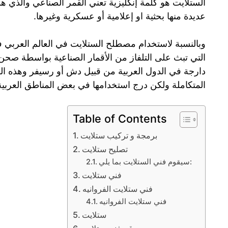
الستلايت هو كلمة إنكليزية تعني القمر الصناعي والذي 
عديدة منها بحثية او إعلامية أو عسكرية وغيرها.
وبالنسبة لاستخدام مصطلح الستلايت في العالم العربي ف
التي تبث على التلفاز من الأقمار الصناعية بواسطة صحن
دارجة في الدول العربية من قبيل دش أو رسيفر وهذه ال
المتكاملة ولكن درج استخدامها في بعض المناطق العربية 
Table of Contents
برمجة و تركيب ستلايت
تصليح ستلايت
سيقوم فني الستلايت بما يلي:
فني ستلايت
فني ستلايت الفروانيه
فني ستلايت الفروانيه
ستلايت