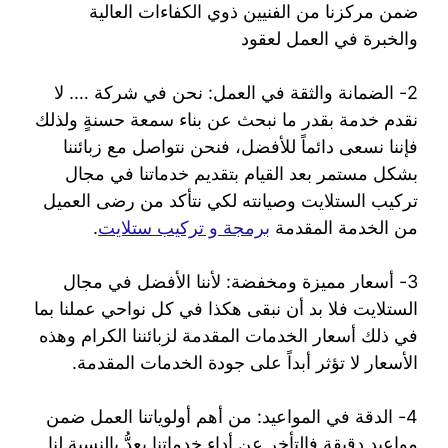
ضمن مركزنا من الفنيين ذوي الكفاءات العالية
والخبرة في العمل لعقود
2- الضمانة والثقة في العمل: نحن في شركة …. لا
نقدم خدمة بقدر ما نبحث عن بناء سمعة حسنةٍ ولذلك
فإننا نسعى دائماً للأفضل، فنحن نتواصل مع زبائننا
بشكل مستمر بعد القيام بتقديم خدماتنا في مجال
تركيب الستلايت وصيانته لكي نتأكد من رضى العميل
من الخدمة المقدمة
برمجة و تركيب ستلايت
.
3- أسعار مميزة ومخفضة: لأننا الأفضل في مجال
الستلايت فلا بد أن نبقى هكذا في كل نواحي عملنا بما
في ذلك أسعار الخدمات المقدمة لزبائننا الكرام وهذه
الأسعار لا تؤثر أبداً على جودة الخدمات المقدمة.
4- الدقة في المواعيد: من أهم أولوياتنا العمل ضمن
مواعيد دقيقة فالتأخر عن أداء خدماتنا يعدُّ بالنسبة لنا