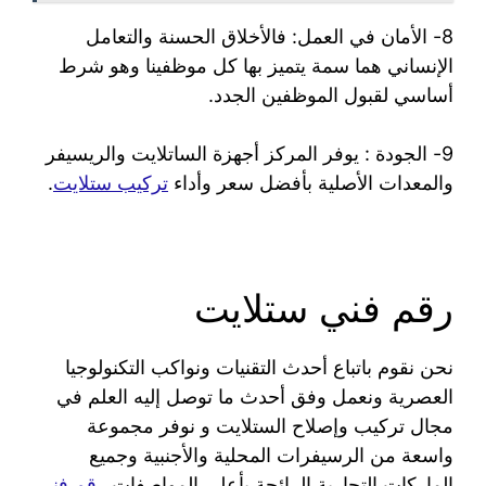
8- الأمان في العمل: فالأخلاق الحسنة والتعامل
الإنساني هما سمة يتميز بها كل موظفينا وهو شرط
أساسي لقبول الموظفين الجدد.
9- الجودة : يوفر المركز أجهزة الساتلايت والريسيفر
والمعدات الأصلية بأفضل سعر وأداء
تركيب ستلايت
.
رقم فني ستلايت
نحن نقوم باتباع أحدث التقنيات ونواكب التكنولوجيا
العصرية ونعمل وفق أحدث ما توصل إليه العلم في
مجال تركيب وإصلاح الستلايت و نوفر مجموعة
واسعة من الرسيفرات المحلية والأجنبية وجميع
الماركات التجارية الرائجة بأعلى المواصفات
رقم فني