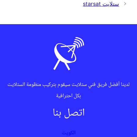
ستلايت starsat
لدينا أفضل فريق فني ستلايت سيقوم بتركيب منظومة الستلايت
بكل احترافية
اتصل بنا
الكويت