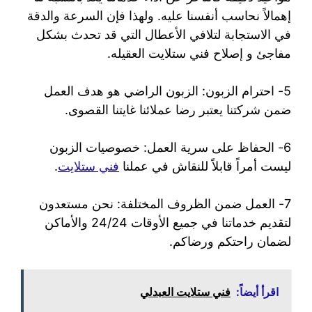
إهمالاً نحاسب أنفسنا عليه. ولهذا فإن السرعة والدقة
في الاستجابة لتلافي الأعطال التي قد تحدث بشكل
مفاجئ و إصلاح فني ستلايت العقيله.
5- احترام الزبون: الزبون الراضي هو هدف العمل
ضمن شركتنا يعتبر رضا عملائنا غايتنا القصوى.
6- الحفاظ على سرية العمل: خصوصيات الزبون
ليست أمراً قابلاً للنقاش في عملنا
فني ستلايت
.
7- العمل ضمن الظروف المختلفة: نحن مستعدون
لتقديم خدماتنا في جميع الأوقات 24/24 والأماكن
لضمان راحتكم ورضاكم.
اقرأ أيضاً:
فني ستلايت العبدلي