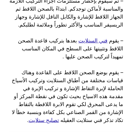
– ثم سيقوم بإحضار مستلزمات أجزاء التركيب اللازمة
والمناسبة لأماكن توجدكم. ابتداءً بالصحن اللاقط ثم
الجهاز اللاقط للإشارة والكابل الناقل للإشارة وجهاز
الريسيفر المناسب والأكثر تطوراً وملائمة لطلبكم.
– يقوم
فني الستلايت
بعدها بتركيب قاعدة الصحن
اللاقط وتثبيتها على السطح في المكان المناسب
تمهيداً لتركيب الصحن عليها .
– يقوم بوضع الصحن اللاقط على القاعدة وهناك
قياسات مختلفة من أطباق الستلايت وتركيب الأسياخ
الحاملة لإبرة التقاط الإشارة و تركيب الإبرة في
مقدمة هذه الاسياخ بحيث تكون في نقطة المركز أو
ما يدعى المحرق لكي تقوم الابرة اللاقطة بالتقاط
الإشارة من القمر الصناعي بكل كفاءة وبنسبة خطأ لا
تكاد تذكر فني ستلايت العقيله
تصليح ستلايت
.