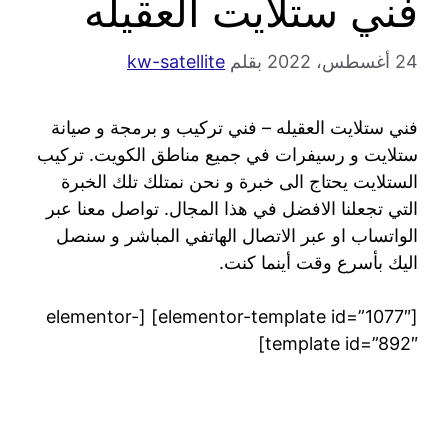
فني ستلايت العقيله
24 أغسطس، 2022
بقلم
kw-satellite
فني ستلايت العقيله – فني تركيب و برمجة و صيانة
ستلايت و رسيفرات في جميع مناطق الكويت. تركيب
الستلايت يحتاج الى خبرة و نحن نمتلك تلك الخبرة
التي تجعلنا الافضل في هذا المجال. تواصل معنا عبر
الواتساب او عبر الاتصال الهاتفي المباشر و سنصل
اليك بأسرع وقت أينما كنت.
[elementor-template id=”1077″] [elementor-
template id=”892″]