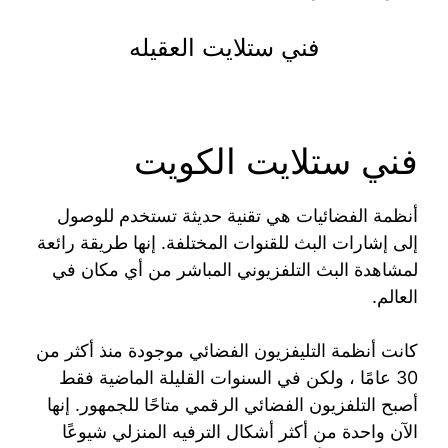
فني ستلايت العقيله
فني ستلايت الكويت
أنظمة الفضائيات هي تقنية حديثة تستخدم للوصول
إلى إشارات البث للقنوات المختلفة. إنها طريقة رائعة
لمشاهدة البث التلفزيوني المباشر من أي مكان في
العالم.
كانت أنظمة التليفزيون الفضائي موجودة منذ أكثر من
30 عامًا ، ولكن في السنوات القليلة الماضية فقط
أصبح التلفزيون الفضائي الرقمي متاحًا للجمهور. إنها
الآن واحدة من أكثر أشكال الترفيه المنزلي شيوعًا