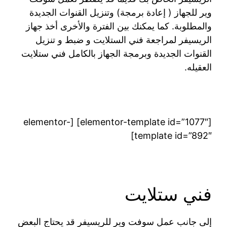
وير للجهاز ( إعادة برمجة) وتنزيل القنوات الجديدة
والمطلوبة. كما يمكنك بين الفترة والأخرى أخذ جهاز
الريسيفر لمراجعة فني الستلايت و ضبط و تنزيل
القنوات الجديدة وبرمجة الجهاز بالكامل فني ستلايت
العقيله.
[elementor-template id=”1077″] [elementor-
template id=”892″]
فني ستلايت
إلى جانب عمل سوفت وير للريسيفر قد يحتاج البعض