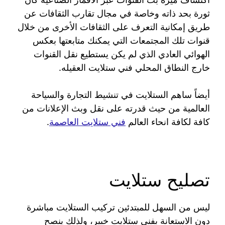
ثورة بحد ذاته وخاصة في مجال تقارب الثقافات عن
طريق إمكانية التعرف على الثقافات الأخرى من خلال
قنوات تلك المجتمعات التي يمكنك متابعتها بعكس
الهوائي العادي الذي لم يكن يستطيع نقل القنوات
خارج النطاق المحلي فني ستلايت العقيله.
أيضاً ساهم الستلايت في تنشيط التجارة والسياحة
العالمية من حيث قدرته على نقل وبث الإعلانات من
كافة لكافة انحاء العالم
فني ستلايت العاصمة
.
تصليح ستلايت
ليس من السهل للمبتدئين تركيب الستلايت مباشرة
دون الاستعانة بفني ستلايت خبير، ولذلك ينصح