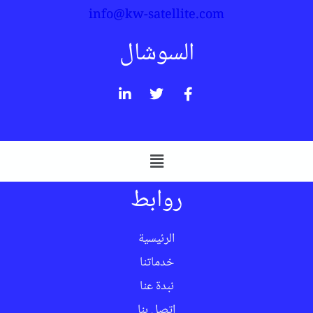
info@kw-satellite.com
السوشال
روابط
الرئيسية
خدماتنا
نبدة عنا
اتصل بنا