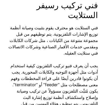
فني تركيب رسيفر
الستلايت
فني الستلايت هو محترف يقوم بتثبيت وصيانة أنظمة
توزيع الإشارات التلفزيونية. يتم توظيفهم من قبل
مجموعة متنوعة من الكيانات ، مثل شركات الكابلات
ومقدمي خدمات الأقمار الصناعية وشركات الاتصالات
فني ستلايت العقيله.
يجب أن يعرف فنيو تركيب التلفزيون كيفية استخدام
أدوات مثل أجهزة التوجيه والكابلات المحورية. يجب
أن يكونوا قادرين أيضًا على قراءة المخططات وفهم
معنى مصطلحات مثل “feeder” أو “terminator”.
يكون مُثبِّت التلفزيون مسؤولاً عن تركيب وصيانة
وإصلاح واستكشاف أنظمة توزيع إشارة البث
التلفزيوني. يتم توظيف هؤلاء المهنيين من قبل