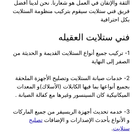
الثقة والإتقان في العمل هو شعارنا. نحن لدينا أفضل
فريق فني ستلايت سيقوم بتركيب منظومة الستلايت
بكل احترافية
فني ستلايت العقيله
1- تركيب جميع أنواع الستلايت القديمة و الحديثة من
الصفر إلى النهاية
2- خدمات صيانة الستلايت وتصليح الأجهزة الملحقة
بجميع أنواعها بما فيها الكابلات (الأسلاك)و المعدات
الميكانيكية كان السينسور وغيرها مع كفالة الصيانة .
3- خدمه تحديث أجهزة الريسيفر من جميع الماركات
و الأنواع بأحدث الإصدارات و الإضافات
تصليح
ستلايت
.