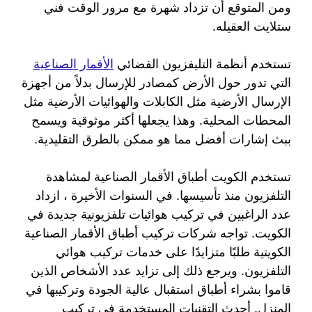
ومن المتوقع أن تزداد شهرة مع مرور الوقت فني
ستلايت العقيله.
تستخدم أنظمة التليفزيون الفضائي
الأقمار الصناعية
التي تدور حول الأرض كمصادر للإرسال بدلاً من أجهزة
الإرسال الأرضية مثل الكابلات والهوائيات الأرضية مثل
المحطات المحلية. وهذا يجعلها أكثر موثوقية ويسمح
ببث إشارات أفضل مما هو ممكن بالطرق التقليدية.
تستخدم الكويت أطباق الأقمار الصناعية لمشاهدة
التلفزيون منذ تأسيسها. في السنوات الأخيرة ، ازداد
عدد الراغبين في تركيب هوائيات تلفزيونية جديدة في
الكويت. تواجه شركات تركيب أطباق الأقمار الصناعية
الكويتية طلبًا متزايدًا على خدمات تركيب هوائي
التلفزيون. ويرجع ذلك إلى تزايد عدد الأشخاص الذين
قاموا بشراء أطباق استقبال عالية الجودة وتركيبها في
المنزل. أحدث التقنيات المستخدمة في تركيب