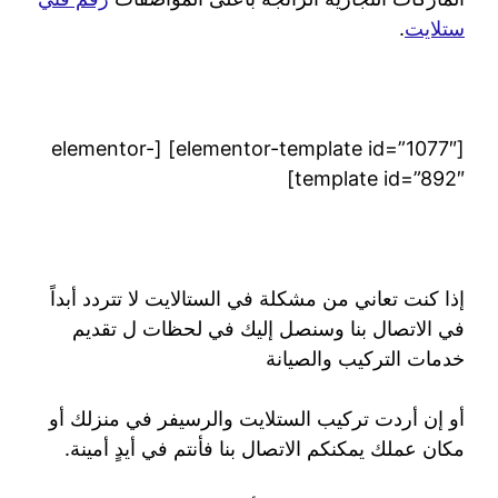
ستلايت
.
[elementor-template id=”1077″] [elementor-
template id=”892″]
إذا كنت تعاني من مشكلة في الستالايت لا تتردد أبداً
في الاتصال بنا وسنصل إليك في لحظات ل تقديم
خدمات التركيب والصيانة
أو إن أردت تركيب الستلايت والرسيفر في منزلك أو
مكان عملك يمكنكم الاتصال بنا فأنتم في أيدٍ أمينة.