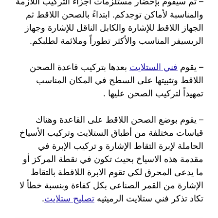
– ثم سيقوم بإحضار مستلزمات أجزاء التركيب اللازمة
والمناسبة لأماكن توجدكم. ابتداءً بالصحن اللاقط ثم
الجهاز اللاقط للإشارة والكابل الناقل للإشارة وجهاز
الريسيفر المناسب والأكثر تطوراً وملائمة لطلبكم.
– يقوم
فني الستلايت
بعدها بتركيب قاعدة الصحن
اللاقط وتثبيتها على السطح في المكان المناسب
تمهيداً لتركيب الصحن عليها .
– يقوم بوضع الصحن اللاقط على القاعدة وهناك
قياسات مختلفة من أطباق الستلايت وتركيب الأسياخ
الحاملة لإبرة التقاط الإشارة و تركيب الإبرة في
مقدمة هذه الاسياخ بحيث تكون في نقطة المركز أو
ما يدعى المحرق لكي تقوم الابرة اللاقطة بالتقاط
الإشارة من القمر الصناعي بكل كفاءة وبنسبة خطأ لا
تكاد تذكر فني ستلايت الرميثيه
تصليح ستلايت
.