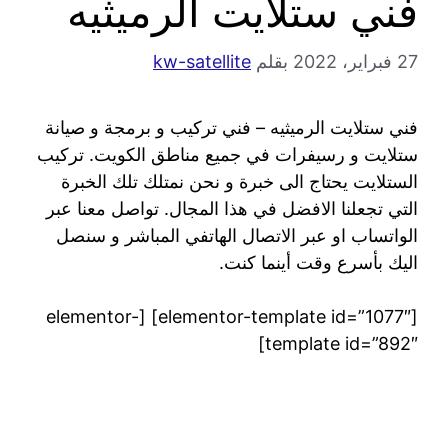
فني ستلايت الرميثيه
27 فبراير، 2022
بقلم
kw-satellite
فني ستلايت الرميثيه – فني تركيب و برمجة و صيانة
ستلايت و رسيفرات في جميع مناطق الكويت. تركيب
الستلايت يحتاج الى خبرة و نحن نمتلك تلك الخبرة
التي تجعلنا الافضل في هذا المجال. تواصل معنا عبر
الواتساب او عبر الاتصال الهاتفي المباشر و سنصل
اليك بأسرع وقت أينما كنت.
[elementor-template id=”1077″] [elementor-
template id=”892″]