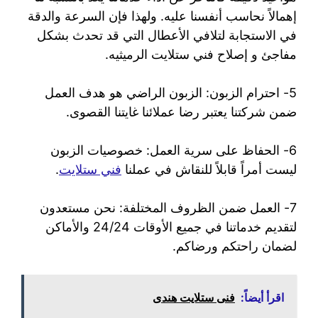
إهمالاً نحاسب أنفسنا عليه. ولهذا فإن السرعة والدقة
في الاستجابة لتلافي الأعطال التي قد تحدث بشكل
مفاجئ و إصلاح فني ستلايت الرميثيه.
5- احترام الزبون: الزبون الراضي هو هدف العمل
ضمن شركتنا يعتبر رضا عملائنا غايتنا القصوى.
6- الحفاظ على سرية العمل: خصوصيات الزبون
ليست أمراً قابلاً للنقاش في عملنا
فني ستلايت
.
7- العمل ضمن الظروف المختلفة: نحن مستعدون
لتقديم خدماتنا في جميع الأوقات 24/24 والأماكن
لضمان راحتكم ورضاكم.
اقرأ أيضاً:
فنى ستلايت هندى