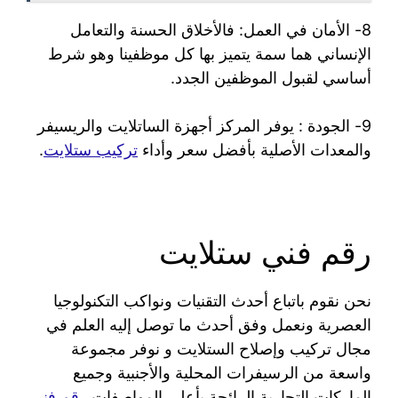
8- الأمان في العمل: فالأخلاق الحسنة والتعامل
الإنساني هما سمة يتميز بها كل موظفينا وهو شرط
أساسي لقبول الموظفين الجدد.
9- الجودة : يوفر المركز أجهزة الساتلايت والريسيفر
والمعدات الأصلية بأفضل سعر وأداء
تركيب ستلايت
.
رقم فني ستلايت
نحن نقوم باتباع أحدث التقنيات ونواكب التكنولوجيا
العصرية ونعمل وفق أحدث ما توصل إليه العلم في
مجال تركيب وإصلاح الستلايت و نوفر مجموعة
واسعة من الرسيفرات المحلية والأجنبية وجميع
الماركات التجارية الرائجة بأعلى المواصفات
رقم فني