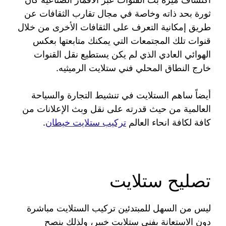
ثورة بحد ذاته وخاصة في مجال تقارب الثقافات عن
طريق إمكانية التعرف على الثقافات الأخرى من خلال
قنوات تلك المجتمعات التي يمكنك متابعتها بعكس
الهوائي العادي الذي لم يكن يستطيع نقل القنوات
خارج النطاق المحلي فني ستلايت الرميثيه.
أيضاً ساهم الستلايت في تنشيط التجارة والسياحة
العالمية من حيث قدرته على نقل وبث الإعلانات من
كافة لكافة انحاء العالم
تركيب ستلايت خيطان
.
تصليح ستلايت
ليس من السهل للمبتدئين تركيب الستلايت مباشرة
دون الاستعانة بفني ستلايت خبير، ولذلك ينصح