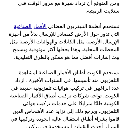
ومن المتوقع أن تزداد شهرة مع مرور الوقت فني
ستلايت الرميثيه.
تستخدم أنظمة التليفزيون الفضائي
الأقمار الصناعية
التي تدور حول الأرض كمصادر للإرسال بدلاً من أجهزة
الإرسال الأرضية مثل الكابلات والهوائيات الأرضية مثل
المحطات المحلية. وهذا يجعلها أكثر موثوقية ويسمح
ببث إشارات أفضل مما هو ممكن بالطرق التقليدية.
تستخدم الكويت أطباق الأقمار الصناعية لمشاهدة
التلفزيون منذ تأسيسها. في السنوات الأخيرة ، ازداد
عدد الراغبين في تركيب هوائيات تلفزيونية جديدة في
الكويت. تواجه شركات تركيب أطباق الأقمار الصناعية
الكويتية طلبًا متزايدًا على خدمات تركيب هوائي
التلفزيون. ويرجع ذلك إلى تزايد عدد الأشخاص الذين
قاموا بشراء أطباق استقبال عالية الجودة وتركيبها في
المنزل. أحدث التقنيات المستخدمة في تركيب