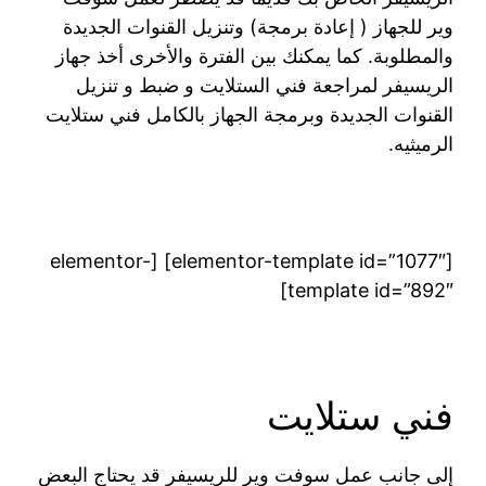
وير للجهاز ( إعادة برمجة) وتنزيل القنوات الجديدة
والمطلوبة. كما يمكنك بين الفترة والأخرى أخذ جهاز
الريسيفر لمراجعة فني الستلايت و ضبط و تنزيل
القنوات الجديدة وبرمجة الجهاز بالكامل فني ستلايت
الرميثيه.
[elementor-template id=”1077″] [elementor-
template id=”892″]
فني ستلايت
إلى جانب عمل سوفت وير للريسيفر قد يحتاج البعض