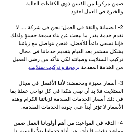
ضمن مركزنا من الفنيين ذوي الكفاءات العالية
والخبرة في العمل لعقود
2- الضمانة والثقة في العمل: نحن في شركة …. لا
نقدم خدمة بقدر ما نبحث عن بناء سمعة حسنةٍ ولذلك
فإننا نسعى دائماً للأفضل، فنحن نتواصل مع زبائننا
بشكل مستمر بعد القيام بتقديم خدماتنا في مجال
تركيب الستلايت وصيانته لكي نتأكد من رضى العميل
من الخدمة المقدمة
برمجة و تركيب ستلايت
.
3- أسعار مميزة ومخفضة: لأننا الأفضل في مجال
الستلايت فلا بد أن نبقى هكذا في كل نواحي عملنا بما
في ذلك أسعار الخدمات المقدمة لزبائننا الكرام وهذه
الأسعار لا تؤثر أبداً على جودة الخدمات المقدمة.
4- الدقة في المواعيد: من أهم أولوياتنا العمل ضمن
مواعيد دقيقة فالتأخر عن أداء خدماتنا يعدُّ بالنسبة لنا