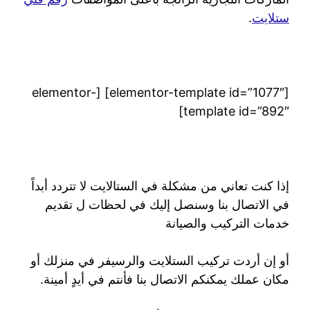
ستلايت
.
[elementor-template id=”1077″] [elementor-
template id=”892″]
إذا كنت تعاني من مشكلة في الستالايت لا تتردد أبداً
في الاتصال بنا وسنصل إليك في لحظات ل تقديم
خدمات التركيب والصيانة
أو إن أردت تركيب الستلايت والرسيفر في منزلك أو
مكان عملك يمكنكم الاتصال بنا فأنتم في أيدٍ أمينة.