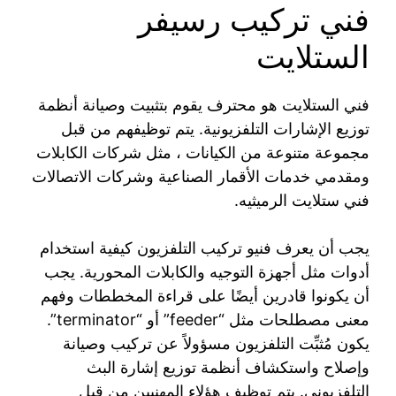
فني تركيب رسيفر
الستلايت
فني الستلايت هو محترف يقوم بتثبيت وصيانة أنظمة
توزيع الإشارات التلفزيونية. يتم توظيفهم من قبل
مجموعة متنوعة من الكيانات ، مثل شركات الكابلات
ومقدمي خدمات الأقمار الصناعية وشركات الاتصالات
فني ستلايت الرميثيه.
يجب أن يعرف فنيو تركيب التلفزيون كيفية استخدام
أدوات مثل أجهزة التوجيه والكابلات المحورية. يجب
أن يكونوا قادرين أيضًا على قراءة المخططات وفهم
معنى مصطلحات مثل “feeder” أو “terminator”.
يكون مُثبِّت التلفزيون مسؤولاً عن تركيب وصيانة
وإصلاح واستكشاف أنظمة توزيع إشارة البث
التلفزيوني. يتم توظيف هؤلاء المهنيين من قبل