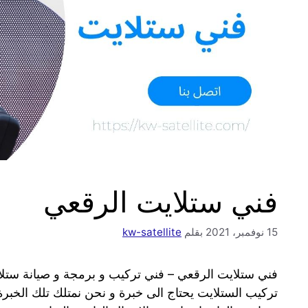
فني ستلايت الرقعي
15 نوفمبر، 2021
بقلم
kw-satellite
فني ستلايت الرقعي – فني تركيب و برمجة و صيانة ستل
تركيب الستلايت يحتاج الى خبرة و نحن نمتلك تلك الخبرة