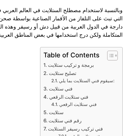
وبالنسبة لاستخدام مصطلح الستلايت في العالم العربي ف
التي تبث على التلفاز من الأقمار الصناعية بواسطة صحن
دارجة في الدول العربية من قبيل دش أو رسيفر وهذه ال
المتكاملة ولكن درج استخدامها في بعض المناطق العربية 
Table of Contents
برمجة و تركيب ستلايت
تصليح ستلايت
سيقوم فني الستلايت بما يلي:
فني ستلايت
فني ستلايت الرقعي
فني ستلايت الرقعي
ستلايت
رقم فني ستلايت
فني تركيب رسيفر الستلايت
فني ستلايت الرقعي