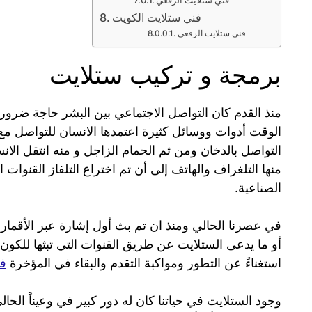
فني ستلايت الكويت
فني ستلايت الرقعي
برمجة و تركيب ستلايت
منذ القدم كان التواصل الاجتماعي بين البشر حاجة ضر
الوقت أدوات ووسائل كثيرة اعتمدها الانسان للتواصل مع أ
التواصل بالدخان ومن ثم الحمام الزاجل و منه انتقل الان
منها التلغراف والهاتف إلى أن تم اختراع التلفاز القنوات ا
الصناعية.
أو ما يدعى الستلايت عن طريق القنوات التي تبثها للكون أم
استغناءً عن التطور ومواكبة التقدم والبقاء في المؤخرة
فن
وجود الستلايت في حياتنا كان له دور كبير في وعيناً الح