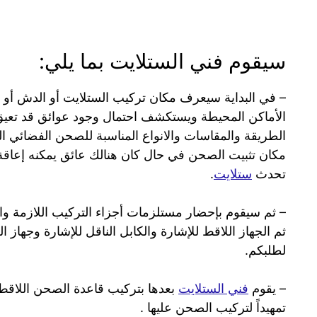
سيقوم فني الستلايت بما يلي:
– في البداية سيعرف مكان تركيب الستلايت أو الدش أو 
الأماكن المحيطة ويستكشف احتمال وجود عوائق قد تعي
الطريقة والمقاسات والانواع المناسبة للصحن الفضائي ال
مكان تثبيت الصحن في حال كان هنالك عائق يمكنه إعاق
تحدث
ستلايت
.
– ثم سيقوم بإحضار مستلزمات أجزاء التركيب اللازمة والم
ثم الجهاز اللاقط للإشارة والكابل الناقل للإشارة وجهاز ا
لطلبكم.
– يقوم
فني الستلايت
بعدها بتركيب قاعدة الصحن اللاقط
تمهيداً لتركيب الصحن عليها .