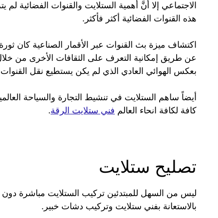
الاجتماعي إلا أنَّ أهمية الستلايت والقنوات الفضائية ل
هذه القنوات الفضائية أكثر فأكثر.
اكتشاف ميزة بث القنوات عبر الأقمار الصناعية كان ثور
عن طريق إمكانية التعرف على الثقافات الأخرى من خلال 
بعكس الهوائي العادي الذي لم يكن يستطيع نقل القنوات
أيضاً ساهم الستلايت في تنشيط التجارة والسياحة العال
كافة لكافة انحاء العالم
فني ستلايت الرقة
.
تصليح ستلايت
ليس من السهل للمبتدئين تركيب الستلايت مباشرة دون ال
بالاستعانة بفني ستلايت وتركيب دشات خبير.