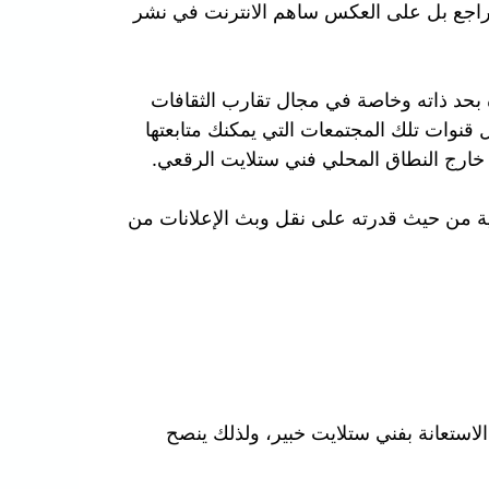
م يتراجع بل على العكس ساهم الانترنت في نشر
ة بحد ذاته وخاصة في مجال تقارب الثقافات
قنوات تلك المجتمعات التي يمكنك متابعتها
 خارج النطاق المحلي فني ستلايت الرقعي.
مية من حيث قدرته على نقل وبث الإعلانات من
استعانة بفني ستلايت خبير، ولذلك ينصح