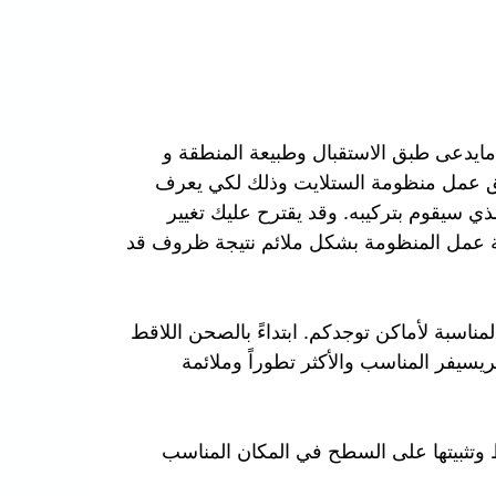
مايدعى طبق الاستقبال وطبيعة المنطقة و
ق عمل منظومة الستلايت وذلك لكي يعرف
ذي سيقوم بتركيبه. وقد يقترح عليك تغيير
ة عمل المنظومة بشكل ملائم نتيجة ظروف قد
ناسبة لأماكن توجدكم. ابتداءً بالصحن اللاقط
لريسيفر المناسب والأكثر تطوراً وملائمة
 وتثبيتها على السطح في المكان المناسب