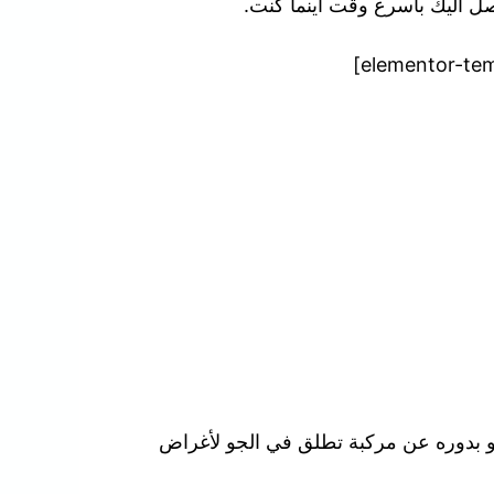
نصل اليك بأسرع وقت أينما كنت.
هو بدوره عن مركبة تطلق في الجو لأغراض