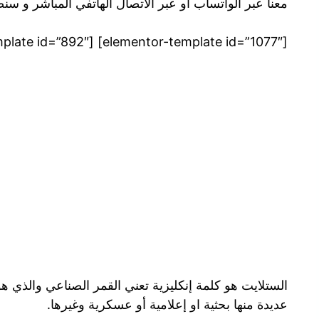
معنا عبر الواتساب او عبر الاتصال الهاتفي المباشر و س
[elementor-template id=”1077″] [elementor-template id=”892″]
الستلايت هو كلمة إنكليزية تعني القمر الصناعي والذي 
عديدة منها بحثية او إعلامية أو عسكرية وغيرها.