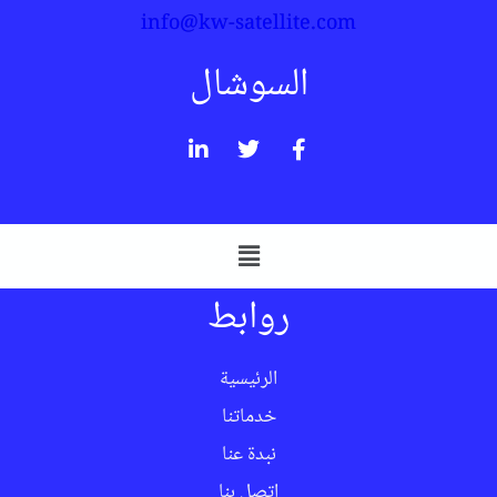
info@kw-satellite.com
السوشال
روابط
الرئيسية
خدماتنا
نبدة عنا
اتصل بنا