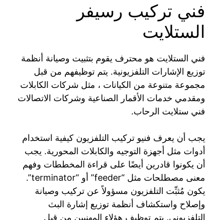
فني تركيب رسيفر
الستلايت
فني الستلايت هو محترف يقوم بتثبيت وصيانة أنظمة
توزيع الإشارات التلفزيونية. يتم توظيفهم من قبل
مجموعة متنوعة من الكيانات ، مثل شركات الكابلات
ومقدمي خدمات الأقمار الصناعية وشركات الاتصالات
فني ستلايت الرحاب.
يجب أن يعرف فنيو تركيب التلفزيون كيفية استخدام
أدوات مثل أجهزة التوجيه والكابلات المحورية. يجب
أن يكونوا قادرين أيضًا على قراءة المخططات وفهم
معنى مصطلحات مثل “feeder” أو “terminator”.
يكون مُثبِّت التلفزيون مسؤولاً عن تركيب وصيانة
وإصلاح واستكشاف أنظمة توزيع إشارة البث
التلفزيوني. يتم توظيف هؤلاء المهنيين من قبل