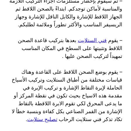
– ثم سيقوم بإحضار مستلزمات أجزاء التركيب اللازمة
والمناسبة لأماكن توجدكم. ابتداءً بالصحن اللاقط ثم
الجهاز اللاقط للإشارة والكابل الناقل للإشارة وجهاز
الريسيفر المناسب والأكثر تطوراً وملائمة لطلبكم.
– يقوم
فني الستلايت
بعدها بتركيب قاعدة الصحن
اللاقط وتثبيتها على السطح في المكان المناسب
تمهيداً لتركيب الصحن عليها .
– يقوم بوضع الصحن اللاقط على القاعدة وهناك
قياسات مختلفة من أطباق الستلايت وتركيب الأسياخ
الحاملة لإبرة التقاط الإشارة و تركيب الإبرة في
مقدمة هذه الاسياخ بحيث تكون في نقطة المركز أو
ما يدعى المحرق لكي تقوم الابرة اللاقطة بالتقاط
الإشارة من القمر الصناعي بكل كفاءة وبنسبة خطأ لا
تكاد تذكر فني ستلايت الرحاب
تصليح ستلايت
.