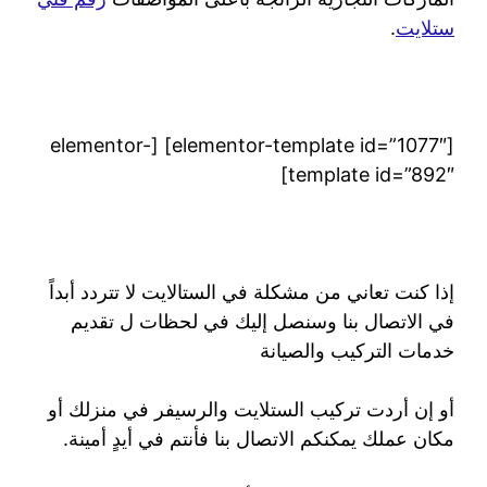
ستلايت
.
[elementor-template id=”1077″] [elementor-
template id=”892″]
إذا كنت تعاني من مشكلة في الستالايت لا تتردد أبداً
في الاتصال بنا وسنصل إليك في لحظات ل تقديم
خدمات التركيب والصيانة
أو إن أردت تركيب الستلايت والرسيفر في منزلك أو
مكان عملك يمكنكم الاتصال بنا فأنتم في أيدٍ أمينة.