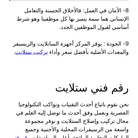
8- الأمان في العمل: فالأخلاق الحسنة والتعامل
الإنساني هما سمة يتميز بها كل موظفينا وهو شرط
أساسي لقبول الموظفين الجدد.
9- الجودة : يوفر المركز أجهزة الساتلايت والريسيفر
والمعدات الأصلية بأفضل سعر وأداء
تركيب ستلايت
.
رقم فني ستلايت
نحن نقوم باتباع أحدث التقنيات ونواكب التكنولوجيا
العصرية ونعمل وفق أحدث ما توصل إليه العلم في
مجال تركيب وإصلاح الستلايت و نوفر مجموعة
واسعة من الرسيفرات المحلية والأجنبية وجميع
الماركات التجارية الرائجة بأعلى المواصفات
رقم فني