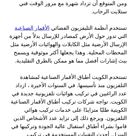
ومن المتوقع أن تزداد شهرة مع مرور الوقت فني
ستلايت الرحاب.
تستخدم أنظمة التليفزيون الفضائي
الأقمار الصناعية
التي تدور حول الأرض كمصادر للإرسال بدلاً من أجهزة
الإرسال الأرضية مثل الكابلات والهوائيات الأرضية مثل
المحطات المحلية. وهذا يجعلها أكثر موثوقية ويسمح
ببث إشارات أفضل مما هو ممكن بالطرق التقليدية.
تستخدم الكويت أطباق الأقمار الصناعية لمشاهدة
التلفزيون منذ تأسيسها. في السنوات الأخيرة ، ازداد
عدد الراغبين في تركيب هوائيات تلفزيونية جديدة في
الكويت. تواجه شركات تركيب أطباق الأقمار الصناعية
الكويتية طلبًا متزايدًا على خدمات تركيب هوائي
التلفزيون. ويرجع ذلك إلى تزايد عدد الأشخاص الذين
قاموا بشراء أطباق استقبال عالية الجودة وتركيبها في
المنزل. أحدث التقنيات المستخدمة في تركيب