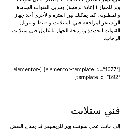
وير للجهاز ( إعادة برمجة) وتنزيل القنوات الجديدة
والمطلوبة. كما يمكنك بين الفترة والأخرى أخذ جهاز
الريسيفر لمراجعة فني الستلايت و ضبط و تنزيل
القنوات الجديدة وبرمجة الجهاز بالكامل فني ستلايت
الرحاب.
[elementor-template id=”1077″] [elementor-
template id=”892″]
فني ستلايت
إلى جانب عمل سوفت وير للريسيفر قد يحتاج البعض