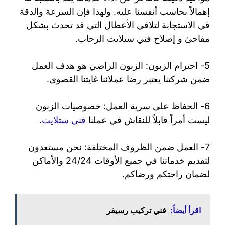
إهمالاً نحاسب أنفسنا عليه. ولهذا فإن السرعة والدقة
في الاستجابة لتلافي الأعطال التي قد تحدث بشكل
مفاجئ و إصلاح فني ستلايت الرحاب.
5- احترام الزبون: الزبون الراضي هو هدف العمل
ضمن شركتنا يعتبر رضا عملائنا غايتنا القصوى.
6- الحفاظ على سرية العمل: خصوصيات الزبون
ليست أمراً قابلاً للنقاش في عملنا
فني ستلايت
.
7- العمل ضمن الظروف المختلفة: نحن مستعدون
لتقديم خدماتنا في جميع الأوقات 24/24 والأماكن
لضمان راحتكم ورضاكم.
اقرأ أيضاً:
فني تركيب رسيفر