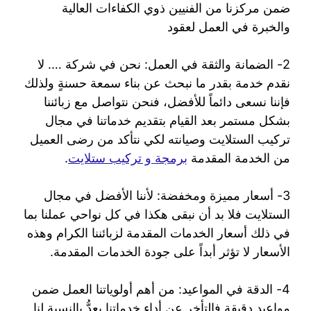
ضمن مركزنا من الفنيين ذوي الكفاءات العالية
والخبرة في العمل لعقود
2- الضمانة والثقة في العمل: نحن في شركة …. لا
نقدم خدمة بقدر ما نبحث عن بناء سمعة حسنةٍ ولذلك
فإننا نسعى دائماً للأفضل، فنحن نتواصل مع زبائننا
بشكل مستمر بعد القيام بتقديم خدماتنا في مجال
تركيب الستلايت وصيانته لكي نتأكد من رضى العميل
من الخدمة المقدمة
برمجة و تركيب ستلايت
.
3- أسعار مميزة ومخفضة: لأننا الأفضل في مجال
الستلايت فلا بد أن نبقى هكذا في كل نواحي عملنا بما
في ذلك أسعار الخدمات المقدمة لزبائننا الكرام وهذه
الأسعار لا تؤثر أبداً على جودة الخدمات المقدمة.
4- الدقة في المواعيد: من أهم أولوياتنا العمل ضمن
مواعيد دقيقة فالتأخر عن أداء خدماتنا يعدُّ بالنسبة لنا