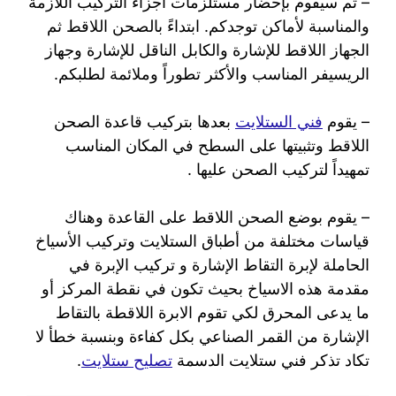
– ثم سيقوم بإحضار مستلزمات أجزاء التركيب اللازمة
والمناسبة لأماكن توجدكم. ابتداءً بالصحن اللاقط ثم
الجهاز اللاقط للإشارة والكابل الناقل للإشارة وجهاز
الريسيفر المناسب والأكثر تطوراً وملائمة لطلبكم.
– يقوم
فني الستلايت
بعدها بتركيب قاعدة الصحن
اللاقط وتثبيتها على السطح في المكان المناسب
تمهيداً لتركيب الصحن عليها .
– يقوم بوضع الصحن اللاقط على القاعدة وهناك
قياسات مختلفة من أطباق الستلايت وتركيب الأسياخ
الحاملة لإبرة التقاط الإشارة و تركيب الإبرة في
مقدمة هذه الاسياخ بحيث تكون في نقطة المركز أو
ما يدعى المحرق لكي تقوم الابرة اللاقطة بالتقاط
الإشارة من القمر الصناعي بكل كفاءة وبنسبة خطأ لا
تكاد تذكر فني ستلايت الدسمة
تصليح ستلايت
.