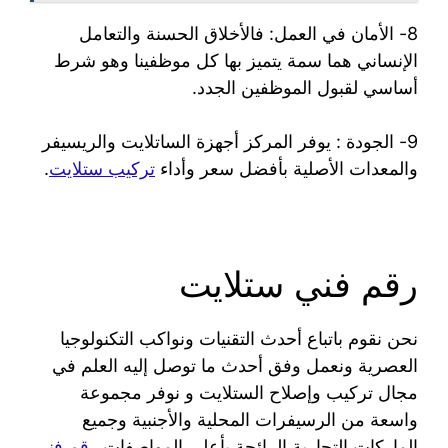
8- الأمان في العمل: فالأخلاق الحسنة والتعامل
الإنساني هما سمة يتميز بها كل موظفينا وهو شرط
أساسي لقبول الموظفين الجدد.
9- الجودة : يوفر المركز أجهزة الساتلايت والريسيفر
والمعدات الأصلية بأفضل سعر وأداء
تركيب ستلايت
.
رقم فني ستلايت
نحن نقوم باتباع أحدث التقنيات ونواكب التكنولوجيا
العصرية ونعمل وفق أحدث ما توصل إليه العلم في
مجال تركيب وإصلاح الستلايت و نوفر مجموعة
واسعة من الرسيفرات المحلية والأجنبية وجميع
الماركات التجارية الرائجة بأعلى المواصفات
رقم فني