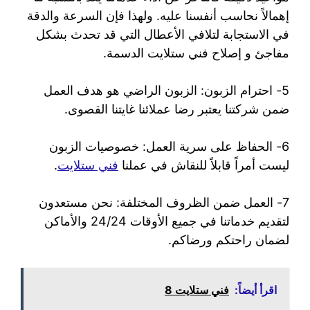
إهمالاً نحاسب أنفسنا عليه. ولهذا فإن السرعة والدقة
في الاستجابة لتلافي الأعطال التي قد تحدث بشكل
مفاجئ و إصلاح فني ستلايت الدسمة.
5- احترام الزبون: الزبون الراضي هو هدف العمل
ضمن شركتنا يعتبر رضا عملائنا غايتنا القصوى.
6- الحفاظ على سرية العمل: خصوصيات الزبون
ليست أمراً قابلاً للنقاش في عملنا
فني ستلايت
.
7- العمل ضمن الظروف المختلفة: نحن مستعدون
لتقديم خدماتنا في جميع الأوقات 24/24 والأماكن
لضمان راحتكم ورضاكم.
اقرأ أيضاً:
فني ستلايت 8