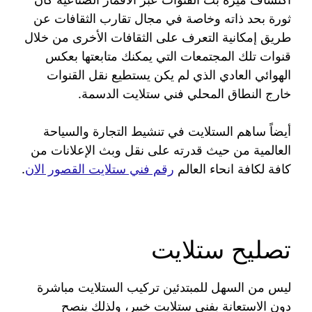
ثورة بحد ذاته وخاصة في مجال تقارب الثقافات عن
طريق إمكانية التعرف على الثقافات الأخرى من خلال
قنوات تلك المجتمعات التي يمكنك متابعتها بعكس
الهوائي العادي الذي لم يكن يستطيع نقل القنوات
خارج النطاق المحلي فني ستلايت الدسمة.
أيضاً ساهم الستلايت في تنشيط التجارة والسياحة
العالمية من حيث قدرته على نقل وبث الإعلانات من
كافة لكافة انحاء العالم
رقم فني ستلايت القصور الان
.
تصليح ستلايت
ليس من السهل للمبتدئين تركيب الستلايت مباشرة
دون الاستعانة بفني ستلايت خبير، ولذلك ينصح