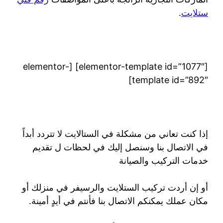
ستلايت
.
[elementor-template id=”1077″] [elementor-
template id=”892″]
إذا كنت تعاني من مشكلة في الستالايت لا تتردد أبداً
في الاتصال بنا وسنصل إليك في لحظات ل تقديم
خدمات التركيب والصيانة
أو إن أردت تركيب الستلايت والرسيفر في منزلك أو
مكان عملك يمكنكم الاتصال بنا فأنتم في أيدٍ أمينة.