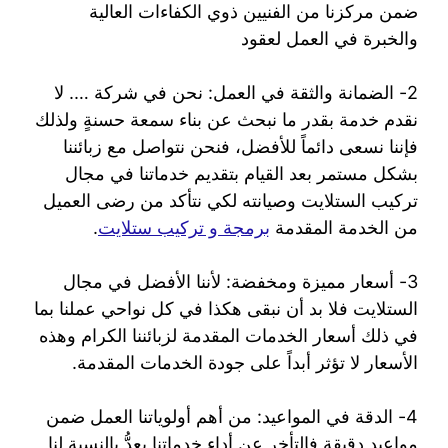
ضمن مركزنا من الفنيين ذوي الكفاءات العالية
والخبرة في العمل لعقود
2- الضمانة والثقة في العمل: نحن في شركة …. لا
نقدم خدمة بقدر ما نبحث عن بناء سمعة حسنةٍ ولذلك
فإننا نسعى دائماً للأفضل، فنحن نتواصل مع زبائننا
بشكل مستمر بعد القيام بتقديم خدماتنا في مجال
تركيب الستلايت وصيانته لكي نتأكد من رضى العميل
من الخدمة المقدمة
برمجة و تركيب ستلايت
.
3- أسعار مميزة ومخفضة: لأننا الأفضل في مجال
الستلايت فلا بد أن نبقى هكذا في كل نواحي عملنا بما
في ذلك أسعار الخدمات المقدمة لزبائننا الكرام وهذه
الأسعار لا تؤثر أبداً على جودة الخدمات المقدمة.
4- الدقة في المواعيد: من أهم أولوياتنا العمل ضمن
مواعيد دقيقة فالتأخر عن أداء خدماتنا يعدُّ بالنسبة لنا