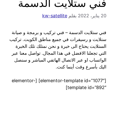
فني ستلايت الدسمة
20 يناير، 2022
بقلم
kw-satellite
فني ستلايت الدسمة – فني تركيب و برمجة و صيانة
ستلايت و رسيفرات في جميع مناطق الكويت. تركيب
الستلايت يحتاج الى خبرة و نحن نمتلك تلك الخبرة
التي تجعلنا الافضل في هذا المجال. تواصل معنا عبر
الواتساب او عبر الاتصال الهاتفي المباشر و سنصل
اليك بأسرع وقت أينما كنت.
[elementor-template id=”1077″] [elementor-
template id=”892″]