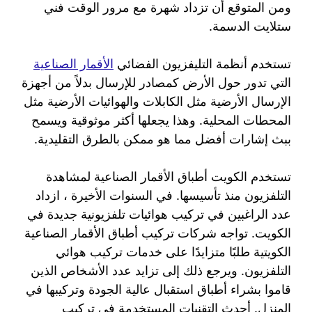
ومن المتوقع أن تزداد شهرة مع مرور الوقت فني
ستلايت الدسمة.
تستخدم أنظمة التليفزيون الفضائي
الأقمار الصناعية
التي تدور حول الأرض كمصادر للإرسال بدلاً من أجهزة
الإرسال الأرضية مثل الكابلات والهوائيات الأرضية مثل
المحطات المحلية. وهذا يجعلها أكثر موثوقية ويسمح
ببث إشارات أفضل مما هو ممكن بالطرق التقليدية.
تستخدم الكويت أطباق الأقمار الصناعية لمشاهدة
التلفزيون منذ تأسيسها. في السنوات الأخيرة ، ازداد
عدد الراغبين في تركيب هوائيات تلفزيونية جديدة في
الكويت. تواجه شركات تركيب أطباق الأقمار الصناعية
الكويتية طلبًا متزايدًا على خدمات تركيب هوائي
التلفزيون. ويرجع ذلك إلى تزايد عدد الأشخاص الذين
قاموا بشراء أطباق استقبال عالية الجودة وتركيبها في
المنزل. أحدث التقنيات المستخدمة في تركيب