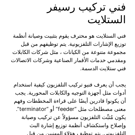
فني تركيب رسيفر
الستلايت
فني الستلايت هو محترف يقوم بتثبيت وصيانة أنظمة
توزيع الإشارات التلفزيونية. يتم توظيفهم من قبل
مجموعة متنوعة من الكيانات ، مثل شركات الكابلات
ومقدمي خدمات الأقمار الصناعية وشركات الاتصالات
فني ستلايت الدسمة.
يجب أن يعرف فنيو تركيب التلفزيون كيفية استخدام
أدوات مثل أجهزة التوجيه والكابلات المحورية. يجب
أن يكونوا قادرين أيضًا على قراءة المخططات وفهم
معنى مصطلحات مثل “feeder” أو “terminator”.
يكون مُثبِّت التلفزيون مسؤولاً عن تركيب وصيانة
وإصلاح واستكشاف أنظمة توزيع إشارة البث
التلفزيوني. يتم توظيف هؤلاء المهنيين من قبل