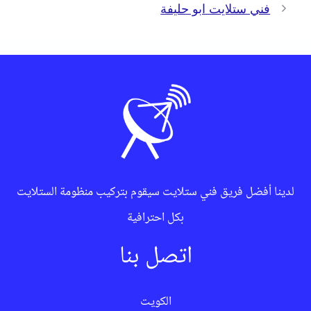
فني ستلايت ابو حليفة
لدينا أفضل فريق فني ستلايت سيقوم بتركيب منظومة الستلايت
بكل احترافية
اتصل بنا
الكويت