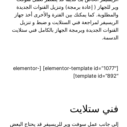
وير للجهاز ( إعادة برمجة) وتنزيل القنوات الجديدة
والمطلوبة. كما يمكنك بين الفترة والأخرى أخذ جهاز
الريسيفر لمراجعة فني الستلايت و ضبط و تنزيل
القنوات الجديدة وبرمجة الجهاز بالكامل فني ستلايت
الدسمة.
[elementor-template id=”1077″] [elementor-
template id=”892″]
فني ستلايت
إلى جانب عمل سوفت وير للريسيفر قد يحتاج البعض