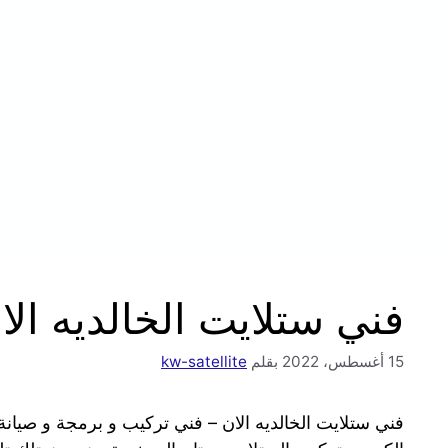
فني ستلايت الخالديه الا
15 أغسطس، 2022
بقلم
kw-satellite
فني ستلايت الخالديه الان – فني تركيب و برمجة و صيا