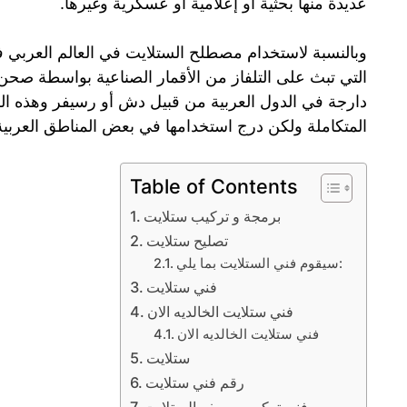
عديدة منها بحثية او إعلامية أو عسكرية وغيرها.
وبالنسبة لاستخدام مصطلح الستلايت في العالم العربي ف
التي تبث على التلفاز من الأقمار الصناعية بواسطة صحن
دارجة في الدول العربية من قبيل دش أو رسيفر وهذه ال
المتكاملة ولكن درج استخدامها في بعض المناطق العربية 
Table of Contents
برمجة و تركيب ستلايت
تصليح ستلايت
سيقوم فني الستلايت بما يلي:
فني ستلايت
فني ستلايت الخالديه الان
فني ستلايت الخالديه الان
ستلايت
رقم فني ستلايت