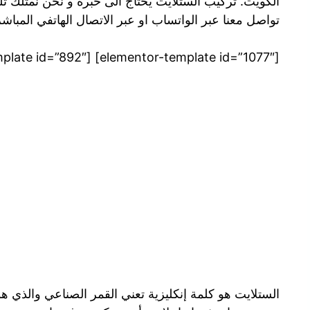
الكويت. تركيب الستلايت يحتاج الى خبرة و نحن نمتلك تلك
تواصل معنا عبر الواتساب او عبر الاتصال الهاتفي المبا
[elementor-template id=”1077″] [elementor-template id=”892″]
الستلايت هو كلمة إنكليزية تعني القمر الصناعي والذي 