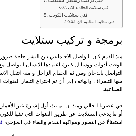
فني تركيب رسيفر الستلايت
فني ستلايت الخالديه الان
فني ستلايت الكويت
فني ستلايت الخالديه الان
برمجة و تركيب ستلايت
منذ القدم كان التواصل الاجتماعي بين البشر حاجة ضر
الوقت أدوات ووسائل كثيرة اعتمدها الانسان للتواصل مع أ
التواصل بالدخان ومن ثم الحمام الزاجل و منه انتقل الان
منها التلغراف والهاتف إلى أن تم اختراع التلفاز القنوات ا
الصناعية.
أو ما يدعى الستلايت عن طريق القنوات التي تبثها للكون أم
استغناءً عن التطور ومواكبة التقدم والبقاء في المؤخرة
فن