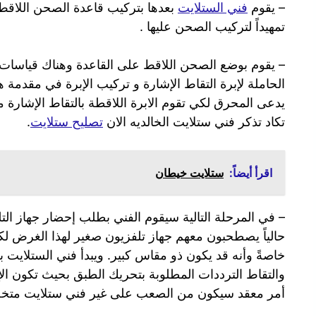
– يقوم
فني الستلايت
بعدها بتركيب قاعدة الصحن اللاقط
تمهيداً لتركيب الصحن عليها .
– يقوم بوضع الصحن اللاقط على القاعدة وهناك قياسات 
الحاملة لإبرة التقاط الإشارة و تركيب الإبرة في مقدمة 
يدعى المحرق لكي تقوم الابرة اللاقطة بالتقاط الإشارة 
تكاد تذكر فني ستلايت الخالديه الان
تصليح ستلايت
.
اقرأ أيضاً:
ستلايت خيطان
– في المرحلة التالية سيقوم الفني بطلب إحضار جهاز ال
حالياً يصطحبون معهم جهاز تلفزيون صغير لهذا الغرض لك
خاصةً وأنه قد يكون ذو مقاس كبير. ويبدأ فني الستلايت
والتقاط الترددات المطلوبة بتحريك الطبق بحيث تكون 
أمر معقد سيكون من الصعب على غير فني ستلايت متخ