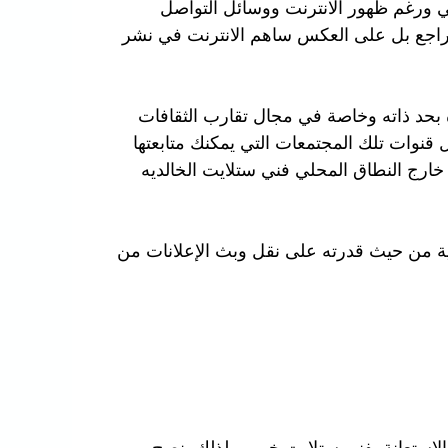
الي ورغم ظهور الانترنت ووسائل التواصل
م يتراجع بل على العكس ساهم الانترنت في نشر
ة بحد ذاته وخاصة في مجال تقارب الثقافات
قنوات تلك المجتمعات التي يمكنك متابعتها
خارج النطاق المحلي فني ستلايت الخالديه
مية من حيث قدرته على نقل وبث الإعلانات من
استعانة بفني ستلايت خبير، ولذلك ينصح