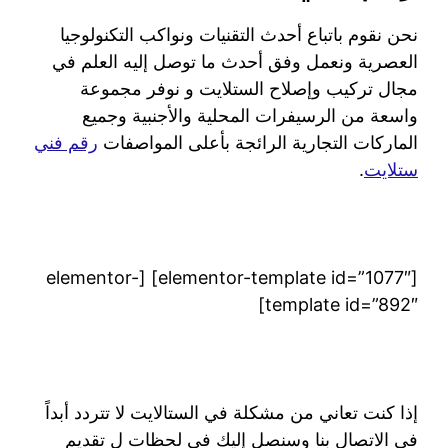
نحن نقوم باتباع أحدث التقنيات ونواكب التكنولوجيا
العصرية ونعمل وفق أحدث ما توصل إليه العلم في
مجال تركيب وإصلاح الستلايت و نوفر مجموعة
واسعة من الرسيفرات المحلية والأجنبية وجميع
الماركات التجارية الرائجة بأعلى المواصفات
رقم فني
ستلايت
.
[elementor-template id=”1077″] [elementor-
template id=”892″]
إذا كنت تعاني من مشكلة في الستالايت لا تتردد أبداً
في الاتصال بنا وسنصل إليك في لحظات ل تقديم