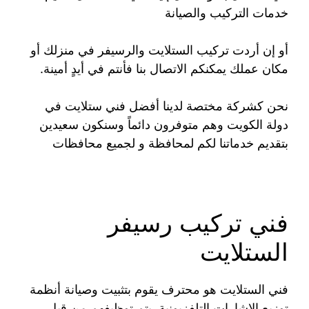
خدمات التركيب والصيانة
أو إن أردت تركيب الستلايت والرسيفر في منزلك أو
مكان عملك يمكنكم الاتصال بنا فأنتم في أيدٍ أمينة.
نحن كشركة مختصة لدينا أفضل فني ستلايت في
دولة الكويت وهم متوفرون دائماً وسنكون سعيدين
بتقديم خدماتنا لكم لمحافظة و لجميع محافظات
فني تركيب رسيفر
الستلايت
فني الستلايت هو محترف يقوم بتثبيت وصيانة أنظمة
توزيع الإشارات التلفزيونية. يتم توظيفهم من قبل