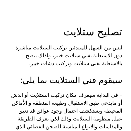
تصليح ستلايت
ليس من السهل للمبتدئين تركيب الستلايت مباشرة
دون الاستعانة بفني ستلايت خبير، ولذلك ينصح
بالاستعانة بفني ستلايت وتركيب دشات خبير.
سيقوم فني الستلايت بما يلي:
– في البداية سيعرف مكان تركيب الستلايت أو الدش
أو مايدعى طبق الاستقبال وطبيعة المنطقة و الأماكن
المحيطة ويستكشف احتمال وجود عوائق قد تعيق
عمل منظومة الستلايت وذلك لكي يعرف الطريقة
والمقاسات والانواع المناسبة للصحن الفضائي الذي