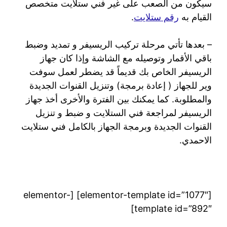
سيكون من الصعب على غير فني ستلايت متخصص
القيام به
رقم ستلايت
.
– بعدها تأتي مرحلة تركيب الريسيفر و تمديد وضبط
باقي الأقمار وتوصيله مع الشاشة وإذا كان جهاز
الريسيفر الخاص بك قديماً قد يضطر لعمل سوفت
وير للجهاز ( إعادة برمجة) وتنزيل القنوات الجديدة
والمطلوبة. كما يمكنك بين الفترة والأخرى أخذ جهاز
الريسيفر لمراجعة فني الستلايت و ضبط و تنزيل
القنوات الجديدة وبرمجة الجهاز بالكامل فني ستلايت
الاحمدي.
[elementor-template id=”1077″] [elementor-
template id=”892″]