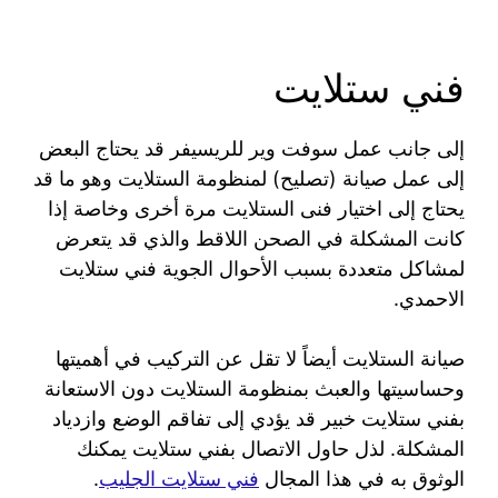
فني ستلايت
إلى جانب عمل سوفت وير للريسيفر قد يحتاج البعض
إلى عمل صيانة (تصليح) لمنظومة الستلايت وهو ما قد
يحتاج إلى اختيار فنى الستلايت مرة أخرى وخاصة إذا
كانت المشكلة في الصحن اللاقط والذي قد يتعرض
لمشاكل متعددة بسبب الأحوال الجوية فني ستلايت
الاحمدي.
صيانة الستلايت أيضاً لا تقل عن التركيب في أهميتها
وحساسيتها والعبث بمنظومة الستلايت دون الاستعانة
بفني ستلايت خبير قد يؤدي إلى تفاقم الوضع وازدياد
المشكلة. لذل حاول الاتصال بفني ستلايت يمكنك
الوثوق به في هذا المجال
فني ستلايت الجليب
.