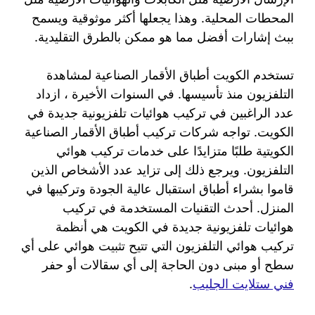
المحطات المحلية. وهذا يجعلها أكثر موثوقية ويسمح
ببث إشارات أفضل مما هو ممكن بالطرق التقليدية.
تستخدم الكويت أطباق الأقمار الصناعية لمشاهدة
التلفزيون منذ تأسيسها. في السنوات الأخيرة ، ازداد
عدد الراغبين في تركيب هوائيات تلفزيونية جديدة في
الكويت. تواجه شركات تركيب أطباق الأقمار الصناعية
الكويتية طلبًا متزايدًا على خدمات تركيب هوائي
التلفزيون. ويرجع ذلك إلى تزايد عدد الأشخاص الذين
قاموا بشراء أطباق استقبال عالية الجودة وتركيبها في
المنزل. أحدث التقنيات المستخدمة في تركيب
هوائيات تلفزيونية جديدة في الكويت هي أنظمة
تركيب هوائي التلفزيون التي تتيح تثبيت هوائي على أي
سطح أو مبنى دون الحاجة إلى أي سقالات أو حفر
فني ستلايت الجليب
.