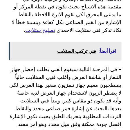
مقدمة هذه الاسياخ بحيث تكون في نقطة المركز أو
ما يدعى المحرق لكي تقوم الابرة اللاقطة بالتقاط
الإشارة من القمر الصناعي بكل كفاءة وبنسبة خطأ لا
تكاد تذكر فني ستلايت الاحمدي
تصليح ستلايت
.
اقرأ أيضاً:
فني تركيب الستلايت
– في المرحلة التالية سيقوم الفني بطلب إحضار جهاز
التلفاز أو شاشة العرض وأغلب فنيي الستلايت حالياً
يصطحبون معهم جهاز تلفزيون صغير لهذا الغرض لكي
لا يضطر الزبون لاستخدام جهاز العرض لديه خاصةً
وأنه قد يكون ذو مقاس كبير. ويبدأ فني الستلايت
بعدها بالبحث عن إشارة قمر صناعي محدد والتقاط
الترددات المطلوبة بتحريك الطبق بحيث تكون الإشارة
افضل جودة ممكنة وفق ميل محدد وهو أمر معقد