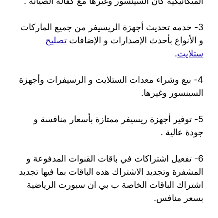
الميكانيكية كان السينسور وغيرها مع كفالة الصيانة .
3- خدمه تحديث أجهزة الريسيفر من جميع الماركات
و الأنواع بأحدث الإصدارات و الإضافات
تصليح
ستلايت
.
4- بيع وشراء معدات الستلايت و الرسيفرات وأجهزة
السينسور وغيرها.
5- توفير أجهزة ريسيفر ممتازة بأسعار منافسة و
جودة عالية .
6- تفعيل اشتراكات في باقات القنوات المدفوعة و
المشفرة وتجديد الاشتراك هذه الباقات بما فيها تجديد
اشتراك الباقات الخاصة ب بي ان سبورت الرياضية
بسعر منافس.