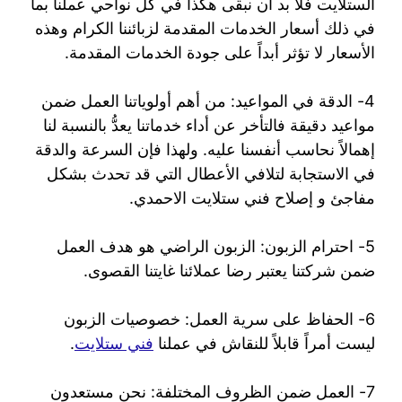
الستلايت فلا بد أن نبقى هكذا في كل نواحي عملنا بما
في ذلك أسعار الخدمات المقدمة لزبائننا الكرام وهذه
الأسعار لا تؤثر أبداً على جودة الخدمات المقدمة.
4- الدقة في المواعيد: من أهم أولوياتنا العمل ضمن
مواعيد دقيقة فالتأخر عن أداء خدماتنا يعدُّ بالنسبة لنا
إهمالاً نحاسب أنفسنا عليه. ولهذا فإن السرعة والدقة
في الاستجابة لتلافي الأعطال التي قد تحدث بشكل
مفاجئ و إصلاح فني ستلايت الاحمدي.
5- احترام الزبون: الزبون الراضي هو هدف العمل
ضمن شركتنا يعتبر رضا عملائنا غايتنا القصوى.
6- الحفاظ على سرية العمل: خصوصيات الزبون
ليست أمراً قابلاً للنقاش في عملنا
فني ستلايت
.
7- العمل ضمن الظروف المختلفة: نحن مستعدون