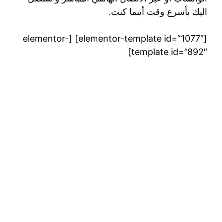
اليك بأسرع وقت أينما كنت.
[elementor-template id=”1077″] [elementor-
template id=”892″]