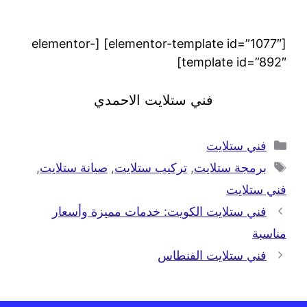
[elementor-template id=”1077″] [elementor-
template id=”892″]
فني ستلايت الاحمدي
فني ستلايت
برمجة ستلايت
,
تركيب ستلايت
,
صيانة ستلايت
,
فني ستلايت
فني ستلايت الكويت: خدمات مميزة وأسعار
مناسبة
فني ستلايت الفنطاس