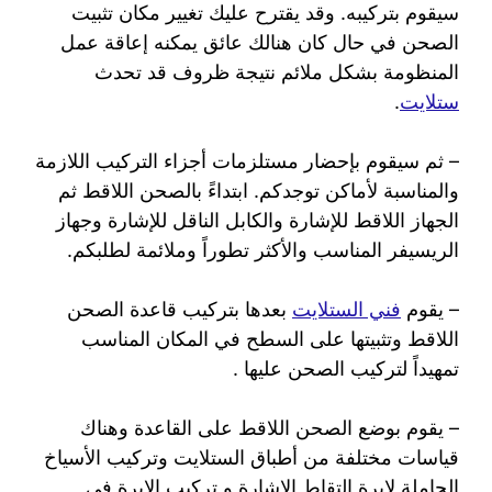
سيقوم بتركيبه. وقد يقترح عليك تغيير مكان تثبيت
الصحن في حال كان هنالك عائق يمكنه إعاقة عمل
المنظومة بشكل ملائم نتيجة ظروف قد تحدث
ستلايت
.
– ثم سيقوم بإحضار مستلزمات أجزاء التركيب اللازمة
والمناسبة لأماكن توجدكم. ابتداءً بالصحن اللاقط ثم
الجهاز اللاقط للإشارة والكابل الناقل للإشارة وجهاز
الريسيفر المناسب والأكثر تطوراً وملائمة لطلبكم.
– يقوم
فني الستلايت
بعدها بتركيب قاعدة الصحن
اللاقط وتثبيتها على السطح في المكان المناسب
تمهيداً لتركيب الصحن عليها .
– يقوم بوضع الصحن اللاقط على القاعدة وهناك
قياسات مختلفة من أطباق الستلايت وتركيب الأسياخ
الحاملة لإبرة التقاط الإشارة و تركيب الإبرة في