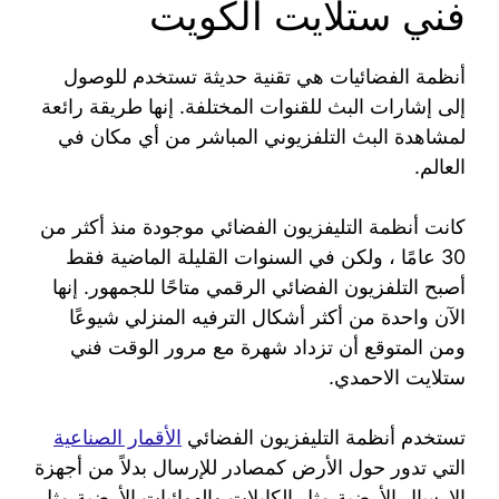
فني ستلايت الكويت
أنظمة الفضائيات هي تقنية حديثة تستخدم للوصول
إلى إشارات البث للقنوات المختلفة. إنها طريقة رائعة
لمشاهدة البث التلفزيوني المباشر من أي مكان في
العالم.
كانت أنظمة التليفزيون الفضائي موجودة منذ أكثر من
30 عامًا ، ولكن في السنوات القليلة الماضية فقط
أصبح التلفزيون الفضائي الرقمي متاحًا للجمهور. إنها
الآن واحدة من أكثر أشكال الترفيه المنزلي شيوعًا
ومن المتوقع أن تزداد شهرة مع مرور الوقت فني
ستلايت الاحمدي.
تستخدم أنظمة التليفزيون الفضائي
الأقمار الصناعية
التي تدور حول الأرض كمصادر للإرسال بدلاً من أجهزة
الإرسال الأرضية مثل الكابلات والهوائيات الأرضية مثل