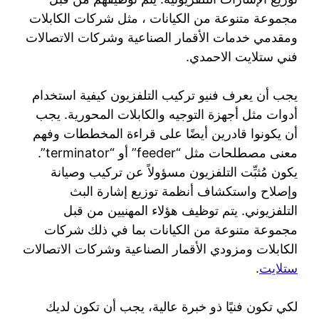
مجموعة متنوعة من الكيانات ، مثل شركات الكابلات
ومقدمي خدمات الأقمار الصناعية وشركات الاتصالات
فني ستلايت الاحمدي.
يجب أن يعرف فنيو تركيب التلفزيون كيفية استخدام
أدوات مثل أجهزة التوجيه والكابلات المحورية. يجب
أن يكونوا قادرين أيضًا على قراءة المخططات وفهم
معنى مصطلحات مثل “feeder” أو “terminator”.
يكون مُثبِّت التلفزيون مسؤولاً عن تركيب وصيانة
وإصلاح واستكشاف أنظمة توزيع إشارة البث
التلفزيوني. يتم توظيف هؤلاء المهنيين من قبل
مجموعة متنوعة من الكيانات بما في ذلك شركات
الكابلات ومزودي الأقمار الصناعية وشركات الاتصالات
ستلايت
.
لكي تكون فنيًا ذو خبرة عالية، يجب أن تكون لديك