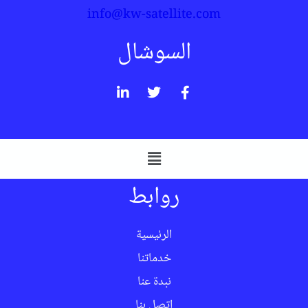
info@kw-satellite.com
السوشال
روابط
الرئيسية
خدماتنا
نبدة عنا
اتصل بنا