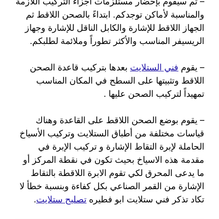
– ثم سيقوم بإحضار مستلزمات أجزاء التركيب اللازمة
والمناسبة لأماكن توجدكم. ابتداءً بالصحن اللاقط ثم
الجهاز اللاقط للإشارة والكابل الناقل للإشارة وجهاز
الريسيفر المناسب والأكثر تطوراً وملائمة لطلبكم.
– يقوم
فني الستلايت
بعدها بتركيب قاعدة الصحن
اللاقط وتثبيتها على السطح في المكان المناسب
تمهيداً لتركيب الصحن عليها .
– يقوم بوضع الصحن اللاقط على القاعدة وهناك
قياسات مختلفة من أطباق الستلايت وتركيب الأسياخ
الحاملة لإبرة التقاط الإشارة و تركيب الإبرة في
مقدمة هذه الاسياخ بحيث تكون في نقطة المركز أو
ما يدعى المحرق لكي تقوم الابرة اللاقطة بالتقاط
الإشارة من القمر الصناعي بكل كفاءة وبنسبة خطأ لا
تكاد تذكر فني ستلايت ابو فطيره
تصليح ستلايت
.