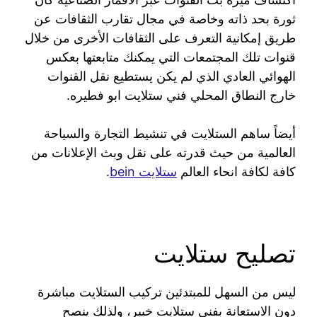
ثورة بحد ذاته وخاصة في مجال تقارب الثقافات عن
طريق إمكانية التعرف على الثقافات الأخرى من خلال
قنوات تلك المجتمعات التي يمكنك متابعتها بعكس
الهوائي العادي الذي لم يكن يستطيع نقل القنوات
خارج النطاق المحلي فني ستلايت ابو فطيره.
أيضاً ساهم الستلايت في تنشيط التجارة والسياحة
العالمية من حيث قدرته على نقل وبث الإعلانات من
كافة لكافة انحاء العالم
ستلايت bein
.
تصليح ستلايت
ليس من السهل للمبتدئين تركيب الستلايت مباشرة
دون الاستعانة بفني ستلايت خبير، ولذلك ينصح