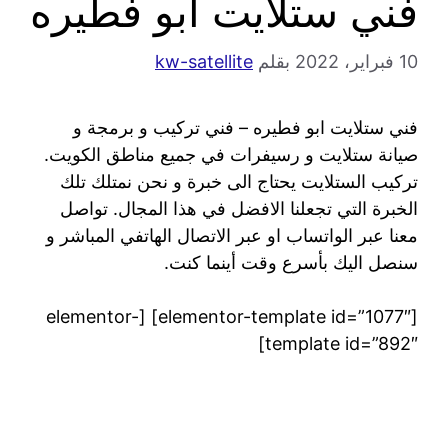
فني ستلايت ابو فطيره
10 فبراير، 2022
بقلم
kw-satellite
فني ستلايت ابو فطيره – فني تركيب و برمجة و
صيانة ستلايت و رسيفرات في جميع مناطق الكويت.
تركيب الستلايت يحتاج الى خبرة و نحن نمتلك تلك
الخبرة التي تجعلنا الافضل في هذا المجال. تواصل
معنا عبر الواتساب او عبر الاتصال الهاتفي المباشر و
سنصل اليك بأسرع وقت أينما كنت.
[elementor-template id=”1077″] [elementor-
template id=”892″]