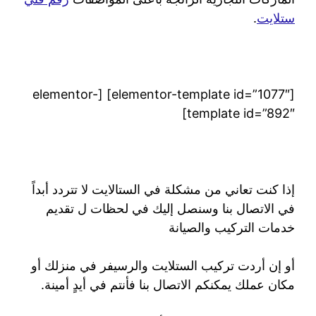
ستلايت
.
[elementor-template id=”1077″] [elementor-
template id=”892″]
إذا كنت تعاني من مشكلة في الستالايت لا تتردد أبداً
في الاتصال بنا وسنصل إليك في لحظات ل تقديم
خدمات التركيب والصيانة
أو إن أردت تركيب الستلايت والرسيفر في منزلك أو
مكان عملك يمكنكم الاتصال بنا فأنتم في أيدٍ أمينة.