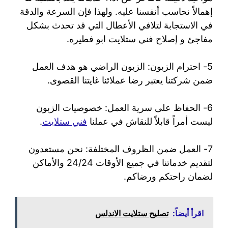
إهمالاً نحاسب أنفسنا عليه. ولهذا فإن السرعة والدقة
في الاستجابة لتلافي الأعطال التي قد تحدث بشكل
مفاجئ و إصلاح فني ستلايت ابو فطيره.
5- احترام الزبون: الزبون الراضي هو هدف العمل
ضمن شركتنا يعتبر رضا عملائنا غايتنا القصوى.
6- الحفاظ على سرية العمل: خصوصيات الزبون
ليست أمراً قابلاً للنقاش في عملنا
فني ستلايت
.
7- العمل ضمن الظروف المختلفة: نحن مستعدون
لتقديم خدماتنا في جميع الأوقات 24/24 والأماكن
لضمان راحتكم ورضاكم.
اقرأ أيضاً:
تصليح ستلايت الاندلس