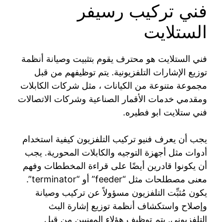
فني تركيب رسيفر
الستلايت
فني الستلايت هو محترف يقوم بتثبيت وصيانة أنظمة
توزيع الإشارات التلفزيونية. يتم توظيفهم من قبل
مجموعة متنوعة من الكيانات ، مثل شركات الكابلات
ومقدمي خدمات الأقمار الصناعية وشركات الاتصالات
فني ستلايت ابو فطيره.
يجب أن يعرف فنيو تركيب التلفزيون كيفية استخدام
أدوات مثل أجهزة التوجيه والكابلات المحورية. يجب
أن يكونوا قادرين أيضًا على قراءة المخططات وفهم
معنى مصطلحات مثل “feeder” أو “terminator”.
يكون مُثبِّت التلفزيون مسؤولاً عن تركيب وصيانة
وإصلاح واستكشاف أنظمة توزيع إشارة البث
التلفزيوني. يتم توظيف هؤلاء المهنيين من قبل