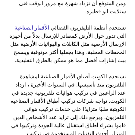
ومن المتوقع أن تزداد شهرة مع مرور الوقت فني
ستلايت ابو فطيره.
تستخدم أنظمة التليفزيون الفضائي
الأقمار الصناعية
التي تدور حول الأرض كمصادر للإرسال بدلاً من أجهزة
الإرسال الأرضية مثل الكابلات والهوائيات الأرضية مثل
المحطات المحلية. وهذا يجعلها أكثر موثوقية ويسمح
ببث إشارات أفضل مما هو ممكن بالطرق التقليدية.
تستخدم الكويت أطباق الأقمار الصناعية لمشاهدة
التلفزيون منذ تأسيسها. في السنوات الأخيرة ، ازداد
عدد الراغبين في تركيب هوائيات تلفزيونية جديدة في
الكويت. تواجه شركات تركيب أطباق الأقمار الصناعية
الكويتية طلبًا متزايدًا على خدمات تركيب هوائي
التلفزيون. ويرجع ذلك إلى تزايد عدد الأشخاص الذين
قاموا بشراء أطباق استقبال عالية الجودة وتركيبها في
المنزل. أحدث التقنيات المستخدمة في تركيب