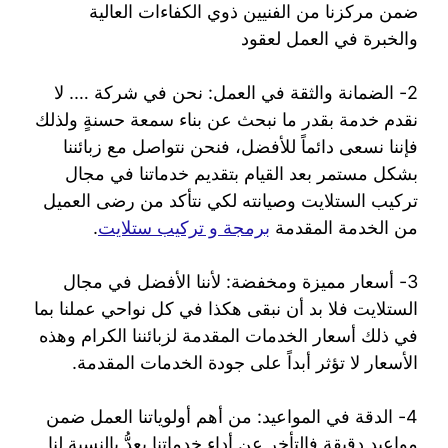
ضمن مركزنا من الفنيين ذوي الكفاءات العالية
والخبرة في العمل لعقود
2- الضمانة والثقة في العمل: نحن في شركة …. لا
نقدم خدمة بقدر ما نبحث عن بناء سمعة حسنةٍ ولذلك
فإننا نسعى دائماً للأفضل، فنحن نتواصل مع زبائننا
بشكل مستمر بعد القيام بتقديم خدماتنا في مجال
تركيب الستلايت وصيانته لكي نتأكد من رضى العميل
من الخدمة المقدمة
برمجة و تركيب ستلايت
.
3- أسعار مميزة ومخفضة: لأننا الأفضل في مجال
الستلايت فلا بد أن نبقى هكذا في كل نواحي عملنا بما
في ذلك أسعار الخدمات المقدمة لزبائننا الكرام وهذه
الأسعار لا تؤثر أبداً على جودة الخدمات المقدمة.
4- الدقة في المواعيد: من أهم أولوياتنا العمل ضمن
مواعيد دقيقة فالتأخر عن أداء خدماتنا يعدُّ بالنسبة لنا