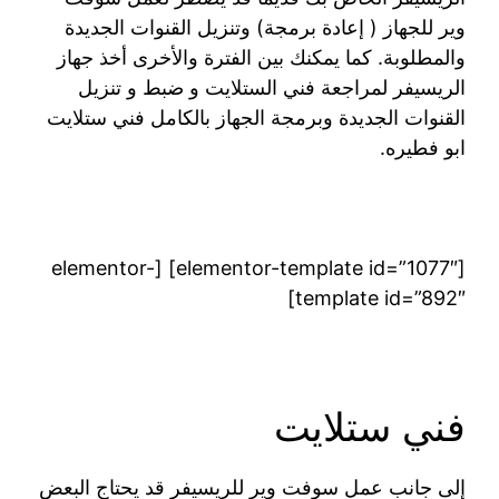
وير للجهاز ( إعادة برمجة) وتنزيل القنوات الجديدة
والمطلوبة. كما يمكنك بين الفترة والأخرى أخذ جهاز
الريسيفر لمراجعة فني الستلايت و ضبط و تنزيل
القنوات الجديدة وبرمجة الجهاز بالكامل فني ستلايت
ابو فطيره.
[elementor-template id=”1077″] [elementor-
template id=”892″]
فني ستلايت
إلى جانب عمل سوفت وير للريسيفر قد يحتاج البعض