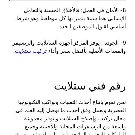
8- الأمان في العمل: فالأخلاق الحسنة والتعامل
الإنساني هما سمة يتميز بها كل موظفينا وهو شرط
أساسي لقبول الموظفين الجدد.
9- الجودة : يوفر المركز أجهزة الساتلايت والريسيفر
والمعدات الأصلية بأفضل سعر وأداء
تركيب ستلايت
.
رقم فني ستلايت
نحن نقوم باتباع أحدث التقنيات ونواكب التكنولوجيا
العصرية ونعمل وفق أحدث ما توصل إليه العلم في
مجال تركيب وإصلاح الستلايت و نوفر مجموعة
واسعة من الرسيفرات المحلية والأجنبية وجميع
الماركات التجارية الرائجة بأعلى المواصفات
رقم فني