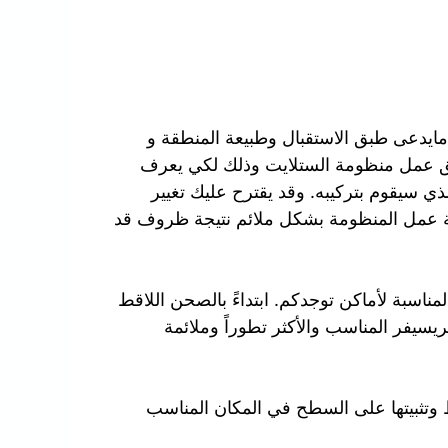
مايدعى طبق الاستقبال وطبيعة المنطقة و
ق عمل منظومة الستلايت وذلك لكي يعرف
ذي سيقوم بتركيبه. وقد يقترح عليك تغيير
ة عمل المنظومة بشكل ملائم نتيجة ظروف قد
ناسبة لأماكن توجدكم. ابتداءً بالصحن اللاقط
لريسيفر المناسب والأكثر تطوراً وملائمة
 وتثبيتها على السطح في المكان المناسب