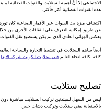
الاجتماعي إلا أنَّ أهمية الستلايت والقنوات الفضائية ل
هذه القنوات الفضائية أكثر فأكثر.
اكتشاف ميزة بث القنوات عبر الأقمار الصناعية كان ثور
عن طريق إمكانية التعرف على الثقافات الأخرى من خلال 
بعكس الهوائي العادي الذي لم يكن يستطيع نقل القنوات 
أيضاً ساهم الستلايت في تنشيط التجارة والسياحة العال
كافة لكافة انحاء العالم
فني ستلايت الكويت شركة الابداع
تصليح ستلايت
ليس من السهل للمبتدئين تركيب الستلايت مباشرة دون ال
بالاستعانة بفني ستلايت وتركيب دشات خبير.