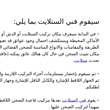
سيقوم فني الستلايت بما يلي:
– في البداية سيعرف مكان تركيب الستلايت أو الدش أو 
الأماكن المحيطة ويستكشف احتمال وجود عوائق قد تعي
الطريقة والمقاسات والانواع المناسبة للصحن الفضائي ال
مكان تثبيت الصحن في حال كان هنالك عائق يمكنه إعاق
تحدث
ستلايت
.
– ثم سيقوم بإحضار مستلزمات أجزاء التركيب اللازمة والم
ثم الجهاز اللاقط للإشارة والكابل الناقل للإشارة وجهاز ا
لطلبكم.
– يقوم
فني الستلايت
بعدها بتركيب قاعدة الصحن اللاقط
تمهيداً لتركيب الصحن عليها .