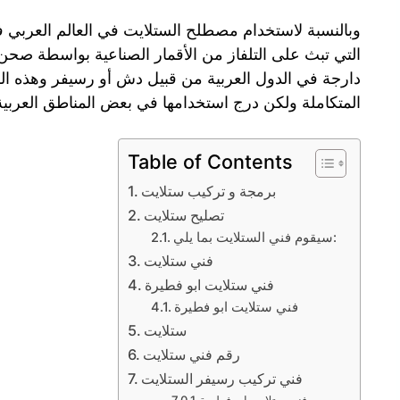
وبالنسبة لاستخدام مصطلح الستلايت في العالم العربي ف
التي تبث على التلفاز من الأقمار الصناعية بواسطة صحن
دارجة في الدول العربية من قبيل دش أو رسيفر وهذه ال
المتكاملة ولكن درج استخدامها في بعض المناطق العربية 
Table of Contents
برمجة و تركيب ستلايت
تصليح ستلايت
سيقوم فني الستلايت بما يلي:
فني ستلايت
فني ستلايت ابو فطيرة
فني ستلايت ابو فطيرة
ستلايت
رقم فني ستلايت
فني تركيب رسيفر الستلايت
فني ستلايت ابو فطيرة