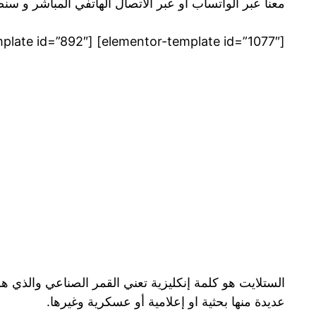
معنا عبر الواتساب او عبر الاتصال الهاتفي المباشر و س
[elementor-template id=”1077″] [elementor-template id=”892″]
الستلايت هو كلمة إنكليزية تعني القمر الصناعي والذي 
عديدة منها بحثية او إعلامية أو عسكرية وغيرها.