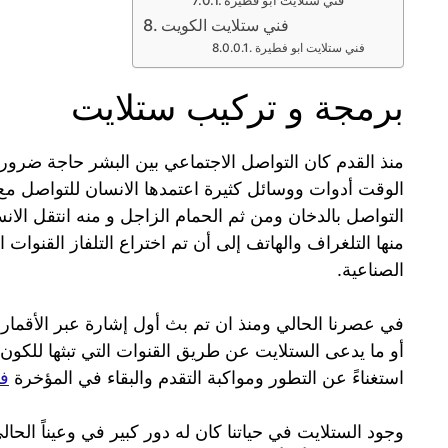
فني ستلايت الكويت
فني ستلايت ابو فطيرة
برمجة و تركيب ستلايت
منذ القدم كان التواصل الاجتماعي بين البشر حاجة ضر
الوقت أدوات ووسائل كثيرة اعتمدها الانسان للتواصل مع أ
التواصل بالدخان ومن ثم الحمام الزاجل و منه انتقل الان
منها التلغراف والهاتف إلى أن تم اختراع التلفاز القنوات ا
الصناعية.
أو ما يدعى الستلايت عن طريق القنوات التي تبثها للكون أم
استغناءً عن التطور ومواكبة التقدم والبقاء في المؤخرة
فن
وجود الستلايت في حياتنا كان له دور كبير في وعيناً الح