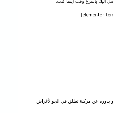
نصل اليك بأسرع وقت أينما كنت.
هو بدوره عن مركبة تطلق في الجو لأغراض