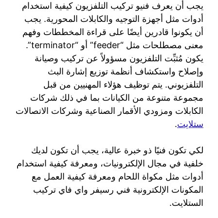
يجب أن يعرف فنيو تركيب التلفزيون كيفية استخدام
أدوات مثل أجهزة التوجيه والكابلات المحورية. يجب
أن يكونوا قادرين أيضًا على قراءة المخططات وفهم
معنى مصطلحات مثل “feeder” أو “terminator”.
يكون مُثبِّت التلفزيون مسؤولاً عن تركيب وصيانة
وإصلاح واستكشاف أنظمة توزيع إشارة البث
التلفزيوني. يتم توظيف هؤلاء المهنيين من قبل
مجموعة متنوعة من الكيانات بما في ذلك شركات
الكابلات ومزودي الأقمار الصناعية وشركات الاتصالات
ستلايت
.
لكي تكون فنيًا ذو خبرة عالية، يجب أن تكون لديك
خلفية في مجال الإلكترونيات، ومعرفة كيفية استخدام
أدوات مثل مكواة اللحام ومعرفة كيفية العمل مع
المكونات الإلكترونية فني رسيفر واي فاي تركيب
الستلايت.