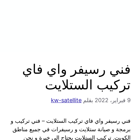
فني رسيفر واي فاي
تركيب الستلايت
9 فبراير، 2022
بقلم
kw-satellite
فني رسيفر واي فاي تركيب الستلايت – فني تركيب و
برمجة و صيانة ستلايت و رسيفرات في جميع مناطق
الكويت. تركيب الستلايت يحتاج الى خبرة و نحن