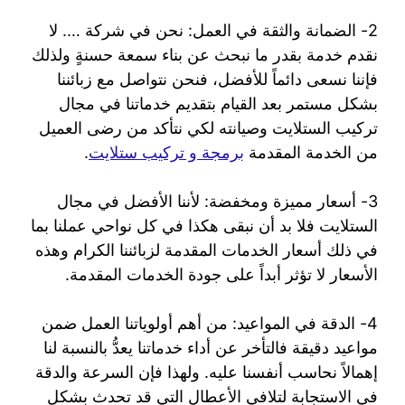
2- الضمانة والثقة في العمل: نحن في شركة …. لا
نقدم خدمة بقدر ما نبحث عن بناء سمعة حسنةٍ ولذلك
فإننا نسعى دائماً للأفضل، فنحن نتواصل مع زبائننا
بشكل مستمر بعد القيام بتقديم خدماتنا في مجال
تركيب الستلايت وصيانته لكي نتأكد من رضى العميل
من الخدمة المقدمة
برمجة و تركيب ستلايت
.
3- أسعار مميزة ومخفضة: لأننا الأفضل في مجال
الستلايت فلا بد أن نبقى هكذا في كل نواحي عملنا بما
في ذلك أسعار الخدمات المقدمة لزبائننا الكرام وهذه
الأسعار لا تؤثر أبداً على جودة الخدمات المقدمة.
4- الدقة في المواعيد: من أهم أولوياتنا العمل ضمن
مواعيد دقيقة فالتأخر عن أداء خدماتنا يعدُّ بالنسبة لنا
إهمالاً نحاسب أنفسنا عليه. ولهذا فإن السرعة والدقة
في الاستجابة لتلافي الأعطال التي قد تحدث بشكل