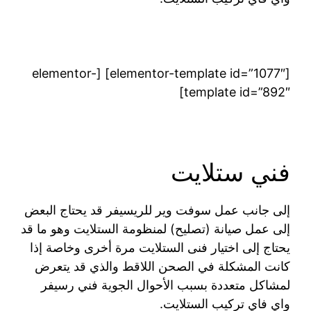
[elementor-template id=”1077″] [elementor-
template id=”892″]
فني ستلايت
إلى جانب عمل سوفت وير للريسيفر قد يحتاج البعض
إلى عمل صيانة (تصليح) لمنظومة الستلايت وهو ما قد
يحتاج إلى اختيار فنى الستلايت مرة أخرى وخاصة إذا
كانت المشكلة في الصحن اللاقط والذي قد يتعرض
لمشاكل متعددة بسبب الأحوال الجوية فني رسيفر
واي فاي تركيب الستلايت.