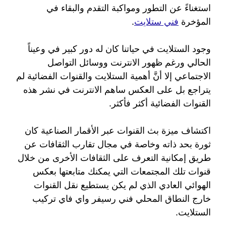
استغناءً عن التطور ومواكبة التقدم والبقاء في
المؤخرة
فني ستلايت
.
وجود الستلايت في حياتنا كان له دور كبير في وعيناً
الحالي ورغم ظهور الانترنت ووسائل التواصل
الاجتماعي إلا أنَّ أهمية الستلايت والقنوات الفضائية لم
يتراجع بل على العكس ساهم الانترنت في نشر هذه
القنوات الفضائية أكثر فأكثر.
اكتشاف ميزة بث القنوات عبر الأقمار الصناعية كان
ثورة بحد ذاته وخاصة في مجال تقارب الثقافات عن
طريق إمكانية التعرف على الثقافات الأخرى من خلال
قنوات تلك المجتمعات التي يمكنك متابعتها بعكس
الهوائي العادي الذي لم يكن يستطيع نقل القنوات
خارج النطاق المحلي فني رسيفر واي فاي تركيب
الستلايت.