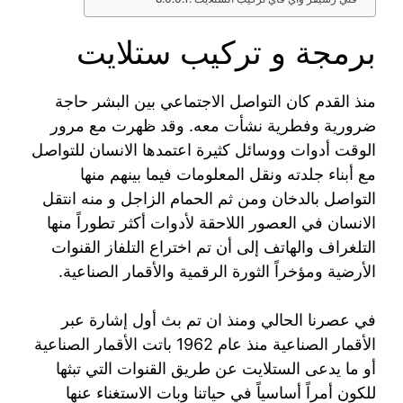
برمجة و تركيب ستلايت
منذ القدم كان التواصل الاجتماعي بين البشر حاجة
ضرورية وفطرية نشأت معه. وقد ظهرت مع مرور
الوقت أدوات ووسائل كثيرة اعتمدها الانسان للتواصل
مع أبناء جلدته ونقل المعلومات فيما بينهم منها
التواصل بالدخان ومن ثم الحمام الزاجل و منه انتقل
الانسان في العصور اللاحقة لأدوات أكثر تطوراً منها
التلغراف والهاتف إلى أن تم اختراع التلفاز القنوات
الأرضية ومؤخراً الثورة الرقمية والأقمار الصناعية.
في عصرنا الحالي ومنذ ان تم بث أول إشارة عبر
الأقمار الصناعية منذ عام 1962 باتت الأقمار الصناعية
أو ما يدعى الستلايت عن طريق القنوات التي تبثها
للكون أمراً أساسياً في حياتنا وبات الاستغناء عنها