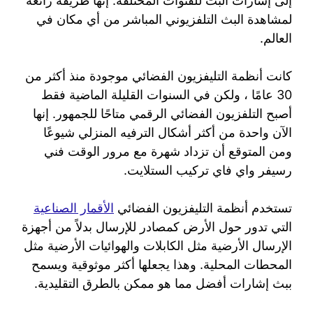
إلى إشارات البث للقنوات المختلفة. إنها طريقة رائعة
لمشاهدة البث التلفزيوني المباشر من أي مكان في
العالم.
كانت أنظمة التليفزيون الفضائي موجودة منذ أكثر من
30 عامًا ، ولكن في السنوات القليلة الماضية فقط
أصبح التلفزيون الفضائي الرقمي متاحًا للجمهور. إنها
الآن واحدة من أكثر أشكال الترفيه المنزلي شيوعًا
ومن المتوقع أن تزداد شهرة مع مرور الوقت فني
رسيفر واي فاي تركيب الستلايت.
تستخدم أنظمة التليفزيون الفضائي
الأقمار الصناعية
التي تدور حول الأرض كمصادر للإرسال بدلاً من أجهزة
الإرسال الأرضية مثل الكابلات والهوائيات الأرضية مثل
المحطات المحلية. وهذا يجعلها أكثر موثوقية ويسمح
ببث إشارات أفضل مما هو ممكن بالطرق التقليدية.