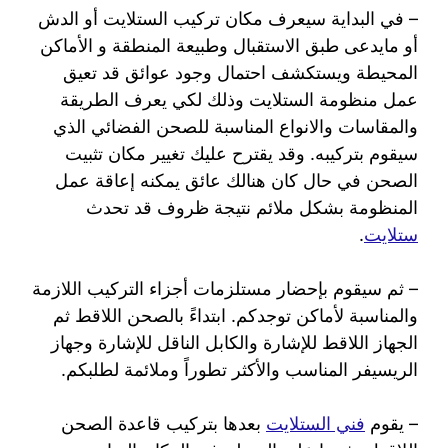
– في البداية سيعرف مكان تركيب الستلايت أو الدش
أو مايدعى طبق الاستقبال وطبيعة المنطقة و الأماكن
المحيطة ويستكشف احتمال وجود عوائق قد تعيق
عمل منظومة الستلايت وذلك لكي يعرف الطريقة
والمقاسات والانواع المناسبة للصحن الفضائي الذي
سيقوم بتركيبه. وقد يقترح عليك تغيير مكان تثبيت
الصحن في حال كان هنالك عائق يمكنه إعاقة عمل
المنظومة بشكل ملائم نتيجة ظروف قد تحدث
ستلايت
.
– ثم سيقوم بإحضار مستلزمات أجزاء التركيب اللازمة
والمناسبة لأماكن توجدكم. ابتداءً بالصحن اللاقط ثم
الجهاز اللاقط للإشارة والكابل الناقل للإشارة وجهاز
الريسيفر المناسب والأكثر تطوراً وملائمة لطلبكم.
– يقوم
فني الستلايت
بعدها بتركيب قاعدة الصحن