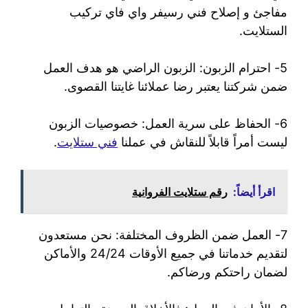
مفاجئ و إصلاح فني رسيفر واي فاي تركيب
الستلايت.
5- احترام الزبون: الزبون الراضي هو هدف العمل
ضمن شركتنا يعتبر رضا عملائنا غايتنا القصوى.
6- الحفاظ على سرية العمل: خصوصيات الزبون
ليست أمراً قابلاً للنقاش في عملنا
فني ستلايت
.
اقرأ أيضاً:
رقم ستلايت الفروانية
7- العمل ضمن الظروف المختلفة: نحن مستعدون
لتقديم خدماتنا في جميع الأوقات 24/24 والأماكن
لضمان راحتكم ورضاكم.