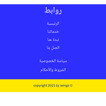
روابط
الرئيسية
خدماتنا
نبدة عنا
اتصل بنا
سياسة الخصوصية
الشروط والأحكام
© copyright 2021 by iwings