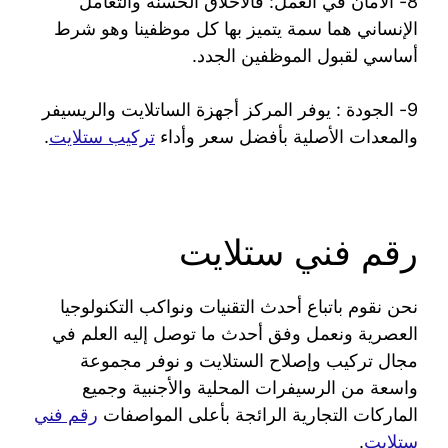
8- الأمان في العمل: فالأخلاق الحسنة والتعامل
الإنساني هما سمة يتميز بها كل موظفينا وهو شرط
أساسي لقبول الموظفين الجدد.
9- الجودة : يوفر المركز أجهزة الساتلايت والريسيفر
والمعدات الأصلية بأفضل سعر وأداء
تركيب ستلايت
.
رقم فني ستلايت
نحن نقوم باتباع أحدث التقنيات ونواكب التكنولوجيا
العصرية ونعمل وفق أحدث ما توصل إليه العلم في
مجال تركيب وإصلاح الستلايت و نوفر مجموعة
واسعة من الرسيفرات المحلية والأجنبية وجميع
الماركات التجارية الرائجة بأعلى المواصفات
رقم فني
ستلايت
.