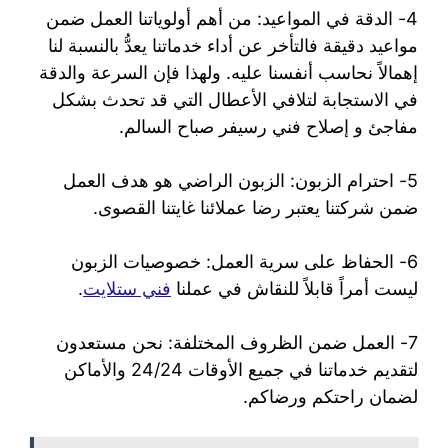
4- الدقة في المواعيد: من أهم أولوياتنا العمل ضمن
مواعيد دقيقة فالتأخر عن أداء خدماتنا يعدُّ بالنسبة لنا
إهمالاً نحاسب أنفسنا عليه. ولهذا فإن السرعة والدقة
في الاستجابة لتلافي الأعطال التي قد تحدث بشكل
مفاجئ و إصلاح فني رسيفر صباح السالم.
5- احترام الزبون: الزبون الراضي هو هدف العمل
ضمن شركتنا يعتبر رضا عملائنا غايتنا القصوى.
6- الحفاظ على سرية العمل: خصوصيات الزبون
ليست أمراً قابلاً للنقاش في عملنا
فني ستلايت
.
7- العمل ضمن الظروف المختلفة: نحن مستعدون
لتقديم خدماتنا في جميع الأوقات 24/24 والأماكن
لضمان راحتكم ورضاكم.