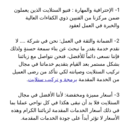
1- الإحترافية والمهارة : فنيو الستلايت الذين يعملون
ضمن مركزنا من الفنيين ذوي الكفاءات العالية
والخبرة في العمل لعقود
2- الضمانة والثقة في العمل: نحن في شركة …. لا
نقدم خدمة بقدر ما نبحث عن بناء سمعة حسنةٍ ولذلك
فإننا نسعى دائماً للأفضل، فنحن نتواصل مع زبائننا
بشكل مستمر بعد القيام بتقديم خدماتنا في مجال
تركيب الستلايت وصيانته لكي نتأكد من رضى العميل
من الخدمة المقدمة
برمجة و تركيب ستلايت
.
3- أسعار مميزة ومخفضة: لأننا الأفضل في مجال
الستلايت فلا بد أن نبقى هكذا في كل نواحي عملنا بما
في ذلك أسعار الخدمات المقدمة لزبائننا الكرام وهذه
الأسعار لا تؤثر أبداً على جودة الخدمات المقدمة.