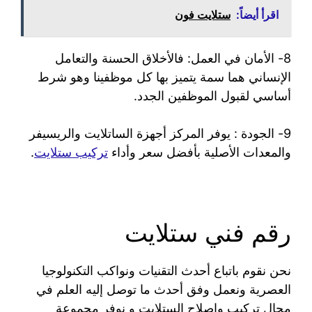
اقرأ أيضاً:
ستلايت فون
8- الأمان في العمل: فالأخلاق الحسنة والتعامل
الإنساني هما سمة يتميز بها كل موظفينا وهو شرط
أساسي لقبول الموظفين الجدد.
9- الجودة : يوفر المركز أجهزة الساتلايت والريسيفر
والمعدات الأصلية بأفضل سعر وأداء
تركيب ستلايت
.
رقم فني ستلايت
نحن نقوم باتباع أحدث التقنيات ونواكب التكنولوجيا
العصرية ونعمل وفق أحدث ما توصل إليه العلم في
مجال تركيب وإصلاح الستلايت و نوفر مجموعة