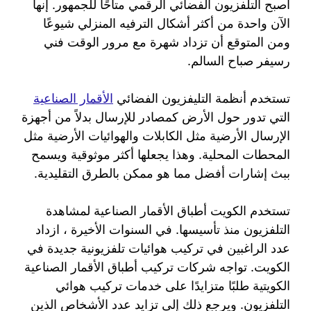
أصبح التلفزيون الفضائي الرقمي متاحًا للجمهور. إنها
الآن واحدة من أكثر أشكال الترفيه المنزلي شيوعًا
ومن المتوقع أن تزداد شهرة مع مرور الوقت فني
رسيفر صباح السالم.
تستخدم أنظمة التليفزيون الفضائي
الأقمار الصناعية
التي تدور حول الأرض كمصادر للإرسال بدلاً من أجهزة
الإرسال الأرضية مثل الكابلات والهوائيات الأرضية مثل
المحطات المحلية. وهذا يجعلها أكثر موثوقية ويسمح
ببث إشارات أفضل مما هو ممكن بالطرق التقليدية.
تستخدم الكويت أطباق الأقمار الصناعية لمشاهدة
التلفزيون منذ تأسيسها. في السنوات الأخيرة ، ازداد
عدد الراغبين في تركيب هوائيات تلفزيونية جديدة في
الكويت. تواجه شركات تركيب أطباق الأقمار الصناعية
الكويتية طلبًا متزايدًا على خدمات تركيب هوائي
التلفزيون. ويرجع ذلك إلى تزايد عدد الأشخاص الذين