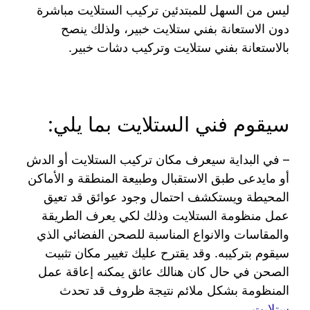
ليس من السهل للمبتدئين تركيب الستلايت مباشرة
دون الاستعانة بفني ستلايت خبير، ولذلك ينصح
بالاستعانة بفني ستلايت وتركيب دشات خبير.
سيقوم فني الستلايت بما يلي:
– في البداية سيعرف مكان تركيب الستلايت أو الدش
أو مايدعى طبق الاستقبال وطبيعة المنطقة و الأماكن
المحيطة ويستكشف احتمال وجود عوائق قد تعيق
عمل منظومة الستلايت وذلك لكي يعرف الطريقة
والمقاسات والانواع المناسبة للصحن الفضائي الذي
سيقوم بتركيبه. وقد يقترح عليك تغيير مكان تثبيت
الصحن في حال كان هنالك عائق يمكنه إعاقة عمل
المنظومة بشكل ملائم نتيجة ظروف قد تحدث
ستلايت
.