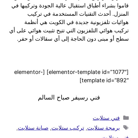
قاموا بشراء أطباق استقبال عالية الجودة وتركيبها في
المنزل. أحدث التقنيات المستخدمة في تركيب
هوائيات تلفزيونية جديدة في الكويت هي أنظمة
تركيب هوائي التلفزيون التي تتيح تثبيت هوائي على أي
سطح أو مبنى دون الحاجة إلى أي سقالات أو حفر.
[elementor-template id=”1077″] [elementor-
template id=”892″]
فني رسيفر صباح السالم
فني ستلايت
برمجة ستلايت
,
تركيب ستلايت
,
صيانة ستلايت
,
فني ستلايت