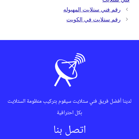
رقم فني ستلايت المهبوله
رقم ستلايت في الكويت
لدينا أفضل فريق فني ستلايت سيقوم بتركيب منظومة الستلايت
بكل احترافية
اتصل بنا