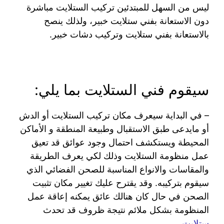
ليس من السهل للمبتدئين تركيب الستلايت مباشرة
دون الاستعانة بفني ستلايت خبير، ولذلك ينصح
بالاستعانة بفني ستلايت وتركيب دشات خبير.
سيقوم فني الستلايت بما يلي:
– في البداية سيعرف مكان تركيب الستلايت أو الدش
أو مايدعى طبق الاستقبال وطبيعة المنطقة و الأماكن
المحيطة ويستكشف احتمال وجود عوائق قد تعيق
عمل منظومة الستلايت وذلك لكي يعرف الطريقة
والمقاسات والانواع المناسبة للصحن الفضائي الذي
سيقوم بتركيبه. وقد يقترح عليك تغيير مكان تثبيت
الصحن في حال كان هنالك عائق يمكنه إعاقة عمل
المنظومة بشكل ملائم نتيجة ظروف قد تحدث
ستلايت
.