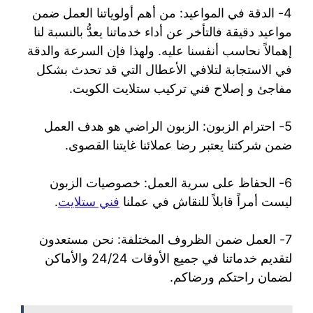
4- الدقة في المواعيد: من أهم أولوياتنا العمل ضمن
مواعيد دقيقة فالتأخر عن أداء خدماتنا يعدُّ بالنسبة لنا
إهمالاً نحاسب أنفسنا عليه. ولهذا فإن السرعة والدقة
في الاستجابة لتلافي الأعطال التي قد تحدث بشكل
مفاجئ و إصلاح فني تركيب ستلايت الكويت.
5- احترام الزبون: الزبون الراضي هو هدف العمل
ضمن شركتنا يعتبر رضا عملائنا غايتنا القصوى.
6- الحفاظ على سرية العمل: خصوصيات الزبون
ليست أمراً قابلاً للنقاش في عملنا
فني ستلايت
.
7- العمل ضمن الظروف المختلفة: نحن مستعدون
لتقديم خدماتنا في جميع الأوقات 24/24 والأماكن
لضمان راحتكم ورضاكم.