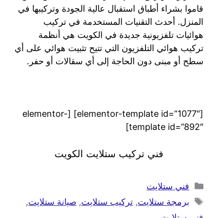
قاموا بشراء أطباق استقبال عالية الجودة وتركيبها في
المنزل. أحدث التقنيات المستخدمة في تركيب
هوائيات تلفزيونية جديدة في الكويت هي أنظمة
تركيب هوائي التلفزيون التي تتيح تثبيت هوائي على أي
سطح أو مبنى دون الحاجة إلى أي سقالات أو حفر.
[elementor-template id=”1077″] [elementor-
template id=”892″]
فني تركيب ستلايت الكويت
فني ستلايت
برمجة ستلايت
,
تركيب ستلايت
,
صيانة ستلايت
,
فني ستلايت