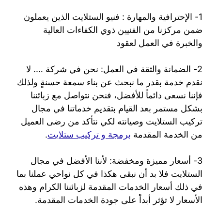
1- الإحترافية والمهارة : فنيو الستلايت الذين يعملون
ضمن مركزنا من الفنيين ذوي الكفاءات العالية
والخبرة في العمل لعقود
2- الضمانة والثقة في العمل: نحن في شركة …. لا
نقدم خدمة بقدر ما نبحث عن بناء سمعة حسنةٍ ولذلك
فإننا نسعى دائماً للأفضل، فنحن نتواصل مع زبائننا
بشكل مستمر بعد القيام بتقديم خدماتنا في مجال
تركيب الستلايت وصيانته لكي نتأكد من رضى العميل
من الخدمة المقدمة
برمجة و تركيب ستلايت
.
3- أسعار مميزة ومخفضة: لأننا الأفضل في مجال
الستلايت فلا بد أن نبقى هكذا في كل نواحي عملنا بما
في ذلك أسعار الخدمات المقدمة لزبائننا الكرام وهذه
الأسعار لا تؤثر أبداً على جودة الخدمات المقدمة.