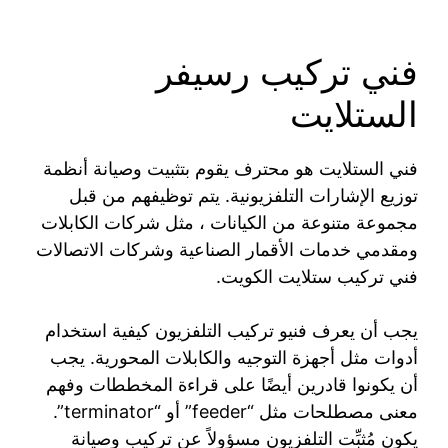
فني تركيب رسيفر
الستلايت
فني الستلايت هو محترف يقوم بتثبيت وصيانة أنظمة
توزيع الإشارات التلفزيونية. يتم توظيفهم من قبل
مجموعة متنوعة من الكيانات ، مثل شركات الكابلات
ومقدمي خدمات الأقمار الصناعية وشركات الاتصالات
فني تركيب ستلايت الكويت.
يجب أن يعرف فنيو تركيب التلفزيون كيفية استخدام
أدوات مثل أجهزة التوجيه والكابلات المحورية. يجب
أن يكونوا قادرين أيضًا على قراءة المخططات وفهم
معنى مصطلحات مثل “feeder” أو “terminator”.
يكون مُثبِّت التلفزيون مسؤولاً عن تركيب وصيانة