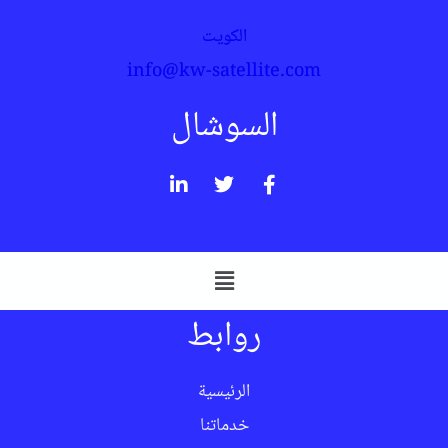
الكويت
info@kw-satellite.com
السوشال
روابط
الرئيسية
خدماتنا