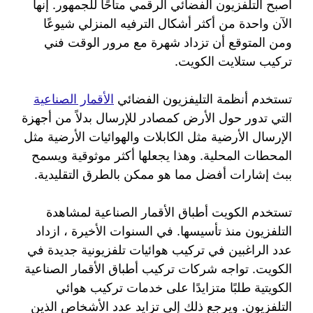
أصبح التلفزيون الفضائي الرقمي متاحًا للجمهور. إنها
الآن واحدة من أكثر أشكال الترفيه المنزلي شيوعًا
ومن المتوقع أن تزداد شهرة مع مرور الوقت فني
تركيب ستلايت الكويت.
تستخدم أنظمة التليفزيون الفضائي
الأقمار الصناعية
التي تدور حول الأرض كمصادر للإرسال بدلاً من أجهزة
الإرسال الأرضية مثل الكابلات والهوائيات الأرضية مثل
المحطات المحلية. وهذا يجعلها أكثر موثوقية ويسمح
ببث إشارات أفضل مما هو ممكن بالطرق التقليدية.
تستخدم الكويت أطباق الأقمار الصناعية لمشاهدة
التلفزيون منذ تأسيسها. في السنوات الأخيرة ، ازداد
عدد الراغبين في تركيب هوائيات تلفزيونية جديدة في
الكويت. تواجه شركات تركيب أطباق الأقمار الصناعية
الكويتية طلبًا متزايدًا على خدمات تركيب هوائي
التلفزيون. ويرجع ذلك إلى تزايد عدد الأشخاص الذين