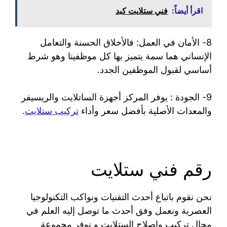
اقرأ أيضاً:
فني ستلايت كبد
8- الأمان في العمل: فالأخلاق الحسنة والتعامل
الإنساني هما سمة يتميز بها كل موظفينا وهو شرط
أساسي لقبول الموظفين الجدد.
9- الجودة : يوفر المركز أجهزة الساتلايت والريسيفر
والمعدات الأصلية بأفضل سعر وأداء
تركيب ستلايت
.
رقم فني ستلايت
نحن نقوم باتباع أحدث التقنيات ونواكب التكنولوجيا
العصرية ونعمل وفق أحدث ما توصل إليه العلم في
مجال تركيب وإصلاح الستلايت و نوفر مجموعة