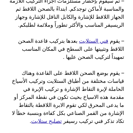
– ثم سيقوم بإحضار مستلزمات أجزاء التركيب اللازمة
والمناسبة لأماكن توجدكم. ابتداءً بالصحن اللاقط ثم
الجهاز اللاقط للإشارة والكابل الناقل للإشارة وجهاز
الريسيفر المناسب والأكثر تطوراً وملائمة لطلبكم.
– يقوم
فني الستلايت
بعدها بتركيب قاعدة الصحن
اللاقط وتثبيتها على السطح في المكان المناسب
تمهيداً لتركيب الصحن عليها .
– يقوم بوضع الصحن اللاقط على القاعدة وهناك
قياسات مختلفة من أطباق الستلايت وتركيب الأسياخ
الحاملة لإبرة التقاط الإشارة و تركيب الإبرة في
مقدمة هذه الاسياخ بحيث تكون في نقطة المركز أو
ما يدعى المحرق لكي تقوم الابرة اللاقطة بالتقاط
الإشارة من القمر الصناعي بكل كفاءة وبنسبة خطأ لا
تكاد تذكر فني تركيب رسيفر
تصليح ستلايت
.