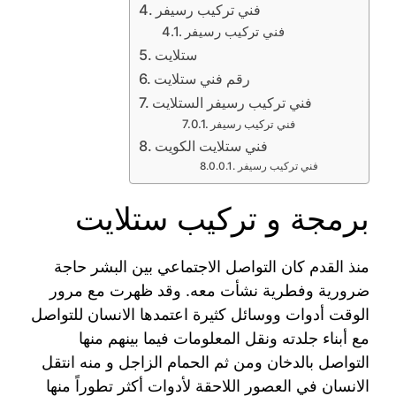
فني تركيب رسيفر
فني تركيب رسيفر
ستلايت
رقم فني ستلايت
فني تركيب رسيفر الستلايت
فني تركيب رسيفر
فني ستلايت الكويت
فني تركيب رسيفر
برمجة و تركيب ستلايت
منذ القدم كان التواصل الاجتماعي بين البشر حاجة
ضرورية وفطرية نشأت معه. وقد ظهرت مع مرور
الوقت أدوات ووسائل كثيرة اعتمدها الانسان للتواصل
مع أبناء جلدته ونقل المعلومات فيما بينهم منها
التواصل بالدخان ومن ثم الحمام الزاجل و منه انتقل
الانسان في العصور اللاحقة لأدوات أكثر تطوراً منها