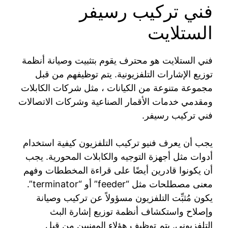
فني تركيب رسيفر
الستلايت
فني الستلايت هو محترف يقوم بتثبيت وصيانة أنظمة
توزيع الإشارات التلفزيونية. يتم توظيفهم من قبل
مجموعة متنوعة من الكيانات ، مثل شركات الكابلات
ومقدمي خدمات الأقمار الصناعية وشركات الاتصالات
فني تركيب رسيفر.
يجب أن يعرف فنيو تركيب التلفزيون كيفية استخدام
أدوات مثل أجهزة التوجيه والكابلات المحورية. يجب
أن يكونوا قادرين أيضًا على قراءة المخططات وفهم
معنى مصطلحات مثل “feeder” أو “terminator”.
يكون مُثبِّت التلفزيون مسؤولاً عن تركيب وصيانة
وإصلاح واستكشاف أنظمة توزيع إشارة البث
التلفزيوني. يتم توظيف هؤلاء المهنيين من قبل