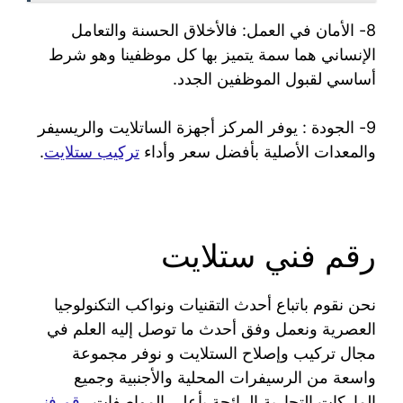
8- الأمان في العمل: فالأخلاق الحسنة والتعامل
الإنساني هما سمة يتميز بها كل موظفينا وهو شرط
أساسي لقبول الموظفين الجدد.
9- الجودة : يوفر المركز أجهزة الساتلايت والريسيفر
والمعدات الأصلية بأفضل سعر وأداء
تركيب ستلايت
.
رقم فني ستلايت
نحن نقوم باتباع أحدث التقنيات ونواكب التكنولوجيا
العصرية ونعمل وفق أحدث ما توصل إليه العلم في
مجال تركيب وإصلاح الستلايت و نوفر مجموعة
واسعة من الرسيفرات المحلية والأجنبية وجميع
الماركات التجارية الرائجة بأعلى المواصفات
رقم فني