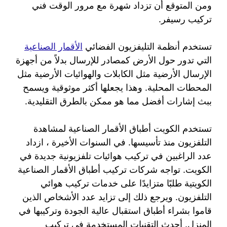
ومن المتوقع أن تزداد شهرة مع مرور الوقت فني
تركيب رسيفر.
تستخدم أنظمة التليفزيون الفضائي
الأقمار الصناعية
التي تدور حول الأرض كمصادر للإرسال بدلاً من أجهزة
الإرسال الأرضية مثل الكابلات والهوائيات الأرضية مثل
المحطات المحلية. وهذا يجعلها أكثر موثوقية ويسمح
ببث إشارات أفضل مما هو ممكن بالطرق التقليدية.
تستخدم الكويت أطباق الأقمار الصناعية لمشاهدة
التلفزيون منذ تأسيسها. في السنوات الأخيرة ، ازداد
عدد الراغبين في تركيب هوائيات تلفزيونية جديدة في
الكويت. تواجه شركات تركيب أطباق الأقمار الصناعية
الكويتية طلبًا متزايدًا على خدمات تركيب هوائي
التلفزيون. ويرجع ذلك إلى تزايد عدد الأشخاص الذين
قاموا بشراء أطباق استقبال عالية الجودة وتركيبها في
المنزل. أحدث التقنيات المستخدمة في تركيب