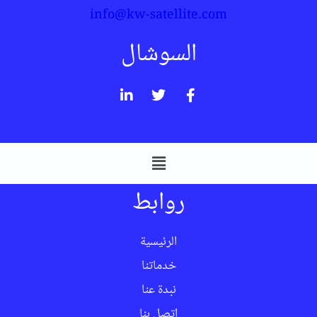
info@kw-satellite.com
السوشال
روابط
الرئيسية
خدماتنا
نبدة عنا
اتصل بنا