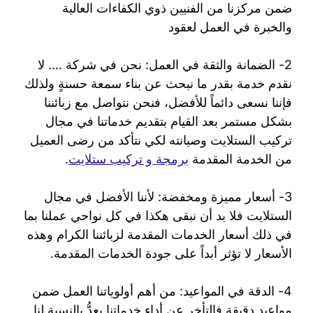
ضمن مركزنا من الفنيين ذوي الكفاءات العالية
والخبرة في العمل لعقود
2- الضمانة والثقة في العمل: نحن في شركة …. لا
نقدم خدمة بقدر ما نبحث عن بناء سمعة حسنةٍ ولذلك
فإننا نسعى دائماً للأفضل، فنحن نتواصل مع زبائننا
بشكل مستمر بعد القيام بتقديم خدماتنا في مجال
تركيب الستلايت وصيانته لكي نتأكد من رضى العميل
من الخدمة المقدمة
برمجة و تركيب ستلايت
.
3- أسعار مميزة ومخفضة: لأننا الأفضل في مجال
الستلايت فلا بد أن نبقى هكذا في كل نواحي عملنا بما
في ذلك أسعار الخدمات المقدمة لزبائننا الكرام وهذه
الأسعار لا تؤثر أبداً على جودة الخدمات المقدمة.
4- الدقة في المواعيد: من أهم أولوياتنا العمل ضمن
مواعيد دقيقة فالتأخر عن أداء خدماتنا يعدُّ بالنسبة لنا