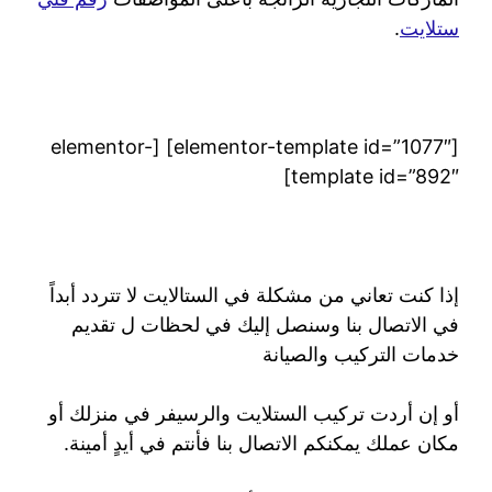
ستلايت
.
[elementor-template id=”1077″] [elementor-
template id=”892″]
إذا كنت تعاني من مشكلة في الستالايت لا تتردد أبداً
في الاتصال بنا وسنصل إليك في لحظات ل تقديم
خدمات التركيب والصيانة
أو إن أردت تركيب الستلايت والرسيفر في منزلك أو
مكان عملك يمكنكم الاتصال بنا فأنتم في أيدٍ أمينة.