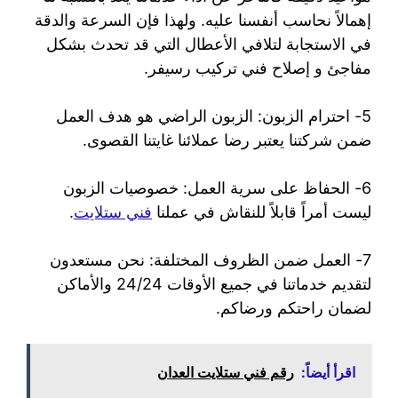
إهمالاً نحاسب أنفسنا عليه. ولهذا فإن السرعة والدقة
في الاستجابة لتلافي الأعطال التي قد تحدث بشكل
مفاجئ و إصلاح فني تركيب رسيفر.
5- احترام الزبون: الزبون الراضي هو هدف العمل
ضمن شركتنا يعتبر رضا عملائنا غايتنا القصوى.
6- الحفاظ على سرية العمل: خصوصيات الزبون
ليست أمراً قابلاً للنقاش في عملنا
فني ستلايت
.
7- العمل ضمن الظروف المختلفة: نحن مستعدون
لتقديم خدماتنا في جميع الأوقات 24/24 والأماكن
لضمان راحتكم ورضاكم.
اقرأ أيضاً:
رقم فني ستلايت العدان