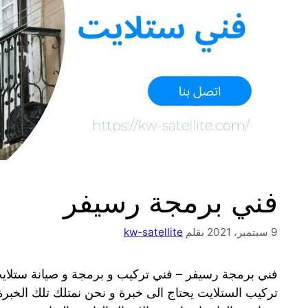
فني برمجة رسيفر
9 سبتمبر، 2021
بقلم
kw-satellite
فني برمجة رسيفر – فني تركيب و برمجة و صيانة ستلا
تركيب الستلايت يحتاج الى خبرة و نحن نمتلك تلك الخبرة