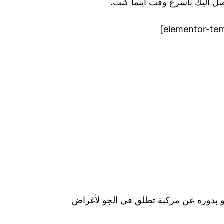
نصل اليك بأسرع وقت أينما كنت.
هو بدوره عن مركبة تطلق في الجو لأغراض