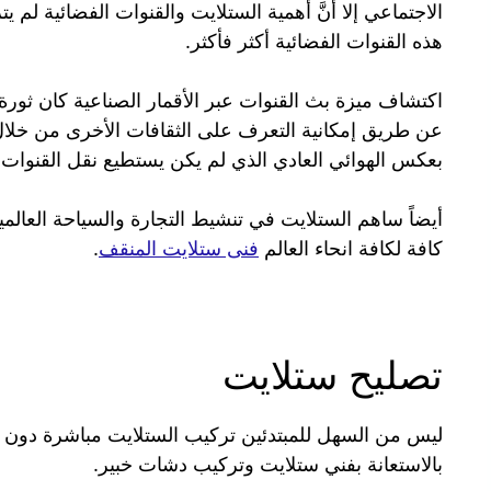
الاجتماعي إلا أنَّ أهمية الستلايت والقنوات الفضائية ل
هذه القنوات الفضائية أكثر فأكثر.
اكتشاف ميزة بث القنوات عبر الأقمار الصناعية كان ثور
عن طريق إمكانية التعرف على الثقافات الأخرى من خلال 
بعكس الهوائي العادي الذي لم يكن يستطيع نقل القنوات
أيضاً ساهم الستلايت في تنشيط التجارة والسياحة العال
كافة لكافة انحاء العالم
فنى ستلايت المنقف
.
تصليح ستلايت
ليس من السهل للمبتدئين تركيب الستلايت مباشرة دون ال
بالاستعانة بفني ستلايت وتركيب دشات خبير.