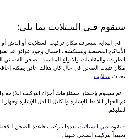
سيقوم فني الستلايت بما يلي:
– في البداية سيعرف مكان تركيب الستلايت أو الدش أو 
الأماكن المحيطة ويستكشف احتمال وجود عوائق قد تعي
الطريقة والمقاسات والانواع المناسبة للصحن الفضائي ال
مكان تثبيت الصحن في حال كان هنالك عائق يمكنه إعاق
تحدث
ستلايت
.
– ثم سيقوم بإحضار مستلزمات أجزاء التركيب اللازمة والم
ثم الجهاز اللاقط للإشارة والكابل الناقل للإشارة وجهاز ا
لطلبكم.
– يقوم
فني الستلايت
بعدها بتركيب قاعدة الصحن اللاقط
تمهيداً لتركيب الصحن عليها .