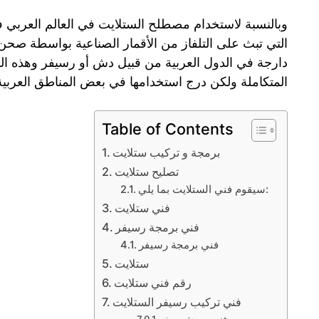
وبالنسبة لاستخدام مصطلح الستلايت في العالم العربي ف
التي تبث على التلفاز من الأقمار الصناعية بواسطة صحن
دارجة في الدول العربية من قبيل دش أو رسيفر وهذه ال
المتكاملة ولكن درج استخدامها في بعض المناطق العربية 
Table of Contents
برمجة و تركيب ستلايت
تصليح ستلايت
سيقوم فني الستلايت بما يلي:
فني ستلايت
فني برمجة رسيفر
فني برمجة رسيفر
ستلايت
رقم فني ستلايت
فني تركيب رسيفر الستلايت
فني برمجة رسيفر