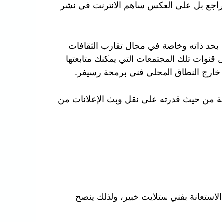
م يتراجع بل على العكس ساهم الانترنت في نشر
ة بحد ذاته وخاصة في مجال تقارب الثقافات
قنوات تلك المجتمعات التي يمكنك متابعتها
 خارج النطاق المحلي فني برمجة رسيفر.
مية من حيث قدرته على نقل وبث الإعلانات من
استعانة بفني ستلايت خبير، ولذلك ينصح