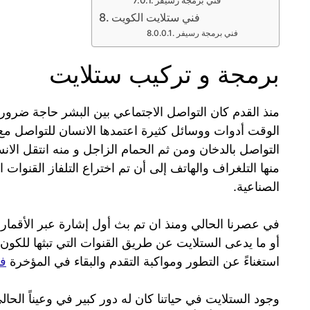
فني ستلايت الكويت
فني برمجة رسيفر
برمجة و تركيب ستلايت
منذ القدم كان التواصل الاجتماعي بين البشر حاجة ضر
الوقت أدوات ووسائل كثيرة اعتمدها الانسان للتواصل مع أ
التواصل بالدخان ومن ثم الحمام الزاجل و منه انتقل الان
منها التلغراف والهاتف إلى أن تم اختراع التلفاز القنوات ا
الصناعية.
أو ما يدعى الستلايت عن طريق القنوات التي تبثها للكون أم
استغناءً عن التطور ومواكبة التقدم والبقاء في المؤخرة
فن
وجود الستلايت في حياتنا كان له دور كبير في وعيناً الح