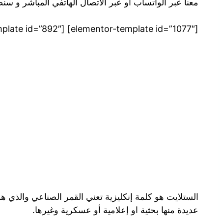
معنا عبر الواتساب او عبر الاتصال الهاتفي المباشر و س
[elementor-template id=”1077″] [elementor-template id=”892″]
الستلايت هو كلمة إنكليزية تعني القمر الصناعي والذي 
عديدة منها بحثية او إعلامية أو عسكرية وغيرها.