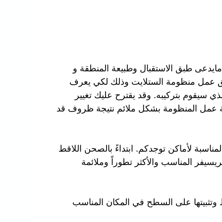
مايدعى طبق الاستقبال وطبيعة المنطقة و
ق عمل منظومة الستلايت وذلك لكي يعرف
ذي سيقوم بتركيبه. وقد يقترح عليك تغيير
ة عمل المنظومة بشكل ملائم نتيجة ظروف قد
ناسبة لأماكن توجدكم. ابتداءً بالصحن اللاقط
لريسيفر المناسب والأكثر تطوراً وملائمة
 وتثبيتها على السطح في المكان المناسب