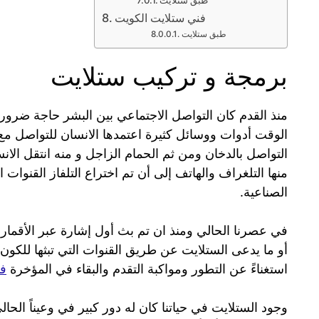
فني ستلايت الكويت
طبق ستلايت
برمجة و تركيب ستلايت
منذ القدم كان التواصل الاجتماعي بين البشر حاجة ضر
الوقت أدوات ووسائل كثيرة اعتمدها الانسان للتواصل مع أ
التواصل بالدخان ومن ثم الحمام الزاجل و منه انتقل الان
منها التلغراف والهاتف إلى أن تم اختراع التلفاز القنوات ا
الصناعية.
أو ما يدعى الستلايت عن طريق القنوات التي تبثها للكون أم
استغناءً عن التطور ومواكبة التقدم والبقاء في المؤخرة
فن
وجود الستلايت في حياتنا كان له دور كبير في وعيناً الح