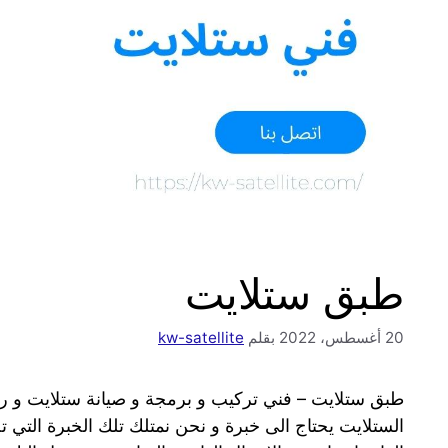
طبق ستلايت
20 أغسطس، 2022
بقلم
kw-satellite
طبق ستلايت – فني تركيب و برمجة و صيانة ستلايت و 
الستلايت يحتاج الى خبرة و نحن نمتلك تلك الخبرة التي ت