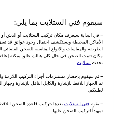
سيقوم فني الستلايت بما يلي:
– في البداية سيعرف مكان تركيب الستلايت أو الدش أو 
الأماكن المحيطة ويستكشف احتمال وجود عوائق قد تعي
الطريقة والمقاسات والانواع المناسبة للصحن الفضائي ال
مكان تثبيت الصحن في حال كان هنالك عائق يمكنه إعاق
تحدث
ستلايت
.
– ثم سيقوم بإحضار مستلزمات أجزاء التركيب اللازمة والم
ثم الجهاز اللاقط للإشارة والكابل الناقل للإشارة وجهاز ا
لطلبكم.
– يقوم
فني الستلايت
بعدها بتركيب قاعدة الصحن اللاقط
تمهيداً لتركيب الصحن عليها .