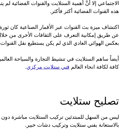
الاجتماعي إلا أنَّ أهمية الستلايت والقنوات الفضائية ل
هذه القنوات الفضائية أكثر فأكثر.
اكتشاف ميزة بث القنوات عبر الأقمار الصناعية كان ثور
عن طريق إمكانية التعرف على الثقافات الأخرى من خلال 
بعكس الهوائي العادي الذي لم يكن يستطيع نقل القنوات
أيضاً ساهم الستلايت في تنشيط التجارة والسياحة العال
كافة لكافة انحاء العالم
فني ستلايت مركزي
.
تصليح ستلايت
ليس من السهل للمبتدئين تركيب الستلايت مباشرة دون ال
بالاستعانة بفني ستلايت وتركيب دشات خبير.