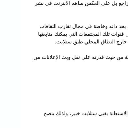
م يتراجع بل على العكس ساهم الانترنت في نشر
ة بحد ذاته وخاصة في مجال تقارب الثقافات
قنوات تلك المجتمعات التي يمكنك متابعتها
 خارج النطاق المحلي طبق ستلايت.
مية من حيث قدرته على نقل وبث الإعلانات من
استعانة بفني ستلايت خبير، ولذلك ينصح