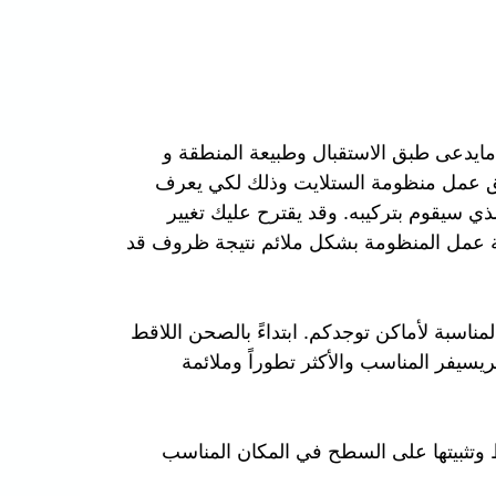
مايدعى طبق الاستقبال وطبيعة المنطقة و
ق عمل منظومة الستلايت وذلك لكي يعرف
ذي سيقوم بتركيبه. وقد يقترح عليك تغيير
ة عمل المنظومة بشكل ملائم نتيجة ظروف قد
ناسبة لأماكن توجدكم. ابتداءً بالصحن اللاقط
لريسيفر المناسب والأكثر تطوراً وملائمة
 وتثبيتها على السطح في المكان المناسب