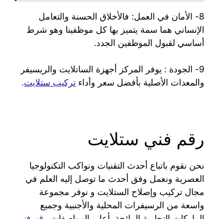
8- الأمان في العمل: فالأخلاق الحسنة والتعامل
الإنساني هما سمة يتميز بها كل موظفينا وهو شرط
أساسي لقبول الموظفين الجدد.
9- الجودة : يوفر المركز أجهزة الساتلايت والريسيفر
والمعدات الأصلية بأفضل سعر وأداء
تركيب ستلايت
.
رقم فني ستلايت
نحن نقوم باتباع أحدث التقنيات ونواكب التكنولوجيا
العصرية ونعمل وفق أحدث ما توصل إليه العلم في
مجال تركيب وإصلاح الستلايت و نوفر مجموعة
واسعة من الرسيفرات المحلية والأجنبية وجميع
الماركات التجارية الرائجة بأعلى المواصفات
رقم فني