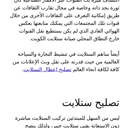
ثورة بحد ذاته وخاصة في مجال تقارب الثقافات عن
طريق إمكانية التعرف على الثقافات الأخرى من خلال
قنوات تلك المجتمعات التي يمكنك متابعتها بعكس
الهوائي العادي الذي لم يكن يستطيع نقل القنوات
خارج النطاق المحلي صيانة ستلايت الكويت.
أيضاً ساهم الستلايت في تنشيط التجارة والسياحة
العالمية من حيث قدرته على نقل وبث الإعلانات من
كافة لكافة انحاء العالم
تصليح اعطال الستلايت
.
تصليح ستلايت
ليس من السهل للمبتدئين تركيب الستلايت مباشرة
دون الاستعانة بفني ستلايت خبير، ولذلك ينصح