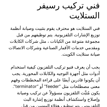
فني تركيب رسيفر
الستلايت
فني الستلايت هو محترف يقوم بتثبيت وصيانة أنظمة
توزيع الإشارات التلفزيونية. يتم توظيفهم من قبل
مجموعة متنوعة من الكيانات ، مثل شركات الكابلات
ومقدمي خدمات الأقمار الصناعية وشركات الاتصالات
صيانة ستلايت الكويت.
يجب أن يعرف فنيو تركيب التلفزيون كيفية استخدام
أدوات مثل أجهزة التوجيه والكابلات المحورية. يجب
أن يكونوا قادرين أيضًا على قراءة المخططات وفهم
معنى مصطلحات مثل “feeder” أو “terminator”.
يكون مُثبِّت التلفزيون مسؤولاً عن تركيب وصيانة
وإصلاح واستكشاف أنظمة توزيع إشارة البث
التلفزيوني. يتم توظيف هؤلاء المهنيين من قبل