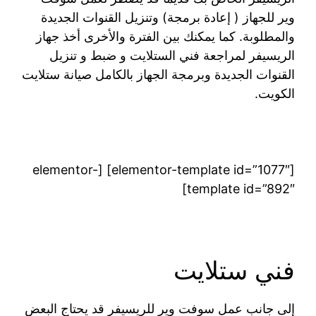
وير للجهاز ( إعادة برمجة) وتنزيل القنوات الجديدة
والمطلوبة. كما يمكنك بين الفترة والأخرى أخذ جهاز
الريسيفر لمراجعة فني الستلايت و ضبط و تنزيل
القنوات الجديدة وبرمجة الجهاز بالكامل صيانة ستلايت
الكويت.
[elementor-template id=”1077″] [elementor-
template id=”892″]
فني ستلايت
إلى جانب عمل سوفت وير للريسيفر قد يحتاج البعض