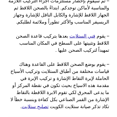
– ثم سيقوم بإحضار مستلزمات أجزاء التركيب اللازمة
والمناسبة لأماكن توجدكم. ابتداءً بالصحن اللاقط ثم
الجهاز اللاقط للإشارة والكابل الناقل للإشارة وجهاز
الريسيفر المناسب والأكثر تطوراً وملائمة لطلبكم.
– يقوم
فني الستلايت
بعدها بتركيب قاعدة الصحن
اللاقط وتثبيتها على السطح في المكان المناسب
تمهيداً لتركيب الصحن عليها .
– يقوم بوضع الصحن اللاقط على القاعدة وهناك
قياسات مختلفة من أطباق الستلايت وتركيب الأسياخ
الحاملة لإبرة التقاط الإشارة و تركيب الإبرة في
مقدمة هذه الاسياخ بحيث تكون في نقطة المركز أو
ما يدعى المحرق لكي تقوم الابرة اللاقطة بالتقاط
الإشارة من القمر الصناعي بكل كفاءة وبنسبة خطأ لا
تكاد تذكر صيانة ستلايت الكويت
تصليح ستلايت
.