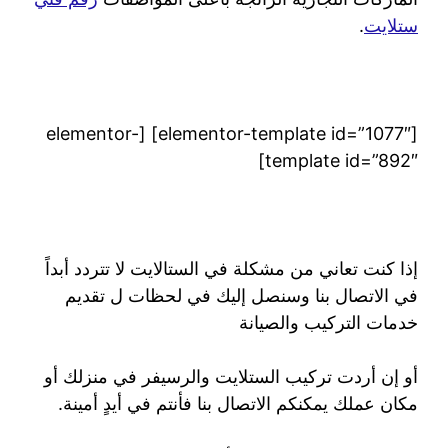
ستلايت
.
[elementor-template id=”1077″] [elementor-
template id=”892″]
إذا كنت تعاني من مشكلة في الستالايت لا تتردد أبداً
في الاتصال بنا وسنصل إليك في لحظات ل تقديم
خدمات التركيب والصيانة
أو إن أردت تركيب الستلايت والرسيفر في منزلك أو
مكان عملك يمكنكم الاتصال بنا فأنتم في أيدٍ أمينة.