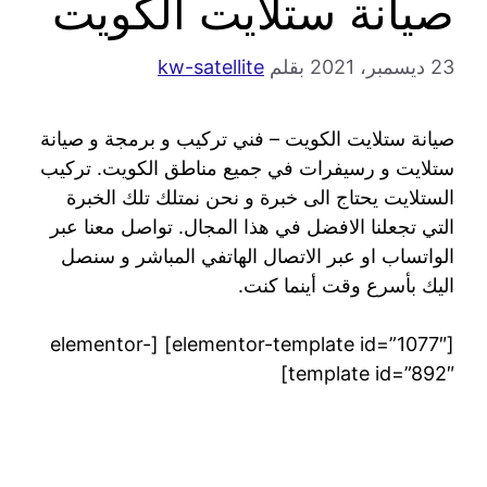
صيانة ستلايت الكويت
23 ديسمبر، 2021
بقلم
kw-satellite
صيانة ستلايت الكويت – فني تركيب و برمجة و صيانة
ستلايت و رسيفرات في جميع مناطق الكويت. تركيب
الستلايت يحتاج الى خبرة و نحن نمتلك تلك الخبرة
التي تجعلنا الافضل في هذا المجال. تواصل معنا عبر
الواتساب او عبر الاتصال الهاتفي المباشر و سنصل
اليك بأسرع وقت أينما كنت.
[elementor-template id=”1077″] [elementor-
template id=”892″]