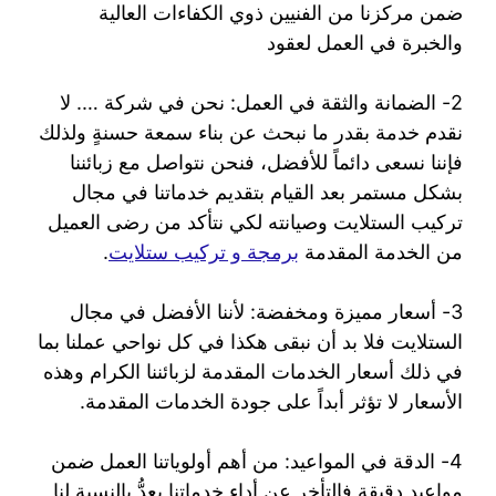
ضمن مركزنا من الفنيين ذوي الكفاءات العالية
والخبرة في العمل لعقود
2- الضمانة والثقة في العمل: نحن في شركة …. لا
نقدم خدمة بقدر ما نبحث عن بناء سمعة حسنةٍ ولذلك
فإننا نسعى دائماً للأفضل، فنحن نتواصل مع زبائننا
بشكل مستمر بعد القيام بتقديم خدماتنا في مجال
تركيب الستلايت وصيانته لكي نتأكد من رضى العميل
من الخدمة المقدمة
برمجة و تركيب ستلايت
.
3- أسعار مميزة ومخفضة: لأننا الأفضل في مجال
الستلايت فلا بد أن نبقى هكذا في كل نواحي عملنا بما
في ذلك أسعار الخدمات المقدمة لزبائننا الكرام وهذه
الأسعار لا تؤثر أبداً على جودة الخدمات المقدمة.
4- الدقة في المواعيد: من أهم أولوياتنا العمل ضمن
مواعيد دقيقة فالتأخر عن أداء خدماتنا يعدُّ بالنسبة لنا