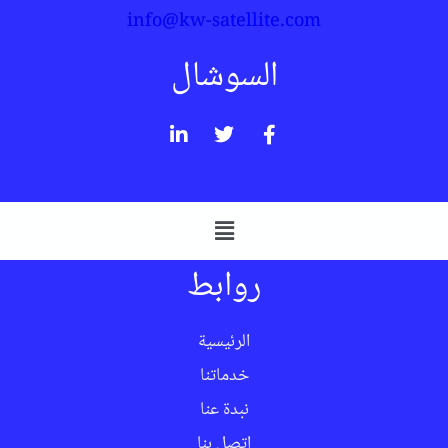
info@kw-satellite.com
السوشال
روابط
الرئيسية
خدماتنا
نبدة عنا
اتصل بنا