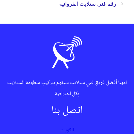
رقم فني ستلايت الفروانية
لدينا أفضل فريق فني ستلايت سيقوم بتركيب منظومة الستلايت
بكل احترافية
اتصل بنا
الكويت