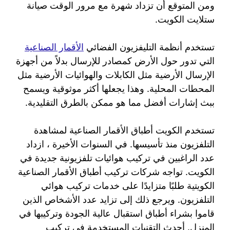
ومن المتوقع أن تزداد شهرة مع مرور الوقت صيانة
ستلايت الكويت.
تستخدم أنظمة التليفزيون الفضائي
الأقمار الصناعية
التي تدور حول الأرض كمصادر للإرسال بدلاً من أجهزة
الإرسال الأرضية مثل الكابلات والهوائيات الأرضية مثل
المحطات المحلية. وهذا يجعلها أكثر موثوقية ويسمح
ببث إشارات أفضل مما هو ممكن بالطرق التقليدية.
تستخدم الكويت أطباق الأقمار الصناعية لمشاهدة
التلفزيون منذ تأسيسها. في السنوات الأخيرة ، ازداد
عدد الراغبين في تركيب هوائيات تلفزيونية جديدة في
الكويت. تواجه شركات تركيب أطباق الأقمار الصناعية
الكويتية طلبًا متزايدًا على خدمات تركيب هوائي
التلفزيون. ويرجع ذلك إلى تزايد عدد الأشخاص الذين
قاموا بشراء أطباق استقبال عالية الجودة وتركيبها في
المنزل. أحدث التقنيات المستخدمة في تركيب