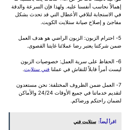
إهمالاً نحاسب أنفسنا عليه. ولهذا فإن السرعة والدقة
في الاستجابة لتلافي الأعطال التي قد تحدث بشكل
مفاجئ و إصلاح صيانة ستلايت الكويت.
5- احترام الزبون: الزبون الراضي هو هدف العمل
ضمن شركتنا يعتبر رضا عملائنا غايتنا القصوى.
6- الحفاظ على سرية العمل: خصوصيات الزبون
ليست أمراً قابلاً للنقاش في عملنا
فني ستلايت
.
7- العمل ضمن الظروف المختلفة: نحن مستعدون
لتقديم خدماتنا في جميع الأوقات 24/24 والأماكن
لضمان راحتكم ورضاكم.
اقرأ أيضاً:
ستلايت فني