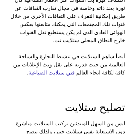
ثورة بحد ذاته وخاصة في مجال تقارب الثقافات عن
طريق إمكانية التعرف على الثقافات الأخرى من خلال
قنوات تلك المجتمعات التي يمكنك متابعتها بعكس
الهوائي العادي الذي لم يكن يستطيع نقل القنوات
خارج النطاق المحلي ستلايت نت.
أيضاً ساهم الستلايت في تنشيط التجارة والسياحة
العالمية من حيث قدرته على نقل وبث الإعلانات من
كافة لكافة انحاء العالم
فني ستلايت الضباعية
.
تصليح ستلايت
ليس من السهل للمبتدئين تركيب الستلايت مباشرة
دون الاستعانة بفني ستلايت خبير، ولذلك ينصح