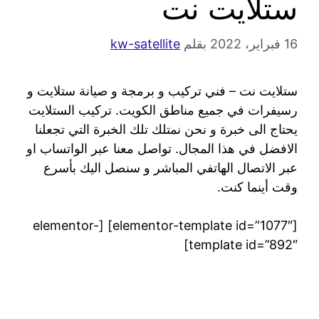
ستلايت نت
16 فبراير، 2022
بقلم
kw-satellite
ستلايت نت – فني تركيب و برمجة و صيانة ستلايت و
رسيفرات في جميع مناطق الكويت. تركيب الستلايت
يحتاج الى خبرة و نحن نمتلك تلك الخبرة التي تجعلنا
الافضل في هذا المجال. تواصل معنا عبر الواتساب او
عبر الاتصال الهاتفي المباشر و سنصل اليك بأسرع
وقت أينما كنت.
[elementor-template id=”1077″] [elementor-
template id=”892″]