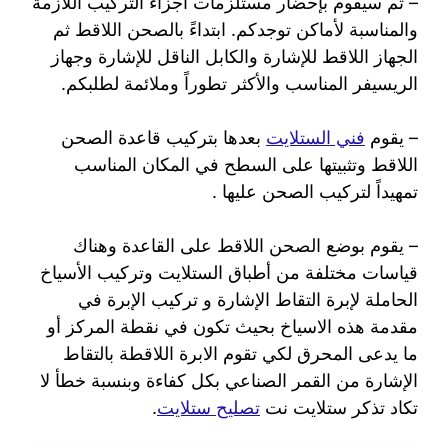
– ثم سيقوم بإحضار مستلزمات أجزاء التركيب اللازمة
والمناسبة لأماكن توجدكم. ابتداءً بالصحن اللاقط ثم
الجهاز اللاقط للإشارة والكابل الناقل للإشارة وجهاز
الريسيفر المناسب والأكثر تطوراً وملائمة لطلبكم.
– يقوم
فني الستلايت
بعدها بتركيب قاعدة الصحن
اللاقط وتثبيتها على السطح في المكان المناسب
تمهيداً لتركيب الصحن عليها .
– يقوم بوضع الصحن اللاقط على القاعدة وهناك
قياسات مختلفة من أطباق الستلايت وتركيب الأسياخ
الحاملة لإبرة التقاط الإشارة و تركيب الإبرة في
مقدمة هذه الاسياخ بحيث تكون في نقطة المركز أو
ما يدعى المحرق لكي تقوم الابرة اللاقطة بالتقاط
الإشارة من القمر الصناعي بكل كفاءة وبنسبة خطأ لا
تكاد تذكر ستلايت نت
تصليح ستلايت
.