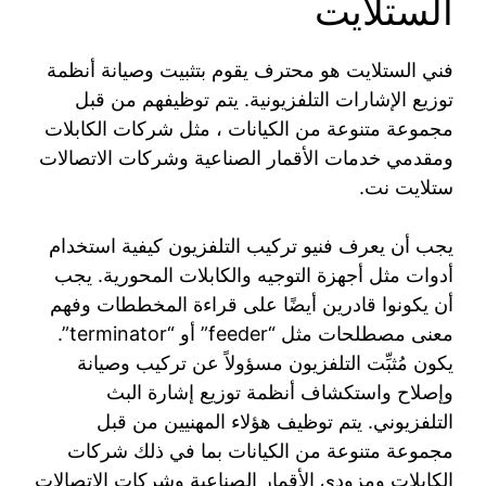
الستلايت
فني الستلايت هو محترف يقوم بتثبيت وصيانة أنظمة
توزيع الإشارات التلفزيونية. يتم توظيفهم من قبل
مجموعة متنوعة من الكيانات ، مثل شركات الكابلات
ومقدمي خدمات الأقمار الصناعية وشركات الاتصالات
ستلايت نت.
يجب أن يعرف فنيو تركيب التلفزيون كيفية استخدام
أدوات مثل أجهزة التوجيه والكابلات المحورية. يجب
أن يكونوا قادرين أيضًا على قراءة المخططات وفهم
معنى مصطلحات مثل “feeder” أو “terminator”.
يكون مُثبِّت التلفزيون مسؤولاً عن تركيب وصيانة
وإصلاح واستكشاف أنظمة توزيع إشارة البث
التلفزيوني. يتم توظيف هؤلاء المهنيين من قبل
مجموعة متنوعة من الكيانات بما في ذلك شركات
الكابلات ومزودي الأقمار الصناعية وشركات الاتصالات