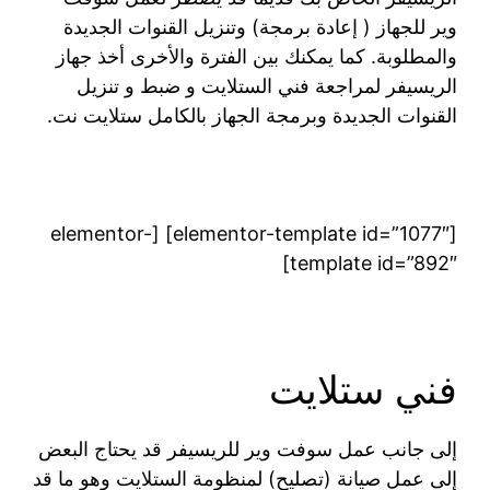
وير للجهاز ( إعادة برمجة) وتنزيل القنوات الجديدة
والمطلوبة. كما يمكنك بين الفترة والأخرى أخذ جهاز
الريسيفر لمراجعة فني الستلايت و ضبط و تنزيل
القنوات الجديدة وبرمجة الجهاز بالكامل ستلايت نت.
[elementor-template id=”1077″] [elementor-
template id=”892″]
فني ستلايت
إلى جانب عمل سوفت وير للريسيفر قد يحتاج البعض
إلى عمل صيانة (تصليح) لمنظومة الستلايت وهو ما قد