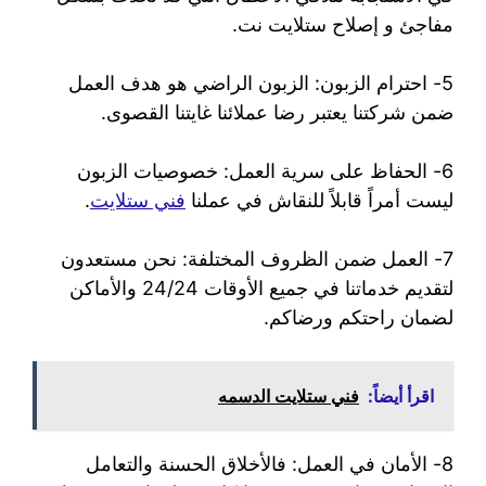
مفاجئ و إصلاح ستلايت نت.
5- احترام الزبون: الزبون الراضي هو هدف العمل
ضمن شركتنا يعتبر رضا عملائنا غايتنا القصوى.
6- الحفاظ على سرية العمل: خصوصيات الزبون
ليست أمراً قابلاً للنقاش في عملنا
فني ستلايت
.
7- العمل ضمن الظروف المختلفة: نحن مستعدون
لتقديم خدماتنا في جميع الأوقات 24/24 والأماكن
لضمان راحتكم ورضاكم.
اقرأ أيضاً:
فني ستلايت الدسمه
8- الأمان في العمل: فالأخلاق الحسنة والتعامل