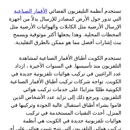
تستخدم أنظمة التليفزيون الفضائي
الأقمار الصناعية
التي تدور حول الأرض كمصادر للإرسال بدلاً من أجهزة
الإرسال الأرضية مثل الكابلات والهوائيات الأرضية مثل
المحطات المحلية. وهذا يجعلها أكثر موثوقية ويسمح
ببث إشارات أفضل مما هو ممكن بالطرق التقليدية.
تستخدم الكويت أطباق الأقمار الصناعية لمشاهدة
التلفزيون منذ تأسيسها. في السنوات الأخيرة ، ازداد
عدد الراغبين في تركيب هوائيات تلفزيونية جديدة في
الكويت. تواجه شركات تركيب أطباق الأقمار الصناعية
الكويتية طلبًا متزايدًا على خدمات تركيب هوائي
التلفزيون. ويرجع ذلك إلى تزايد عدد الأشخاص الذين
قاموا بشراء أطباق استقبال عالية الجودة وتركيبها في
المنزل. أحدث التقنيات المستخدمة في تركيب
هوائيات تلفزيونية جديدة في الكويت هي أنظمة
تركيب هوائي التلفزيون التي تتيح تثبيت هوائي على أي