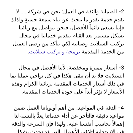
2- الضمانة والثقة في العمل: نحن في شركة …. لا
نقدم خدمة بقدر ما نبحث عن بناء سمعة حسنةٍ ولذلك
فإننا نسعى دائماً للأفضل، فنحن نتواصل مع زبائننا
بشكل مستمر بعد القيام بتقديم خدماتنا في مجال
تركيب الستلايت وصيانته لكي نتأكد من رضى العميل
من الخدمة المقدمة
برمجة و تركيب ستلايت
.
3- أسعار مميزة ومخفضة: لأننا الأفضل في مجال
الستلايت فلا بد أن نبقى هكذا في كل نواحي عملنا بما
في ذلك أسعار الخدمات المقدمة لزبائننا الكرام وهذه
الأسعار لا تؤثر أبداً على جودة الخدمات المقدمة.
4- الدقة في المواعيد: من أهم أولوياتنا العمل ضمن
مواعيد دقيقة فالتأخر عن أداء خدماتنا يعدُّ بالنسبة لنا
إهمالاً نحاسب أنفسنا عليه. ولهذا فإن السرعة والدقة
في الاستجابة لتلافي الأعطال التي قد تحدث بشكل