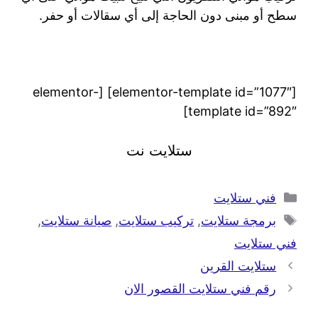
سطح أو مبنى دون الحاجة إلى أي سقالات أو حفر.
[elementor-template id=”1077″] [elementor-
template id=”892″]
ستلايت نت
فني ستلايت
برمجة ستلايت
,
تركيب ستلايت
,
صيانة ستلايت
,
فني ستلايت
ستلايت القرين
رقم فني ستلايت القصور الان