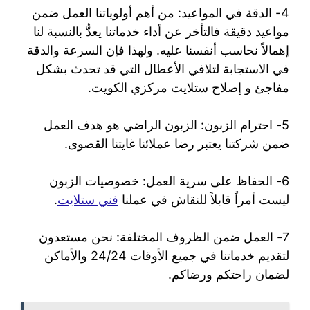
4- الدقة في المواعيد: من أهم أولوياتنا العمل ضمن
مواعيد دقيقة فالتأخر عن أداء خدماتنا يعدُّ بالنسبة لنا
إهمالاً نحاسب أنفسنا عليه. ولهذا فإن السرعة والدقة
في الاستجابة لتلافي الأعطال التي قد تحدث بشكل
مفاجئ و إصلاح ستلايت مركزي الكويت.
5- احترام الزبون: الزبون الراضي هو هدف العمل
ضمن شركتنا يعتبر رضا عملائنا غايتنا القصوى.
6- الحفاظ على سرية العمل: خصوصيات الزبون
ليست أمراً قابلاً للنقاش في عملنا
فني ستلايت
.
7- العمل ضمن الظروف المختلفة: نحن مستعدون
لتقديم خدماتنا في جميع الأوقات 24/24 والأماكن
لضمان راحتكم ورضاكم.