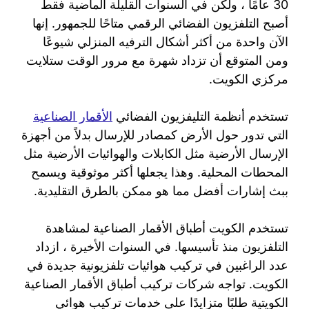
30 عامًا ، ولكن في السنوات القليلة الماضية فقط
أصبح التلفزيون الفضائي الرقمي متاحًا للجمهور. إنها
الآن واحدة من أكثر أشكال الترفيه المنزلي شيوعًا
ومن المتوقع أن تزداد شهرة مع مرور الوقت ستلايت
مركزي الكويت.
تستخدم أنظمة التليفزيون الفضائي
الأقمار الصناعية
التي تدور حول الأرض كمصادر للإرسال بدلاً من أجهزة
الإرسال الأرضية مثل الكابلات والهوائيات الأرضية مثل
المحطات المحلية. وهذا يجعلها أكثر موثوقية ويسمح
ببث إشارات أفضل مما هو ممكن بالطرق التقليدية.
تستخدم الكويت أطباق الأقمار الصناعية لمشاهدة
التلفزيون منذ تأسيسها. في السنوات الأخيرة ، ازداد
عدد الراغبين في تركيب هوائيات تلفزيونية جديدة في
الكويت. تواجه شركات تركيب أطباق الأقمار الصناعية
الكويتية طلبًا متزايدًا على خدمات تركيب هوائي