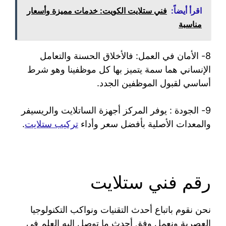
اقرأ أيضاً:
فني ستلايت الكويت: خدمات مميزة وأسعار
مناسبة
8- الأمان في العمل: فالأخلاق الحسنة والتعامل
الإنساني هما سمة يتميز بها كل موظفينا وهو شرط
أساسي لقبول الموظفين الجدد.
9- الجودة : يوفر المركز أجهزة الساتلايت والريسيفر
والمعدات الأصلية بأفضل سعر وأداء
تركيب ستلايت
.
رقم فني ستلايت
نحن نقوم باتباع أحدث التقنيات ونواكب التكنولوجيا
العصرية ونعمل وفق أحدث ما توصل إليه العلم في