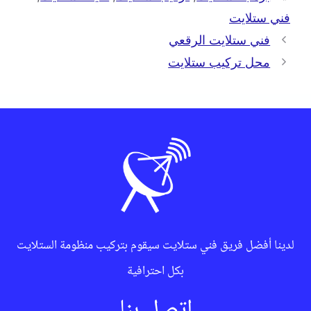
فني ستلايت
فني ستلايت الرقعي
محل تركيب ستلايت
لدينا أفضل فريق فني ستلايت سيقوم بتركيب منظومة الستلايت
بكل احترافية
اتصل بنا