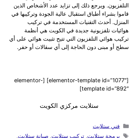
التلفزيون. ويرجع ذلك إلى تزايد عدد الأشخاص الذين
قاموا بشراء أطباق استقبال عالية الجودة وتركيبها في
المنزل. أحدث التقنيات المستخدمة في تركيب
هوائيات تلفزيونية جديدة في الكويت هي أنظمة
تركيب هوائي التلفزيون التي تتيح تثبيت هوائي على أي
سطح أو مبنى دون الحاجة إلى أي سقالات أو حفر.
[elementor-template id=”1077″] [elementor-
template id=”892″]
ستلايت مركزي الكويت
فني ستلايت
برمجة ستلايت
,
تركيب ستلايت
,
صيانة ستلايت
,