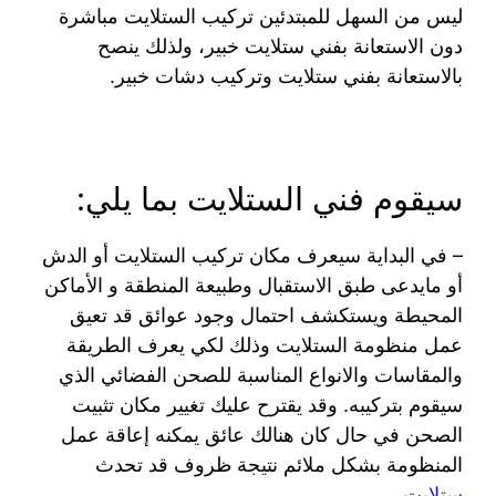
ليس من السهل للمبتدئين تركيب الستلايت مباشرة
دون الاستعانة بفني ستلايت خبير، ولذلك ينصح
بالاستعانة بفني ستلايت وتركيب دشات خبير.
سيقوم فني الستلايت بما يلي:
– في البداية سيعرف مكان تركيب الستلايت أو الدش
أو مايدعى طبق الاستقبال وطبيعة المنطقة و الأماكن
المحيطة ويستكشف احتمال وجود عوائق قد تعيق
عمل منظومة الستلايت وذلك لكي يعرف الطريقة
والمقاسات والانواع المناسبة للصحن الفضائي الذي
سيقوم بتركيبه. وقد يقترح عليك تغيير مكان تثبيت
الصحن في حال كان هنالك عائق يمكنه إعاقة عمل
المنظومة بشكل ملائم نتيجة ظروف قد تحدث
ستلايت
.