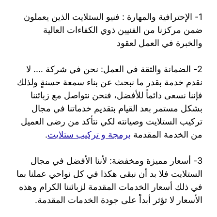
1- الإحترافية والمهارة : فنيو الستلايت الذين يعملون
ضمن مركزنا من الفنيين ذوي الكفاءات العالية
والخبرة في العمل لعقود
2- الضمانة والثقة في العمل: نحن في شركة …. لا
نقدم خدمة بقدر ما نبحث عن بناء سمعة حسنةٍ ولذلك
فإننا نسعى دائماً للأفضل، فنحن نتواصل مع زبائننا
بشكل مستمر بعد القيام بتقديم خدماتنا في مجال
تركيب الستلايت وصيانته لكي نتأكد من رضى العميل
من الخدمة المقدمة
برمجة و تركيب ستلايت
.
3- أسعار مميزة ومخفضة: لأننا الأفضل في مجال
الستلايت فلا بد أن نبقى هكذا في كل نواحي عملنا بما
في ذلك أسعار الخدمات المقدمة لزبائننا الكرام وهذه
الأسعار لا تؤثر أبداً على جودة الخدمات المقدمة.