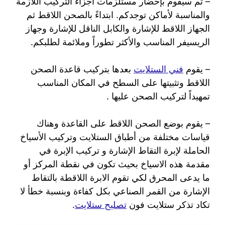
– ثم سيقوم بإحضار مستلزمات أجزاء التركيب اللازمة
والمناسبة لأماكن توجدكم. ابتداءً بالصحن اللاقط ثم
الجهاز اللاقط للإشارة والكابل الناقل للإشارة وجهاز
الريسيفر المناسب والأكثر تطوراً وملائمة لطلبكم.
– يقوم
فني الستلايت
بعدها بتركيب قاعدة الصحن
اللاقط وتثبيتها على السطح في المكان المناسب
تمهيداً لتركيب الصحن عليها .
– يقوم بوضع الصحن اللاقط على القاعدة وهناك
قياسات مختلفة من أطباق الستلايت وتركيب الأسياخ
الحاملة لإبرة التقاط الإشارة و تركيب الإبرة في
مقدمة هذه الاسياخ بحيث تكون في نقطة المركز أو
ما يدعى المحرق لكي تقوم الابرة اللاقطة بالتقاط
الإشارة من القمر الصناعي بكل كفاءة وبنسبة خطأ لا
تكاد تذكر ستلايت فون
تصليح ستلايت
.