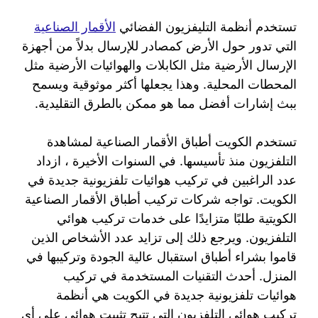
تستخدم أنظمة التليفزيون الفضائي
الأقمار الصناعية
التي تدور حول الأرض كمصادر للإرسال بدلاً من أجهزة
الإرسال الأرضية مثل الكابلات والهوائيات الأرضية مثل
المحطات المحلية. وهذا يجعلها أكثر موثوقية ويسمح
ببث إشارات أفضل مما هو ممكن بالطرق التقليدية.
تستخدم الكويت أطباق الأقمار الصناعية لمشاهدة
التلفزيون منذ تأسيسها. في السنوات الأخيرة ، ازداد
عدد الراغبين في تركيب هوائيات تلفزيونية جديدة في
الكويت. تواجه شركات تركيب أطباق الأقمار الصناعية
الكويتية طلبًا متزايدًا على خدمات تركيب هوائي
التلفزيون. ويرجع ذلك إلى تزايد عدد الأشخاص الذين
قاموا بشراء أطباق استقبال عالية الجودة وتركيبها في
المنزل. أحدث التقنيات المستخدمة في تركيب
هوائيات تلفزيونية جديدة في الكويت هي أنظمة
تركيب هوائي التلفزيون التي تتيح تثبيت هوائي على أي