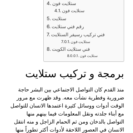
ستلايت فون
ستلايت فون
ستلايت
رقم فني ستلايت
فني تركيب رسيفر الستلايت
ستلايت فون
فني ستلايت الكويت
ستلايت فون
برمجة و تركيب ستلايت
منذ القدم كان التواصل الاجتماعي بين البشر حاجة
ضرورية وفطرية نشأت معه. وقد ظهرت مع مرور
الوقت أدوات ووسائل كثيرة اعتمدها الانسان للتواصل
مع أبناء جلدته ونقل المعلومات فيما بينهم منها
التواصل بالدخان ومن ثم الحمام الزاجل و منه انتقل
الانسان في العصور اللاحقة لأدوات أكثر تطوراً منها