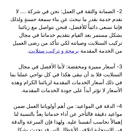
2- الضمانة والثقة في العمل: نحن في شركة …. لا
نقدم خدمة بقدر ما نبحث عن بناء سمعة حسنةٍ ولذلك
فإننا نسعى دائماً للأفضل، فنحن نتواصل مع زبائننا
بشكل مستمر بعد القيام بتقديم خدماتنا في مجال
تركيب الستلايت وصيانته لكي نتأكد من رضى العميل
من الخدمة المقدمة
برمجة و تركيب ستلايت
.
3- أسعار مميزة ومخفضة: لأننا الأفضل في مجال
الستلايت فلا بد أن نبقى هكذا في كل نواحي عملنا بما
في ذلك أسعار الخدمات المقدمة لزبائننا الكرام وهذه
الأسعار لا تؤثر أبداً على جودة الخدمات المقدمة.
4- الدقة في المواعيد: من أهم أولوياتنا العمل ضمن
مواعيد دقيقة فالتأخر عن أداء خدماتنا يعدُّ بالنسبة لنا
إهمالاً نحاسب أنفسنا عليه. ولهذا فإن السرعة والدقة
في الاستجابة لتلافي الأعطال التي قد تحدث بشكل