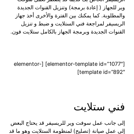
وير للجهاز ( إعادة برمجة) وتنزيل القنوات الجديدة
والمطلوبة. كما يمكنك بين الفترة والأخرى أخذ جهاز
الريسيفر لمراجعة فني الستلايت و ضبط و تنزيل
القنوات الجديدة وبرمجة الجهاز بالكامل ستلايت فون.
[elementor-template id=”1077″] [elementor-
template id=”892″]
فني ستلايت
إلى جانب عمل سوفت وير للريسيفر قد يحتاج البعض
إلى عمل صيانة (تصليح) لمنظومة الستلايت وهو ما قد