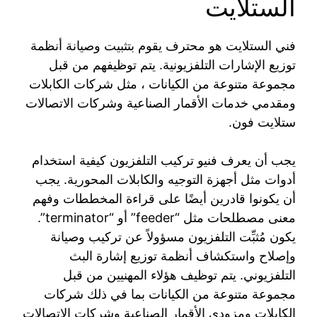
الستلايت
فني الستلايت هو محترف يقوم بتثبيت وصيانة أنظمة
توزيع الإشارات التلفزيونية. يتم توظيفهم من قبل
مجموعة متنوعة من الكيانات ، مثل شركات الكابلات
ومقدمي خدمات الأقمار الصناعية وشركات الاتصالات
ستلايت فون.
يجب أن يعرف فنيو تركيب التلفزيون كيفية استخدام
أدوات مثل أجهزة التوجيه والكابلات المحورية. يجب
أن يكونوا قادرين أيضًا على قراءة المخططات وفهم
معنى مصطلحات مثل “feeder” أو “terminator”.
يكون مُثبِّت التلفزيون مسؤولاً عن تركيب وصيانة
وإصلاح واستكشاف أنظمة توزيع إشارة البث
التلفزيوني. يتم توظيف هؤلاء المهنيين من قبل
مجموعة متنوعة من الكيانات بما في ذلك شركات
الكابلات ومزودي الأقمار الصناعية وشركات الاتصالات