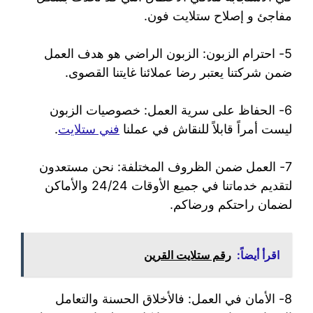
مفاجئ و إصلاح ستلايت فون.
5- احترام الزبون: الزبون الراضي هو هدف العمل
ضمن شركتنا يعتبر رضا عملائنا غايتنا القصوى.
6- الحفاظ على سرية العمل: خصوصيات الزبون
ليست أمراً قابلاً للنقاش في عملنا
فني ستلايت
.
7- العمل ضمن الظروف المختلفة: نحن مستعدون
لتقديم خدماتنا في جميع الأوقات 24/24 والأماكن
لضمان راحتكم ورضاكم.
اقرأ أيضاً:
رقم ستلايت القرين
8- الأمان في العمل: فالأخلاق الحسنة والتعامل