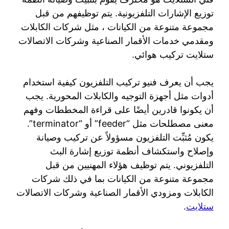
توزيع الإشارات التلفزيونية. يتم توظيفهم من قبل
مجموعة متنوعة من الكيانات ، مثل شركات الكابلات
ومقدمي خدمات الأقمار الصناعية وشركات الاتصالات
ستلايت تركيب هوائي.
يجب أن يعرف فنيو تركيب التلفزيون كيفية استخدام
أدوات مثل أجهزة التوجيه والكابلات المحورية. يجب
أن يكونوا قادرين أيضًا على قراءة المخططات وفهم
معنى مصطلحات مثل “feeder” أو “terminator”.
يكون مُثبِّت التلفزيون مسؤولاً عن تركيب وصيانة
وإصلاح واستكشاف أنظمة توزيع إشارة البث
التلفزيوني. يتم توظيف هؤلاء المهنيين من قبل
مجموعة متنوعة من الكيانات بما في ذلك شركات
الكابلات ومزودي الأقمار الصناعية وشركات الاتصالات
ستلايت
.