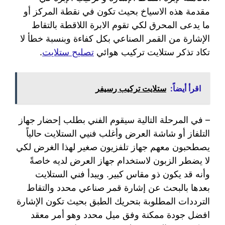
مقدمة هذه الاسياخ بحيث تكون في نقطة المركز أو
ما يدعى المحرق لكي تقوم الابرة اللاقطة بالتقاط
الإشارة من القمر الصناعي بكل كفاءة وبنسبة خطأ لا
تكاد تذكر ستلايت تركيب هوائي
تصليح ستلايت
.
اقرأ أيضاً:
ستلايت تركيب رسيفر
– في المرحلة التالية سيقوم الفني بطلب إحضار جهاز
التلفاز أو شاشة العرض وأغلب فنيي الستلايت حالياً
يصطحبون معهم جهاز تلفزيون صغير لهذا الغرض لكي
لا يضطر الزبون لاستخدام جهاز العرض لديه خاصةً
وأنه قد يكون ذو مقاس كبير. ويبدأ فني الستلايت
بعدها بالبحث عن إشارة قمر صناعي محدد والتقاط
الترددات المطلوبة بتحريك الطبق بحيث تكون الإشارة
افضل جودة ممكنة وفق ميل محدد وهو أمر معقد