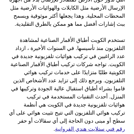
الإرسال الأرضية مثل الكابلات والهوائيات الأرضية مثل
المحطات المحلية. وهذا يجعلها أكثر موثوقية ويسمح
ببث إشارات أفضل مما هو ممكن بالطرق التقليدية.
تستخدم الكويت أطباق الأقمار الصناعية لمشاهدة
التلفزيون منذ تأسيسها. في السنوات الأخيرة ، ازداد
عدد الراغبين في تركيب هوائيات تلفزيونية جديدة في
الكويت. تواجه شركات تركيب أطباق الأقمار الصناعية
الكويتية طلبًا متزايدًا على خدمات تركيب هوائي
التلفزيون. ويرجع ذلك إلى تزايد عدد الأشخاص الذين
قاموا بشراء أطباق استقبال عالية الجودة وتركيبها في
المنزل. أحدث التقنيات المستخدمة في تركيب
هوائيات تلفزيونية جديدة في الكويت هي أنظمة
تركيب هوائي التلفزيون التي تتيح تثبيت هوائي على أي
سطح أو مبنى دون الحاجة إلى أي سقالات أو حفر
رقم فني ستلايت هندي الفروانية
.