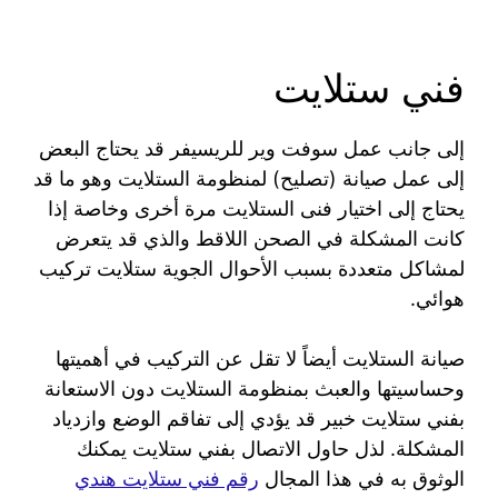
فني ستلايت
إلى جانب عمل سوفت وير للريسيفر قد يحتاج البعض
إلى عمل صيانة (تصليح) لمنظومة الستلايت وهو ما قد
يحتاج إلى اختيار فنى الستلايت مرة أخرى وخاصة إذا
كانت المشكلة في الصحن اللاقط والذي قد يتعرض
لمشاكل متعددة بسبب الأحوال الجوية ستلايت تركيب
هوائي.
صيانة الستلايت أيضاً لا تقل عن التركيب في أهميتها
وحساسيتها والعبث بمنظومة الستلايت دون الاستعانة
بفني ستلايت خبير قد يؤدي إلى تفاقم الوضع وازدياد
المشكلة. لذل حاول الاتصال بفني ستلايت يمكنك
الوثوق به في هذا المجال
رقم فني ستلايت هندي