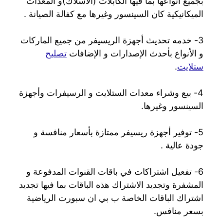
بجميع أنواعها بما فيها الكابلات (الأسلاك)و المعدات
الميكانيكية كان السينسور وغيرها مع كفالة الصيانة .
3- خدمه تحديث أجهزة الريسيفر من جميع الماركات
و الأنواع بأحدث الإصدارات و الإضافات
تصليح
ستلايت
.
4- بيع وشراء معدات الستلايت و الرسيفرات وأجهزة
السينسور وغيرها.
5- توفير أجهزة ريسيفر ممتازة بأسعار منافسة و
جودة عالية .
6- تفعيل اشتراكات في باقات القنوات المدفوعة و
المشفرة وتجديد الاشتراك هذه الباقات بما فيها تجديد
اشتراك الباقات الخاصة ب بي ان سبورت الرياضية
بسعر منافس.