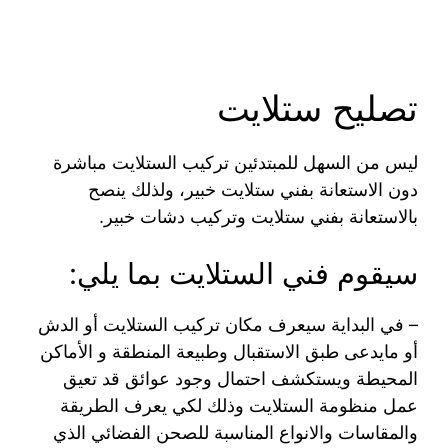
تصليح ستلايت
ليس من السهل للمبتدئين تركيب الستلايت مباشرة
دون الاستعانة بفني ستلايت خبير، ولذلك ينصح
بالاستعانة بفني ستلايت وتركيب دشات خبير.
سيقوم فني الستلايت بما يلي:
– في البداية سيعرف مكان تركيب الستلايت أو الدش
أو مايدعى طبق الاستقبال وطبيعة المنطقة و الأماكن
المحيطة ويستكشف احتمال وجود عوائق قد تعيق
عمل منظومة الستلايت وذلك لكي يعرف الطريقة
والمقاسات والانواع المناسبة للصحن الفضائي الذي