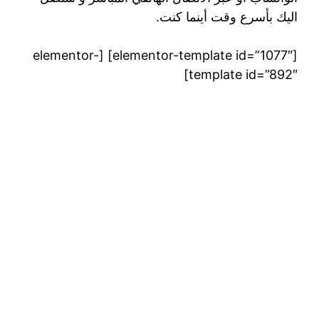
اليك بأسرع وقت أينما كنت.
[elementor-template id=”1077″] [elementor-
template id=”892″]