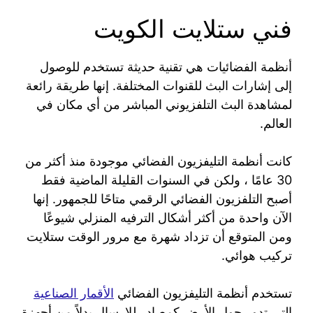
فني ستلايت الكويت
أنظمة الفضائيات هي تقنية حديثة تستخدم للوصول
إلى إشارات البث للقنوات المختلفة. إنها طريقة رائعة
لمشاهدة البث التلفزيوني المباشر من أي مكان في
العالم.
كانت أنظمة التليفزيون الفضائي موجودة منذ أكثر من
30 عامًا ، ولكن في السنوات القليلة الماضية فقط
أصبح التلفزيون الفضائي الرقمي متاحًا للجمهور. إنها
الآن واحدة من أكثر أشكال الترفيه المنزلي شيوعًا
ومن المتوقع أن تزداد شهرة مع مرور الوقت ستلايت
تركيب هوائي.
تستخدم أنظمة التليفزيون الفضائي
الأقمار الصناعية
التي تدور حول الأرض كمصادر للإرسال بدلاً من أجهزة