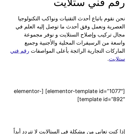
رقم فني ستلايت
نحن نقوم باتباع أحدث التقنيات ونواكب التكنولوجيا
العصرية ونعمل وفق أحدث ما توصل إليه العلم في
مجال تركيب وإصلاح الستلايت و نوفر مجموعة
واسعة من الرسيفرات المحلية والأجنبية وجميع
الماركات التجارية الرائجة بأعلى المواصفات
رقم فني
ستلايت
.
[elementor-template id=”1077″] [elementor-
template id=”892″]
إذا كنت تعاني من مشكلة في الستالايت لا تتردد أبداً