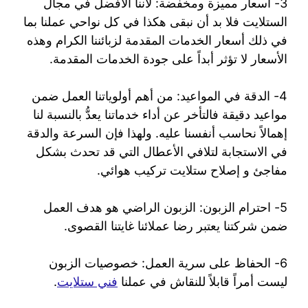
3- أسعار مميزة ومخفضة: لأننا الأفضل في مجال
الستلايت فلا بد أن نبقى هكذا في كل نواحي عملنا بما
في ذلك أسعار الخدمات المقدمة لزبائننا الكرام وهذه
الأسعار لا تؤثر أبداً على جودة الخدمات المقدمة.
4- الدقة في المواعيد: من أهم أولوياتنا العمل ضمن
مواعيد دقيقة فالتأخر عن أداء خدماتنا يعدُّ بالنسبة لنا
إهمالاً نحاسب أنفسنا عليه. ولهذا فإن السرعة والدقة
في الاستجابة لتلافي الأعطال التي قد تحدث بشكل
مفاجئ و إصلاح ستلايت تركيب هوائي.
5- احترام الزبون: الزبون الراضي هو هدف العمل
ضمن شركتنا يعتبر رضا عملائنا غايتنا القصوى.
6- الحفاظ على سرية العمل: خصوصيات الزبون
ليست أمراً قابلاً للنقاش في عملنا
فني ستلايت
.