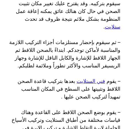
سيقوم بتركيبه. وقد يقترح عليك تغيير مكان تثبيت
الصحن في حال كان هنالك عائق يمكنه إعاقة عمل
المنظومة بشكل ملائم نتيجة ظروف قد تحدث
ستلايت
.
– ثم سيقوم بإحضار مستلزمات أجزاء التركيب اللازمة
والمناسبة لأماكن توجدكم. ابتداءً بالصحن اللاقط ثم
الجهاز اللاقط للإشارة والكابل الناقل للإشارة وجهاز
الريسيفر المناسب والأكثر تطوراً وملائمة لطلبكم.
– يقوم
فني الستلايت
بعدها بتركيب قاعدة الصحن
اللاقط وتثبيتها على السطح في المكان المناسب
تمهيداً لتركيب الصحن عليها .
– يقوم بوضع الصحن اللاقط على القاعدة وهناك
قياسات مختلفة من أطباق الستلايت وتركيب الأسياخ
الحاملة لإبرة التقاط الإشارة و تركيب الإبرة في