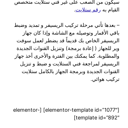
سيكون من الصعب على غير فني ستلايت متخصص
القيام به
رقم ستلايت
.
– بعدها تأتي مرحلة تركيب الريسيفر و تمديد وضبط
باقي الأقمار وتوصيله مع الشاشة وإذا كان جهاز
الريسيفر الخاص بك قديماً قد يضطر لعمل سوفت
وير للجهاز ( إعادة برمجة) وتنزيل القنوات الجديدة
والمطلوبة. كما يمكنك بين الفترة والأخرى أخذ جهاز
الريسيفر لمراجعة فني الستلايت و ضبط و تنزيل
القنوات الجديدة وبرمجة الجهاز بالكامل ستلايت
تركيب هوائي.
[elementor-template id=”1077″] [elementor-
template id=”892″]