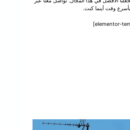
جعلنا الافضل في هذا المجال. تواصل معنا عبر
بأسرع وقت أينما كنت.