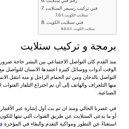
رقم فني ستلايت
فني تركيب رسيفر الستلايت
ستلايت الكويت
فني ستلايت الكويت
ستلايت الكويت
برمجة و تركيب ستلايت
منذ القدم كان التواصل الاجتماعي بين البشر حاجة ضر
الوقت أدوات ووسائل كثيرة اعتمدها الانسان للتواصل مع أ
التواصل بالدخان ومن ثم الحمام الزاجل و منه انتقل الان
منها التلغراف والهاتف إلى أن تم اختراع التلفاز القنوات ا
الصناعية.
أو ما يدعى الستلايت عن طريق القنوات التي تبثها للكون أم
استغناءً عن التطور ومواكبة التقدم والبقاء في المؤخرة
فن