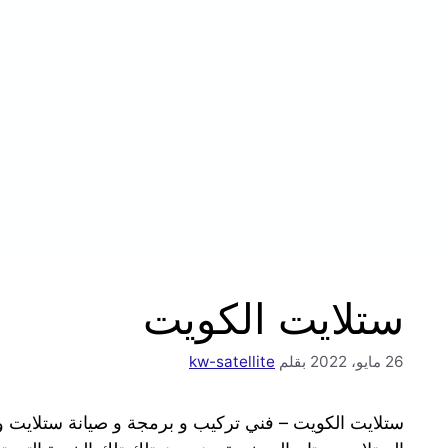
ستلايت الكويت
26 مايو، 2022
بقلم
kw-satellite
ستلايت الكويت – فني تركيب و برمجة و صيانة ستلايت 