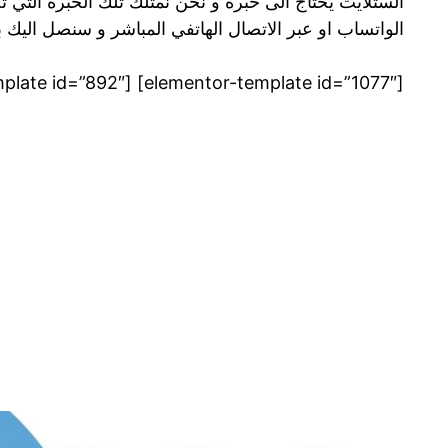
الستلايت يحتاج الى خبرة و نحن نمتلك تلك الخبرة التي ت
الواتساب او عبر الاتصال الهاتفي المباشر و سنصل اليك 
[elementor-template id=”1077″] [elementor-template id=”892″]