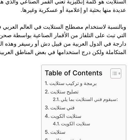
الستلايت هو كلمة إنكليزية تعني القمر الصناعي والذي 
عديدة منها بحثية او إعلامية أو عسكرية وغيرها.
وبالنسبة لاستخدام مصطلح الستلايت في العالم العربي ف
التي تبث على التلفاز من الأقمار الصناعية بواسطة صحن
دارجة في الدول العربية من قبيل دش أو رسيفر وهذه ال
المتكاملة ولكن درج استخدامها في بعض المناطق العربية 
Table of Contents
برمجة و تركيب ستلايت
تصليح ستلايت
سيقوم فني الستلايت بما يلي:
فني ستلايت
ستلايت الكويت
ستلايت الكويت
ستلايت