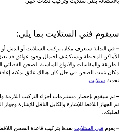
بالاستعانة بفني ستلايت وتركيب دشات خبير.
سيقوم فني الستلايت بما يلي:
– في البداية سيعرف مكان تركيب الستلايت أو الدش أو 
الأماكن المحيطة ويستكشف احتمال وجود عوائق قد تعي
الطريقة والمقاسات والانواع المناسبة للصحن الفضائي ال
مكان تثبيت الصحن في حال كان هنالك عائق يمكنه إعاق
تحدث
ستلايت
.
– ثم سيقوم بإحضار مستلزمات أجزاء التركيب اللازمة والم
ثم الجهاز اللاقط للإشارة والكابل الناقل للإشارة وجهاز ا
لطلبكم.
– يقوم
فني الستلايت
بعدها بتركيب قاعدة الصحن اللاقط