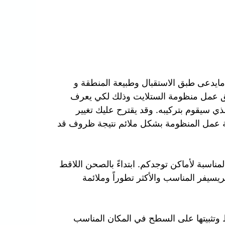
مايدعى طبق الاستقبال وطبيعة المنطقة و
ق عمل منظومة الستلايت وذلك لكي يعرف
ذي سيقوم بتركيبه. وقد يقترح عليك تغيير
ة عمل المنظومة بشكل ملائم نتيجة ظروف قد
ناسبة لأماكن توجدكم. ابتداءً بالصحن اللاقط
لريسيفر المناسب والأكثر تطوراً وملائمة
 وتثبيتها على السطح في المكان المناسب