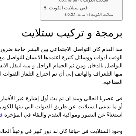
فني ستلايت الكويت
ستلايت الكويت ٢٤ ساعه
برمجة و تركيب ستلايت
منذ القدم كان التواصل الاجتماعي بين البشر حاجة ضر
الوقت أدوات ووسائل كثيرة اعتمدها الانسان للتواصل مع أ
التواصل بالدخان ومن ثم الحمام الزاجل و منه انتقل الان
منها التلغراف والهاتف إلى أن تم اختراع التلفاز القنوات ا
الصناعية.
أو ما يدعى الستلايت عن طريق القنوات التي تبثها للكون أم
استغناءً عن التطور ومواكبة التقدم والبقاء في المؤخرة
فن
وجود الستلايت في حياتنا كان له دور كبير في وعيناً الح