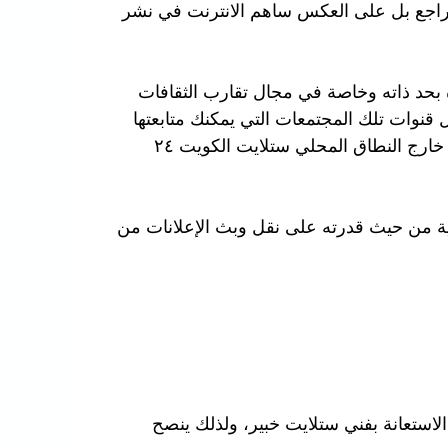
م يتراجع بل على العكس ساهم الانترنت في نشر
ة بحد ذاته وخاصة في مجال تقارب الثقافات
قنوات تلك المجتمعات التي يمكنك متابعتها
بعكس الهوائي العادي الذي لم يكن يستطيع نقل القنوات خارج النطاق المحلي ستلايت الكويت ٢٤
مية من حيث قدرته على نقل وبث الإعلانات من
استعانة بفني ستلايت خبير، ولذلك ينصح