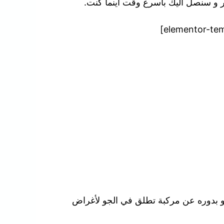
شر و سنصل اليك بأسرع وقت أينما كنت.
هو بدوره عن مركبة تطلق في الجو لأغراض