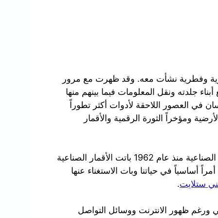
ورية وفطرية نشأت معه. وقد ظهرت مع مرور
بناء جلدته ونقل المعلومات فيما بينهم منها
سان في العصور اللاحقة لأدوات أكثر تطوراً
لأرضية ومؤخراً الثورة الرقمية والأقمار
في عصرنا الحالي ومنذ ان تم بث أول إشارة عبر الأقمار الصناعية منذ عام 1962 باتت الأقمار الصناعية
راً أساسياً في حياتنا وبات الاستغناء عنها
ي ستلايت
.
الي ورغم ظهور الانترنت ووسائل التواصل