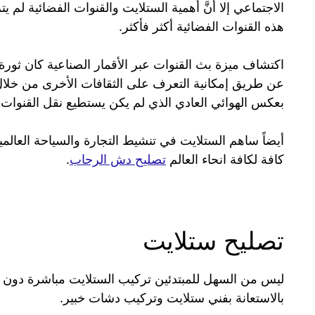
الاجتماعي إلا أنَّ أهمية الستلايت والقنوات الفضائية ل
هذه القنوات الفضائية أكثر فأكثر.
اكتشاف ميزة بث القنوات عبر الأقمار الصناعية كان ثور
عن طريق إمكانية التعرف على الثقافات الأخرى من خلال 
بعكس الهوائي العادي الذي لم يكن يستطيع نقل القنوات خ
أيضاً ساهم الستلايت في تنشيط التجارة والسياحة العال
كافة لكافة انحاء العالم
تصليح دش الرحاب
.
تصليح ستلايت
ليس من السهل للمبتدئين تركيب الستلايت مباشرة دون ال
بالاستعانة بفني ستلايت وتركيب دشات خبير.