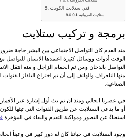
فني ستلايت الكويت
ستلايت الفروانيه
برمجة و تركيب ستلايت
منذ القدم كان التواصل الاجتماعي بين البشر حاجة ضر
الوقت أدوات ووسائل كثيرة اعتمدها الانسان للتواصل مع أ
التواصل بالدخان ومن ثم الحمام الزاجل و منه انتقل الان
منها التلغراف والهاتف إلى أن تم اختراع التلفاز القنوات ا
الصناعية.
أو ما يدعى الستلايت عن طريق القنوات التي تبثها للكون أم
استغناءً عن التطور ومواكبة التقدم والبقاء في المؤخرة
فن
وجود الستلايت في حياتنا كان له دور كبير في وعيناً الح