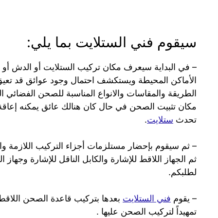
سيقوم فني الستلايت بما يلي:
– في البداية سيعرف مكان تركيب الستلايت أو الدش أو 
الأماكن المحيطة ويستكشف احتمال وجود عوائق قد تعي
الطريقة والمقاسات والانواع المناسبة للصحن الفضائي ال
مكان تثبيت الصحن في حال كان هنالك عائق يمكنه إعاق
تحدث
ستلايت
.
– ثم سيقوم بإحضار مستلزمات أجزاء التركيب اللازمة والم
ثم الجهاز اللاقط للإشارة والكابل الناقل للإشارة وجهاز ا
لطلبكم.
– يقوم
فني الستلايت
بعدها بتركيب قاعدة الصحن اللاقط
تمهيداً لتركيب الصحن عليها .