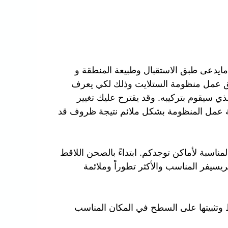
مايدعى طبق الاستقبال وطبيعة المنطقة و
ق عمل منظومة الستلايت وذلك لكي يعرف
ذي سيقوم بتركيبه. وقد يقترح عليك تغيير
ة عمل المنظومة بشكل ملائم نتيجة ظروف قد
ناسبة لأماكن توجدكم. ابتداءً بالصحن اللاقط
لريسيفر المناسب والأكثر تطوراً وملائمة
 وتثبيتها على السطح في المكان المناسب