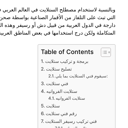
وبالنسبة لاستخدام مصطلح الستلايت في العالم العربي ف
التي تبث على التلفاز من الأقمار الصناعية بواسطة صحن
دارجة في الدول العربية من قبيل دش أو رسيفر وهذه ال
المتكاملة ولكن درج استخدامها في بعض المناطق العربية 
Table of Contents
برمجة و تركيب ستلايت
تصليح ستلايت
سيقوم فني الستلايت بما يلي:
فني ستلايت
ستلايت الفروانيه
ستلايت الفروانيه
ستلايت
رقم فني ستلايت
فني تركيب رسيفر الستلايت
ستلايت الفروانيه