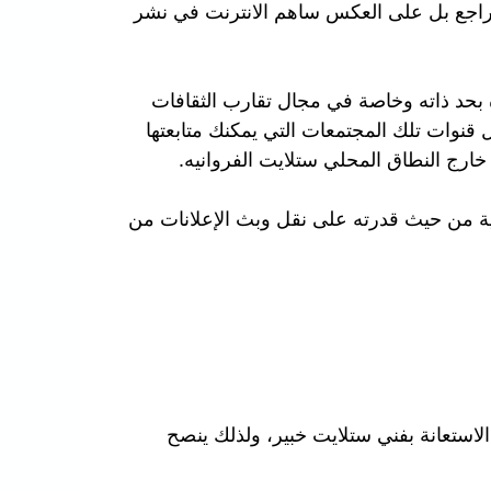
م يتراجع بل على العكس ساهم الانترنت في نشر
ة بحد ذاته وخاصة في مجال تقارب الثقافات
قنوات تلك المجتمعات التي يمكنك متابعتها
ارج النطاق المحلي ستلايت الفروانيه.
مية من حيث قدرته على نقل وبث الإعلانات من
استعانة بفني ستلايت خبير، ولذلك ينصح