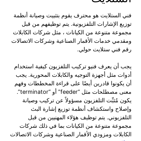
فني الستلايت هو محترف يقوم بتثبيت وصيانة أنظمة
توزيع الإشارات التلفزيونية. يتم توظيفهم من قبل
مجموعة متنوعة من الكيانات ، مثل شركات الكابلات
ومقدمي خدمات الأقمار الصناعية وشركات الاتصالات
رقم فني ستلايت حولي.
يجب أن يعرف فنيو تركيب التلفزيون كيفية استخدام
أدوات مثل أجهزة التوجيه والكابلات المحورية. يجب
أن يكونوا قادرين أيضًا على قراءة المخططات وفهم
معنى مصطلحات مثل “feeder” أو “terminator”.
يكون مُثبِّت التلفزيون مسؤولاً عن تركيب وصيانة
وإصلاح واستكشاف أنظمة توزيع إشارة البث
التلفزيوني. يتم توظيف هؤلاء المهنيين من قبل
مجموعة متنوعة من الكيانات بما في ذلك شركات
الكابلات ومزودي الأقمار الصناعية وشركات الاتصالات