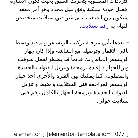
الترددات المطلوبة بتحريك الطبق بحيث تكون الإشارة
افضل جودة ممكنة وفق ميل محدد وهو أمر معقد
سيكون من الصعب على غير فني ستلايت متخصص
القيام به
رقم ستلايت
.
– بعدها تأتي مرحلة تركيب الريسيفر و تمديد وضبط
باقي الأقمار وتوصيله مع الشاشة وإذا كان جهاز
الريسيفر الخاص بك قديماً قد يضطر لعمل سوفت
وير للجهاز ( إعادة برمجة) وتنزيل القنوات الجديدة
والمطلوبة. كما يمكنك بين الفترة والأخرى أخذ جهاز
الريسيفر لمراجعة فني الستلايت و ضبط و تنزيل
القنوات الجديدة وبرمجة الجهاز بالكامل رقم فني
ستلايت حولي.
[elementor-template id=”1077″] [elementor-