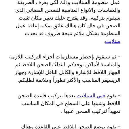
عمل منظومة الستلايت وذلك لكي يعرف الطريقة
والمقاسات والانواع المناسبة للصحن الفضائي الذي
سيقوم بتركيبه. وقد يقترح عليك تغيير مكان تثبيت
الصحن في حال كان هنالك عائق يمكنه إعاقة عمل
المنظومة بشكل ملائم نتيجة ظروف قد تحدث
ستلايت
.
– ثم سيقوم بإحضار مستلزمات أجزاء التركيب اللازمة
والمناسبة لأماكن توجدكم. ابتداءً بالصحن اللاقط ثم
الجهاز اللاقط للإشارة والكابل الناقل للإشارة وجهاز
الريسيفر المناسب والأكثر تطوراً وملائمة لطلبكم.
– يقوم
فني الستلايت
بعدها بتركيب قاعدة الصحن
اللاقط وتثبيتها على السطح في المكان المناسب
تمهيداً لتركيب الصحن عليها .
– يقوم بوضع الصحن اللاقط على القاعدة وهناك