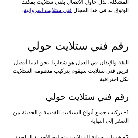
المشكلة. لذل حاول الاتصال بفني ستلايت يمكنك
الوثوق به في هذا المجال
فني ستلايت الفروانية
.
رقم فني ستلايت حولي
الثقة والإتقان في العمل هو شعارنا. نحن لدينا أفضل
فريق فني ستلايت سيقوم بتركيب منظومة الستلايت
بكل احترافية
رقم فني ستلايت حولي
1- تركيب جميع أنواع الستلايت القديمة و الحديثة من
الصفر إلى النهاية
2- خدمات صيانة الستلايت وتصليح الأجهزة الملحقة