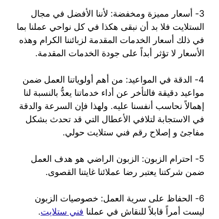
3- أسعار مميزة ومخفضة: لأننا الأفضل في مجال
الستلايت فلا بد أن نبقى هكذا في كل نواحي عملنا بما
في ذلك أسعار الخدمات المقدمة لزبائننا الكرام وهذه
الأسعار لا تؤثر أبداً على جودة الخدمات المقدمة.
4- الدقة في المواعيد: من أهم أولوياتنا العمل ضمن
مواعيد دقيقة فالتأخر عن أداء خدماتنا يعدُّ بالنسبة لنا
إهمالاً نحاسب أنفسنا عليه. ولهذا فإن السرعة والدقة
في الاستجابة لتلافي الأعطال التي قد تحدث بشكل
مفاجئ و إصلاح رقم فني ستلايت حولي.
5- احترام الزبون: الزبون الراضي هو هدف العمل
ضمن شركتنا يعتبر رضا عملائنا غايتنا القصوى.
6- الحفاظ على سرية العمل: خصوصيات الزبون
ليست أمراً قابلاً للنقاش في عملنا
فني ستلايت
.