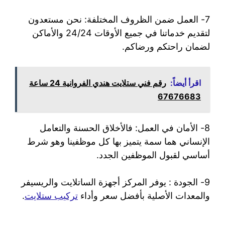
7- العمل ضمن الظروف المختلفة: نحن مستعدون
لتقديم خدماتنا في جميع الأوقات 24/24 والأماكن
لضمان راحتكم ورضاكم.
اقرأ أيضاً:
رقم فني ستلايت هندي الفروانية 24 ساعة
67676683
8- الأمان في العمل: فالأخلاق الحسنة والتعامل
الإنساني هما سمة يتميز بها كل موظفينا وهو شرط
أساسي لقبول الموظفين الجدد.
9- الجودة : يوفر المركز أجهزة الساتلايت والريسيفر
والمعدات الأصلية بأفضل سعر وأداء
تركيب ستلايت
.