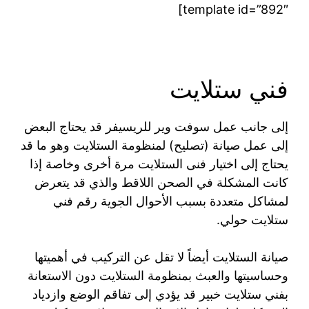
template id=”892″]
فني ستلايت
إلى جانب عمل سوفت وير للريسيفر قد يحتاج البعض
إلى عمل صيانة (تصليح) لمنظومة الستلايت وهو ما قد
يحتاج إلى اختيار فنى الستلايت مرة أخرى وخاصة إذا
كانت المشكلة في الصحن اللاقط والذي قد يتعرض
لمشاكل متعددة بسبب الأحوال الجوية رقم فني
ستلايت حولي.
صيانة الستلايت أيضاً لا تقل عن التركيب في أهميتها
وحساسيتها والعبث بمنظومة الستلايت دون الاستعانة
بفني ستلايت خبير قد يؤدي إلى تفاقم الوضع وازدياد