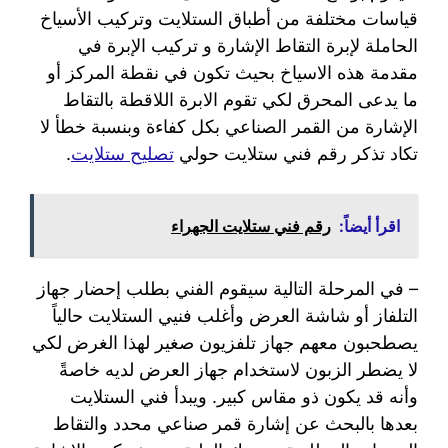
قياسات مختلفة من أطباق الستلايت وتركيب الأسياخ
الحاملة لإبرة التقاط الإشارة و تركيب الإبرة في
مقدمة هذه الاسياخ بحيث تكون في نقطة المركز أو
ما يدعى المحرق لكي تقوم الابرة اللاقطة بالتقاط
الإشارة من القمر الصناعي بكل كفاءة وبنسبة خطأ لا
تكاد تذكر رقم فني ستلايت حولي
تصليح ستلايت
.
اقرأ أيضاً:
رقم فني ستلايت الجهراء
– في المرحلة التالية سيقوم الفني بطلب إحضار جهاز
التلفاز أو شاشة العرض وأغلب فنيي الستلايت حالياً
يصطحبون معهم جهاز تلفزيون صغير لهذا الغرض لكي
لا يضطر الزبون لاستخدام جهاز العرض لديه خاصةً
وأنه قد يكون ذو مقاس كبير. ويبدأ فني الستلايت
بعدها بالبحث عن إشارة قمر صناعي محدد والتقاط