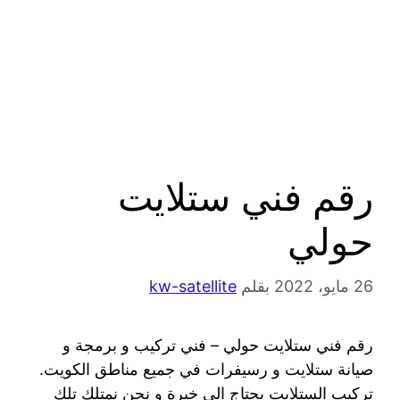
رقم فني ستلايت
حولي
26 مايو، 2022
بقلم
kw-satellite
رقم فني ستلايت حولي – فني تركيب و برمجة و
صيانة ستلايت و رسيفرات في جميع مناطق الكويت.
تركيب الستلايت يحتاج الى خبرة و نحن نمتلك تلك