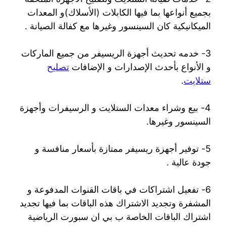
بجميع أنواعها بما فيها الكابلات (الأسلاك)و المعدات
الميكانيكية كان السينسور وغيرها مع كفالة الصيانة .
3- خدمه تحديث أجهزة الريسيفر من جميع الماركات
و الأنواع بأحدث الإصدارات و الإضافات
تصليح
ستلايت
.
4- بيع وشراء معدات الستلايت و الرسيفرات وأجهزة
السينسور وغيرها.
5- توفير أجهزة ريسيفر ممتازة بأسعار منافسة و
جودة عالية .
6- تفعيل اشتراكات في باقات القنوات المدفوعة و
المشفرة وتجديد الاشتراك هذه الباقات بما فيها تجديد
اشتراك الباقات الخاصة ب بي ان سبورت الرياضية