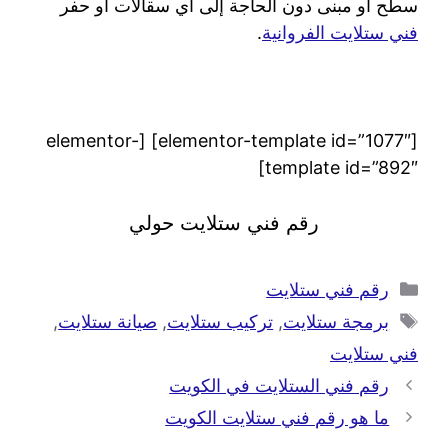
سطح أو مبنى دون الحاجة إلى أي سقالات أو حفر
فني ستلايت الفروانية
.
[elementor-template id=”1077″] [elementor-
template id=”892″]
رقم فني ستلايت حولي
رقم فني ستلايت
برمجة ستلايت
,
تركيب ستلايت
,
صيانة ستلايت
,
فني ستلايت
رقم فني الستلايت في الكويت
ما هو رقم فني ستلايت الكويت