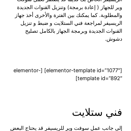
وير للجهاز ( إعادة برمجة) وتنزيل القنوات الجديدة
والمطلوبة. كما يمكنك بين الفترة والأخرى أخذ جهاز
الريسيفر لمراجعة فني الستلايت و ضبط و تنزيل
القنوات الجديدة وبرمجة الجهاز بالكامل تصليح
دشوش.
[elementor-template id=”1077″] [elementor-
template id=”892″]
فني ستلايت
إلى جانب عمل سوفت وير للريسيفر قد يحتاج البعض