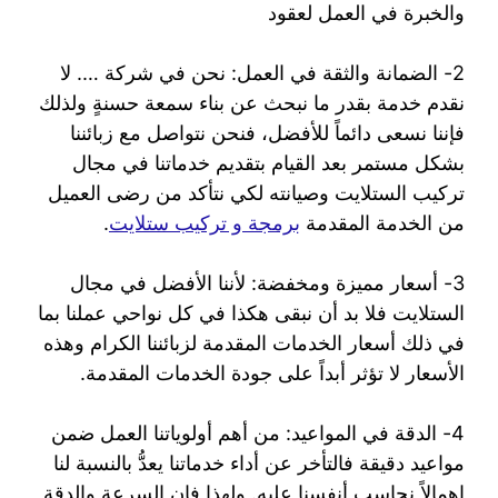
والخبرة في العمل لعقود
2- الضمانة والثقة في العمل: نحن في شركة …. لا
نقدم خدمة بقدر ما نبحث عن بناء سمعة حسنةٍ ولذلك
فإننا نسعى دائماً للأفضل، فنحن نتواصل مع زبائننا
بشكل مستمر بعد القيام بتقديم خدماتنا في مجال
تركيب الستلايت وصيانته لكي نتأكد من رضى العميل
من الخدمة المقدمة
برمجة و تركيب ستلايت
.
3- أسعار مميزة ومخفضة: لأننا الأفضل في مجال
الستلايت فلا بد أن نبقى هكذا في كل نواحي عملنا بما
في ذلك أسعار الخدمات المقدمة لزبائننا الكرام وهذه
الأسعار لا تؤثر أبداً على جودة الخدمات المقدمة.
4- الدقة في المواعيد: من أهم أولوياتنا العمل ضمن
مواعيد دقيقة فالتأخر عن أداء خدماتنا يعدُّ بالنسبة لنا
إهمالاً نحاسب أنفسنا عليه. ولهذا فإن السرعة والدقة