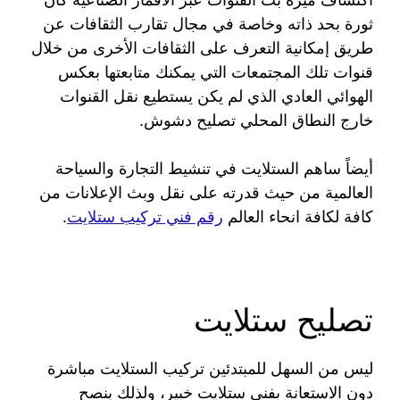
ثورة بحد ذاته وخاصة في مجال تقارب الثقافات عن
طريق إمكانية التعرف على الثقافات الأخرى من خلال
قنوات تلك المجتمعات التي يمكنك متابعتها بعكس
الهوائي العادي الذي لم يكن يستطيع نقل القنوات
خارج النطاق المحلي تصليح دشوش.
أيضاً ساهم الستلايت في تنشيط التجارة والسياحة
العالمية من حيث قدرته على نقل وبث الإعلانات من
كافة لكافة انحاء العالم
رقم فني تركيب ستلايت
.
تصليح ستلايت
ليس من السهل للمبتدئين تركيب الستلايت مباشرة
دون الاستعانة بفني ستلايت خبير، ولذلك ينصح