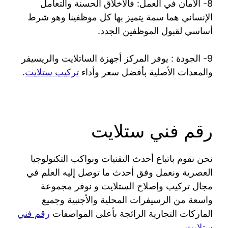
8- الأمان في العمل: فالأخلاق الحسنة والتعامل
الإنساني هما سمة يتميز بها كل موظفينا وهو شرط
أساسي لقبول الموظفين الجدد.
9- الجودة : يوفر المركز أجهزة الساتلايت والريسيفر
والمعدات الأصلية بأفضل سعر وأداء
تركيب ستلايت
.
رقم فني ستلايت
نحن نقوم باتباع أحدث التقنيات ونواكب التكنولوجيا
العصرية ونعمل وفق أحدث ما توصل إليه العلم في
مجال تركيب وإصلاح الستلايت و نوفر مجموعة
واسعة من الرسيفرات المحلية والأجنبية وجميع
الماركات التجارية الرائجة بأعلى المواصفات
رقم فني
ستلايت
.