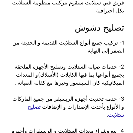
فريق فني ستلايت سيقوم بتركيب منظومة الستلايت
بكل احترافية
تصليح دشوش
1- تركيب جميع أنواع الستلايت القديمة و الحديثة من
الصفر إلى النهاية
2- خدمات صيانة الستلايت وتصليح الأجهزة الملحقة
بجميع أنواعها بما فيها الكابلات (الأسلاك)و المعدات
الميكانيكية كان السينسور وغيرها مع كفالة الصيانة .
3- خدمه تحديث أجهزة الريسيفر من جميع الماركات
و الأنواع بأحدث الإصدارات و الإضافات
تصليح
ستلايت
.
4- بيع وشراء معدات الستلايت و الرسيفرات وأجهزة