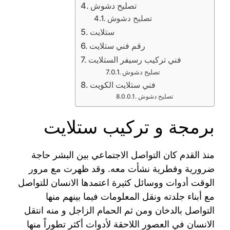
تصليح دشوش
تصليح دشوش
ستلايت
رقم فني ستلايت
فني تركيب رسيفر الستلايت
تصليح دشوش
فني ستلايت الكويت
تصليح دشوش
برمجة و تركيب ستلايت
منذ القدم كان التواصل الاجتماعي بين البشر حاجة
ضرورية وفطرية نشأت معه. وقد ظهرت مع مرور
الوقت أدوات ووسائل كثيرة اعتمدها الانسان للتواصل
مع أبناء جلدته ونقل المعلومات فيما بينهم منها
التواصل بالدخان ومن ثم الحمام الزاجل و منه انتقل
الانسان في العصور اللاحقة لأدوات أكثر تطوراً منها