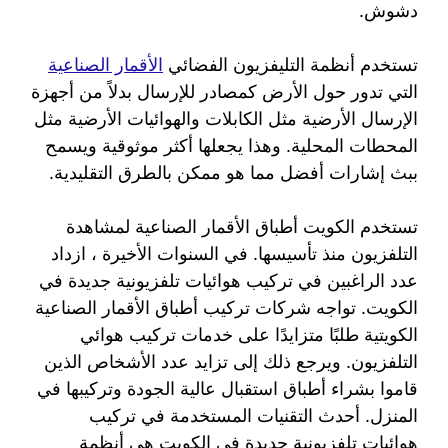
دشوش.
تستخدم أنظمة التليفزيون الفضائي
الأقمار الصناعية
التي تدور حول الأرض كمصادر للإرسال بدلاً من أجهزة
الإرسال الأرضية مثل الكابلات والهوائيات الأرضية مثل
المحطات المحلية. وهذا يجعلها أكثر موثوقية ويسمح
ببث إشارات أفضل مما هو ممكن بالطرق التقليدية.
تستخدم الكويت أطباق الأقمار الصناعية لمشاهدة
التلفزيون منذ تأسيسها. في السنوات الأخيرة ، ازداد
عدد الراغبين في تركيب هوائيات تلفزيونية جديدة في
الكويت. تواجه شركات تركيب أطباق الأقمار الصناعية
الكويتية طلبًا متزايدًا على خدمات تركيب هوائي
التلفزيون. ويرجع ذلك إلى تزايد عدد الأشخاص الذين
قاموا بشراء أطباق استقبال عالية الجودة وتركيبها في
المنزل. أحدث التقنيات المستخدمة في تركيب
هوائيات تلفزيونية جديدة في الكويت هي أنظمة