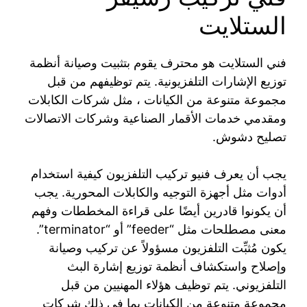
الستلايت
فني الستلايت هو محترف يقوم بتثبيت وصيانة أنظمة
توزيع الإشارات التلفزيونية. يتم توظيفهم من قبل
مجموعة متنوعة من الكيانات ، مثل شركات الكابلات
ومقدمي خدمات الأقمار الصناعية وشركات الاتصالات
تصليح دشوش.
يجب أن يعرف فنيو تركيب التلفزيون كيفية استخدام
أدوات مثل أجهزة التوجيه والكابلات المحورية. يجب
أن يكونوا قادرين أيضًا على قراءة المخططات وفهم
معنى مصطلحات مثل “feeder” أو “terminator”.
يكون مُثبِّت التلفزيون مسؤولاً عن تركيب وصيانة
وإصلاح واستكشاف أنظمة توزيع إشارة البث
التلفزيوني. يتم توظيف هؤلاء المهنيين من قبل
مجموعة متنوعة من الكيانات بما في ذلك شركات