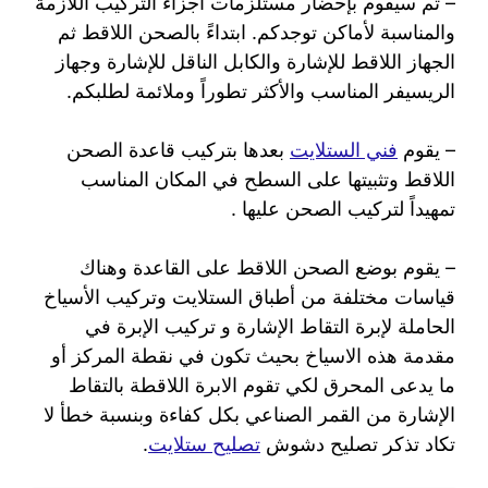
– ثم سيقوم بإحضار مستلزمات أجزاء التركيب اللازمة
والمناسبة لأماكن توجدكم. ابتداءً بالصحن اللاقط ثم
الجهاز اللاقط للإشارة والكابل الناقل للإشارة وجهاز
الريسيفر المناسب والأكثر تطوراً وملائمة لطلبكم.
– يقوم
فني الستلايت
بعدها بتركيب قاعدة الصحن
اللاقط وتثبيتها على السطح في المكان المناسب
تمهيداً لتركيب الصحن عليها .
– يقوم بوضع الصحن اللاقط على القاعدة وهناك
قياسات مختلفة من أطباق الستلايت وتركيب الأسياخ
الحاملة لإبرة التقاط الإشارة و تركيب الإبرة في
مقدمة هذه الاسياخ بحيث تكون في نقطة المركز أو
ما يدعى المحرق لكي تقوم الابرة اللاقطة بالتقاط
الإشارة من القمر الصناعي بكل كفاءة وبنسبة خطأ لا
تكاد تذكر تصليح دشوش
تصليح ستلايت
.