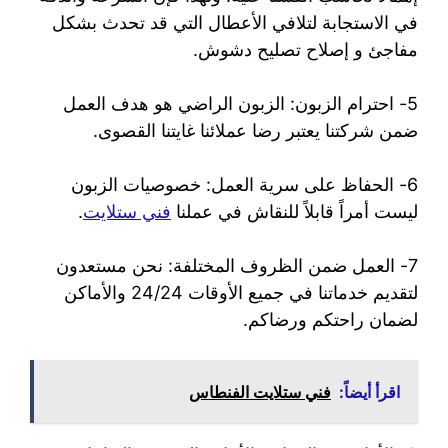
في الاستجابة لتلافي الأعطال التي قد تحدث بشكل
مفاجئ و إصلاح تصليح دشوش.
5- احترام الزبون: الزبون الراضي هو هدف العمل
ضمن شركتنا يعتبر رضا عملائنا غايتنا القصوى.
6- الحفاظ على سرية العمل: خصوصيات الزبون
ليست أمراً قابلاً للنقاش في عملنا
فني ستلايت
.
7- العمل ضمن الظروف المختلفة: نحن مستعدون
لتقديم خدماتنا في جميع الأوقات 24/24 والأماكن
لضمان راحتكم ورضاكم.
اقرأ أيضاً:
فني ستلايت الفنطاس