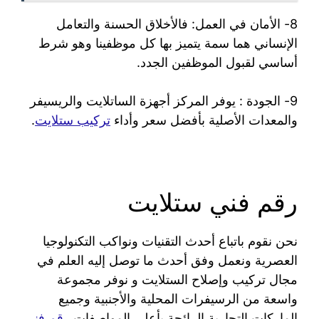
8- الأمان في العمل: فالأخلاق الحسنة والتعامل
الإنساني هما سمة يتميز بها كل موظفينا وهو شرط
أساسي لقبول الموظفين الجدد.
9- الجودة : يوفر المركز أجهزة الساتلايت والريسيفر
والمعدات الأصلية بأفضل سعر وأداء
تركيب ستلايت
.
رقم فني ستلايت
نحن نقوم باتباع أحدث التقنيات ونواكب التكنولوجيا
العصرية ونعمل وفق أحدث ما توصل إليه العلم في
مجال تركيب وإصلاح الستلايت و نوفر مجموعة
واسعة من الرسيفرات المحلية والأجنبية وجميع
الماركات التجارية الرائجة بأعلى المواصفات
رقم فني