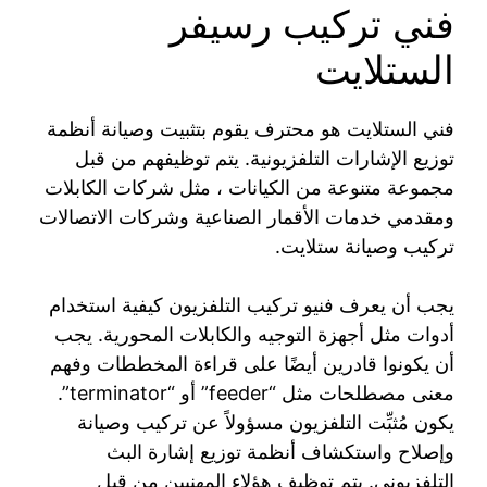
فني تركيب رسيفر
الستلايت
فني الستلايت هو محترف يقوم بتثبيت وصيانة أنظمة
توزيع الإشارات التلفزيونية. يتم توظيفهم من قبل
مجموعة متنوعة من الكيانات ، مثل شركات الكابلات
ومقدمي خدمات الأقمار الصناعية وشركات الاتصالات
تركيب وصيانة ستلايت.
يجب أن يعرف فنيو تركيب التلفزيون كيفية استخدام
أدوات مثل أجهزة التوجيه والكابلات المحورية. يجب
أن يكونوا قادرين أيضًا على قراءة المخططات وفهم
معنى مصطلحات مثل “feeder” أو “terminator”.
يكون مُثبِّت التلفزيون مسؤولاً عن تركيب وصيانة
وإصلاح واستكشاف أنظمة توزيع إشارة البث
التلفزيوني. يتم توظيف هؤلاء المهنيين من قبل