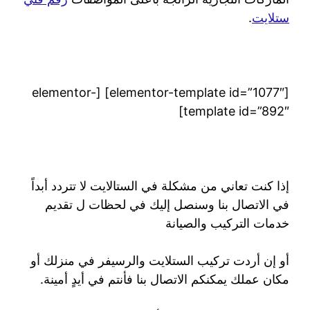
ستلايت
.
[elementor-template id=”1077″] [elementor-
template id=”892″]
إذا كنت تعاني من مشكلة في الستالايت لا تتردد أبداً
في الاتصال بنا وسنصل إليك في لحظات ل تقديم
خدمات التركيب والصيانة
أو إن أردت تركيب الستلايت والرسيفر في منزلك أو
مكان عملك يمكنكم الاتصال بنا فأنتم في أيدٍ أمينة.