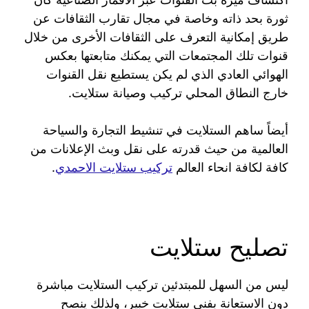
ثورة بحد ذاته وخاصة في مجال تقارب الثقافات عن
طريق إمكانية التعرف على الثقافات الأخرى من خلال
قنوات تلك المجتمعات التي يمكنك متابعتها بعكس
الهوائي العادي الذي لم يكن يستطيع نقل القنوات
خارج النطاق المحلي تركيب وصيانة ستلايت.
أيضاً ساهم الستلايت في تنشيط التجارة والسياحة
العالمية من حيث قدرته على نقل وبث الإعلانات من
كافة لكافة انحاء العالم
تركيب ستلايت الاحمدي
.
تصليح ستلايت
ليس من السهل للمبتدئين تركيب الستلايت مباشرة
دون الاستعانة بفني ستلايت خبير، ولذلك ينصح