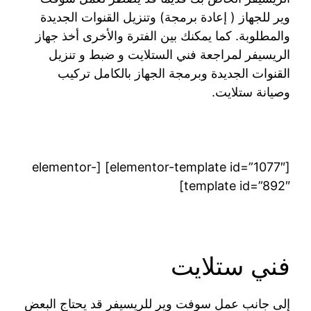
وير للجهاز ( إعادة برمجة) وتنزيل القنوات الجديدة
والمطلوبة. كما يمكنك بين الفترة والأخرى أخذ جهاز
الريسيفر لمراجعة فني الستلايت و ضبط و تنزيل
القنوات الجديدة وبرمجة الجهاز بالكامل تركيب
وصيانة ستلايت.
[elementor-template id=”1077″] [elementor-
template id=”892″]
فني ستلايت
إلى جانب عمل سوفت وير للريسيفر قد يحتاج البعض