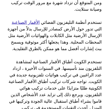
ومن المتوقع أن تزداد شهرة مع مرور الوقت تركيب
وصيانة ستلايت.
تستخدم أنظمة التليفزيون الفضائي
الأقمار الصناعية
التي تدور حول الأرض كمصادر للإرسال بدلاً من أجهزة
الإرسال الأرضية مثل الكابلات والهوائيات الأرضية مثل
المحطات المحلية. وهذا يجعلها أكثر موثوقية ويسمح
ببث إشارات أفضل مما هو ممكن بالطرق التقليدية.
تستخدم الكويت أطباق الأقمار الصناعية لمشاهدة
التلفزيون منذ تأسيسها. في السنوات الأخيرة ، ازداد
عدد الراغبين في تركيب هوائيات تلفزيونية جديدة في
الكويت. تواجه شركات تركيب أطباق الأقمار الصناعية
الكويتية طلبًا متزايدًا على خدمات تركيب هوائي
التلفزيون. ويرجع ذلك إلى تزايد عدد الأشخاص الذين
قاموا بشراء أطباق استقبال عالية الجودة وتركيبها في
المنزل. أحدث التقنيات المستخدمة في تركيب