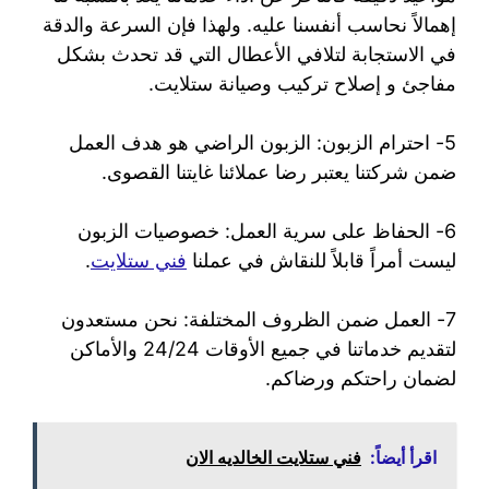
إهمالاً نحاسب أنفسنا عليه. ولهذا فإن السرعة والدقة
في الاستجابة لتلافي الأعطال التي قد تحدث بشكل
مفاجئ و إصلاح تركيب وصيانة ستلايت.
5- احترام الزبون: الزبون الراضي هو هدف العمل
ضمن شركتنا يعتبر رضا عملائنا غايتنا القصوى.
6- الحفاظ على سرية العمل: خصوصيات الزبون
ليست أمراً قابلاً للنقاش في عملنا
فني ستلايت
.
7- العمل ضمن الظروف المختلفة: نحن مستعدون
لتقديم خدماتنا في جميع الأوقات 24/24 والأماكن
لضمان راحتكم ورضاكم.
اقرأ أيضاً:
فني ستلايت الخالديه الان