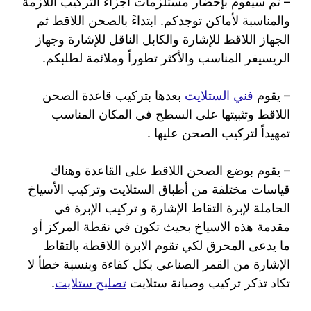
– ثم سيقوم بإحضار مستلزمات أجزاء التركيب اللازمة
والمناسبة لأماكن توجدكم. ابتداءً بالصحن اللاقط ثم
الجهاز اللاقط للإشارة والكابل الناقل للإشارة وجهاز
الريسيفر المناسب والأكثر تطوراً وملائمة لطلبكم.
– يقوم
فني الستلايت
بعدها بتركيب قاعدة الصحن
اللاقط وتثبيتها على السطح في المكان المناسب
تمهيداً لتركيب الصحن عليها .
– يقوم بوضع الصحن اللاقط على القاعدة وهناك
قياسات مختلفة من أطباق الستلايت وتركيب الأسياخ
الحاملة لإبرة التقاط الإشارة و تركيب الإبرة في
مقدمة هذه الاسياخ بحيث تكون في نقطة المركز أو
ما يدعى المحرق لكي تقوم الابرة اللاقطة بالتقاط
الإشارة من القمر الصناعي بكل كفاءة وبنسبة خطأ لا
تكاد تذكر تركيب وصيانة ستلايت
تصليح ستلايت
.