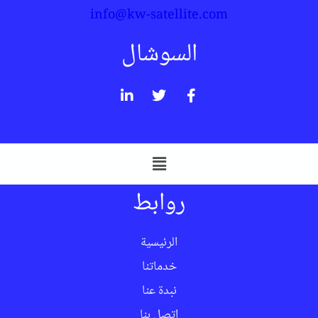
info@kw-satellite.com
السوشال
روابط
الرئيسية
خدماتنا
نبدة عنا
اتصل بنا