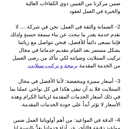
ضمن مركزنا من الفنيين ذوي الكفاءات العالية
والخبرة في العمل لعقود
2- الضمانة والثقة في العمل: نحن في شركة …. لا
نقدم خدمة بقدر ما نبحث عن بناء سمعة حسنةٍ ولذلك
فإننا نسعى دائماً للأفضل، فنحن نتواصل مع زبائننا
بشكل مستمر بعد القيام بتقديم خدماتنا في مجال
تركيب الستلايت وصيانته لكي نتأكد من رضى العميل
من الخدمة المقدمة
برمجة و تركيب ستلايت
.
3- أسعار مميزة ومخفضة: لأننا الأفضل في مجال
الستلايت فلا بد أن نبقى هكذا في كل نواحي عملنا بما
في ذلك أسعار الخدمات المقدمة لزبائننا الكرام وهذه
الأسعار لا تؤثر أبداً على جودة الخدمات المقدمة.
4- الدقة في المواعيد: من أهم أولوياتنا العمل ضمن
مواعيد دقيقة فالتأخر عن أداء خدماتنا يعدُّ بالنسبة لنا