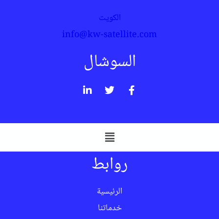
الكويت
info@kw-satellite.com
السوشال
روابط
الرئيسية
خدماتنا