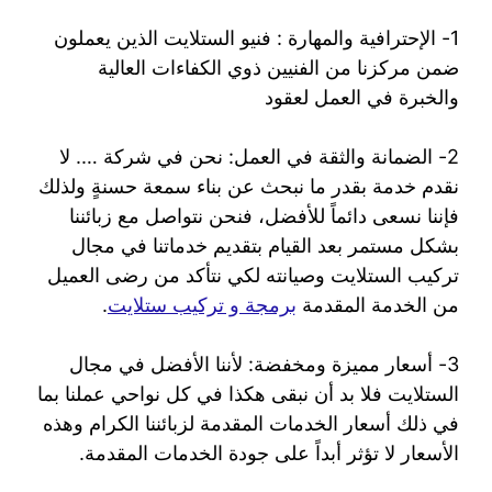
1- الإحترافية والمهارة : فنيو الستلايت الذين يعملون
ضمن مركزنا من الفنيين ذوي الكفاءات العالية
والخبرة في العمل لعقود
2- الضمانة والثقة في العمل: نحن في شركة …. لا
نقدم خدمة بقدر ما نبحث عن بناء سمعة حسنةٍ ولذلك
فإننا نسعى دائماً للأفضل، فنحن نتواصل مع زبائننا
بشكل مستمر بعد القيام بتقديم خدماتنا في مجال
تركيب الستلايت وصيانته لكي نتأكد من رضى العميل
من الخدمة المقدمة
برمجة و تركيب ستلايت
.
3- أسعار مميزة ومخفضة: لأننا الأفضل في مجال
الستلايت فلا بد أن نبقى هكذا في كل نواحي عملنا بما
في ذلك أسعار الخدمات المقدمة لزبائننا الكرام وهذه
الأسعار لا تؤثر أبداً على جودة الخدمات المقدمة.