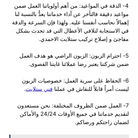
4- الدقة في المواعيد: من أهم أولوياتنا العمل ضمن
مواعيد دقيقة فالتأخر عن أداء خدماتنا يعدُّ بالنسبة لنا
إهمالاً نحاسب أنفسنا عليه. ولهذا فإن السرعة والدقة
في الاستجابة لتلافي الأعطال التي قد تحدث بشكل
مفاجئ و إصلاح تركيب ستلايت الاحمدي.
5- احترام الزبون: الزبون الراضي هو هدف العمل
ضمن شركتنا يعتبر رضا عملائنا غايتنا القصوى.
6- الحفاظ على سرية العمل: خصوصيات الزبون
ليست أمراً قابلاً للنقاش في عملنا
فني ستلايت
.
7- العمل ضمن الظروف المختلفة: نحن مستعدون
لتقديم خدماتنا في جميع الأوقات 24/24 والأماكن
لضمان راحتكم ورضاكم.