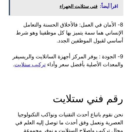
اقرأ أيضاً:
فنى ستلايت الجهراء
8- الأمان في العمل: فالأخلاق الحسنة والتعامل
الإنساني هما سمة يتميز بها كل موظفينا وهو شرط
أساسي لقبول الموظفين الجدد.
9- الجودة : يوفر المركز أجهزة الساتلايت والريسيفر
والمعدات الأصلية بأفضل سعر وأداء
تركيب ستلايت
.
رقم فني ستلايت
نحن نقوم باتباع أحدث التقنيات ونواكب التكنولوجيا
العصرية ونعمل وفق أحدث ما توصل إليه العلم في
مجال تركيب وإصلاح الستلايت و نوفر مجموعة