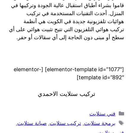
قاموا بشراء أطباق استقبال عالية الجودة وتركيبها في
المنزل. أحدث التقنيات المستخدمة في تركيب
هوائيات تلفزيونية جديدة في الكويت هي أنظمة
تركيب هوائي التلفزيون التي تتيح تثبيت هوائي على أي
سطح أو مبنى دون الحاجة إلى أي سقالات أو حفر.
[elementor-template id=”1077″] [elementor-
template id=”892″]
تركيب ستلايت الاحمدي
فني ستلايت
برمجة ستلايت
,
تركيب ستلايت
,
صيانة ستلايت
,
فني ستلايت