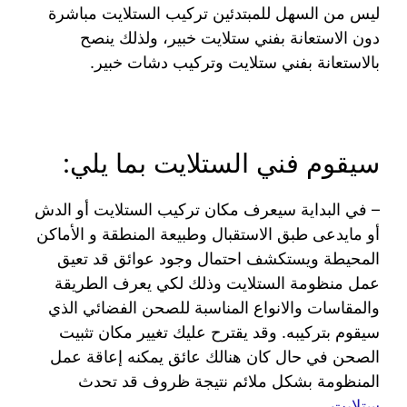
ليس من السهل للمبتدئين تركيب الستلايت مباشرة
دون الاستعانة بفني ستلايت خبير، ولذلك ينصح
بالاستعانة بفني ستلايت وتركيب دشات خبير.
سيقوم فني الستلايت بما يلي:
– في البداية سيعرف مكان تركيب الستلايت أو الدش
أو مايدعى طبق الاستقبال وطبيعة المنطقة و الأماكن
المحيطة ويستكشف احتمال وجود عوائق قد تعيق
عمل منظومة الستلايت وذلك لكي يعرف الطريقة
والمقاسات والانواع المناسبة للصحن الفضائي الذي
سيقوم بتركيبه. وقد يقترح عليك تغيير مكان تثبيت
الصحن في حال كان هنالك عائق يمكنه إعاقة عمل
المنظومة بشكل ملائم نتيجة ظروف قد تحدث
ستلايت
.