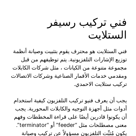
فني تركيب رسيفر
الستلايت
فني الستلايت هو محترف يقوم بتثبيت وصيانة أنظمة
توزيع الإشارات التلفزيونية. يتم توظيفهم من قبل
مجموعة متنوعة من الكيانات ، مثل شركات الكابلات
ومقدمي خدمات الأقمار الصناعية وشركات الاتصالات
تركيب ستلايت الاحمدي.
يجب أن يعرف فنيو تركيب التلفزيون كيفية استخدام
أدوات مثل أجهزة التوجيه والكابلات المحورية. يجب
أن يكونوا قادرين أيضًا على قراءة المخططات وفهم
معنى مصطلحات مثل “feeder” أو “terminator”.
يكون مُثبِّت التلفزيون مسؤولاً عن تركيب وصيانة