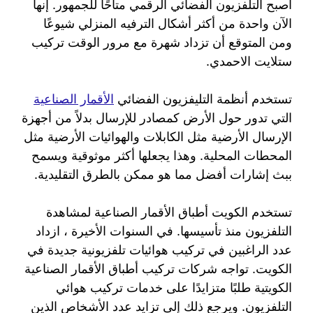
أصبح التلفزيون الفضائي الرقمي متاحًا للجمهور. إنها
الآن واحدة من أكثر أشكال الترفيه المنزلي شيوعًا
ومن المتوقع أن تزداد شهرة مع مرور الوقت تركيب
ستلايت الاحمدي.
تستخدم أنظمة التليفزيون الفضائي
الأقمار الصناعية
التي تدور حول الأرض كمصادر للإرسال بدلاً من أجهزة
الإرسال الأرضية مثل الكابلات والهوائيات الأرضية مثل
المحطات المحلية. وهذا يجعلها أكثر موثوقية ويسمح
ببث إشارات أفضل مما هو ممكن بالطرق التقليدية.
تستخدم الكويت أطباق الأقمار الصناعية لمشاهدة
التلفزيون منذ تأسيسها. في السنوات الأخيرة ، ازداد
عدد الراغبين في تركيب هوائيات تلفزيونية جديدة في
الكويت. تواجه شركات تركيب أطباق الأقمار الصناعية
الكويتية طلبًا متزايدًا على خدمات تركيب هوائي
التلفزيون. ويرجع ذلك إلى تزايد عدد الأشخاص الذين